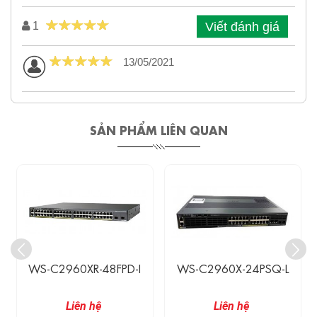
Viết đánh giá
1
13/05/2021
SẢN PHẨM LIÊN QUAN
WS-C2960XR-48FPD-I
WS-C2960X-24PSQ-L
Liên hệ
Liên hệ