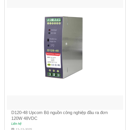
D120-48 Upcom Bộ nguồn công nghiệp đầu ra đơn
120W 48VDC
Liên hệ
11-12-2025