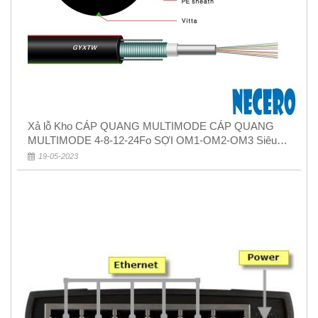
Xả lỗ Kho CÁP QUANG MULTIMODE CÁP QUANG
MULTIMODE 4-8-12-24Fo SỢI OM1-OM2-OM3 Siêu
Rẻ 5k
19-05-2023