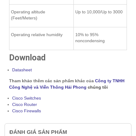
Operating altitude
Up to 10,000/Up to 3000
(Feet/Meters)
Operating relative humidity
10% to 95%
noncondensing
Download
Datasheet
Tham khảo thêm các sản phẩm khác của
Công ty TNHH
Công Nghệ và Viễn Thông Hải Phong
chúng tôi
Cisco Switches
Cisco Router
Cisco Firewalls
ĐÁNH GIÁ SẢN PHẨM