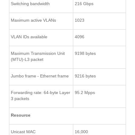
Switching bandwidth
216 Gbps
Maximum active VLANs
1023
VLAN IDs available
4096
Maximum Transmission Unit
9198 bytes
(MTU)-L3 packet
Jumbo frame - Ethernet frame
9216 bytes
Forwarding rate: 64-byte Layer
95.2 Mpps
3 packets
Resource
Unicast MAC
16,000