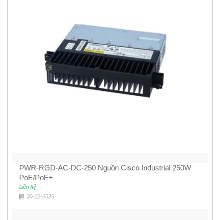
PWR-RGD-AC-DC-250 Nguồn Cisco Industrial 250W
PoE/PoE+
Liên hệ
30-12-2025