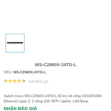
WS-C2960X-24TD-L
SKU:
WS-C2960X-24TD-L
Viết đánh giá
Switch Cisco WS-C2960X-24TD-L hỗ trợ 24 cổng 10/100/1000
Ethernet Layer 2, 2 cổng 10G SFP+ Uplink, LAN Base.
NHẬN BÁO GIÁ