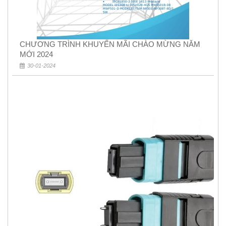
CHƯƠNG TRÌNH KHUYẾN MÃI CHÀO MỪNG NĂM
MỚI 2024
30-01-2024