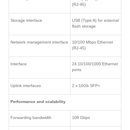
(RJ-45)
Storage interface
USB (Type A) for external
flash storage
Network management interface
10/100 Mbps Ethernet
(RJ-45)
Interface
24 10/100/1000 Ethernet
ports
Uplink interfaces
2 x 10Gb SFP+
Performance and scalability
Forwarding bandwidth
108 Gbps