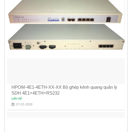
HPOM-4E1-4ETH-XX-XX Bộ ghép kênh quang quản lý
SDH 4E1+4ETH+RS232
Liên hệ
07-01-2026