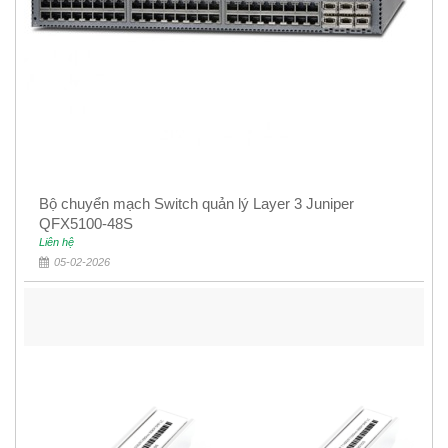
Bộ chuyển mạch Switch quản lý Layer 3 Juniper
QFX5100-48S
Liên hệ
05-02-2026