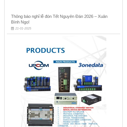
Thông báo nghỉ lễ đón Tết Nguyên Đán 2026 – Xuân
Bính Ngọ!
21-01-2025