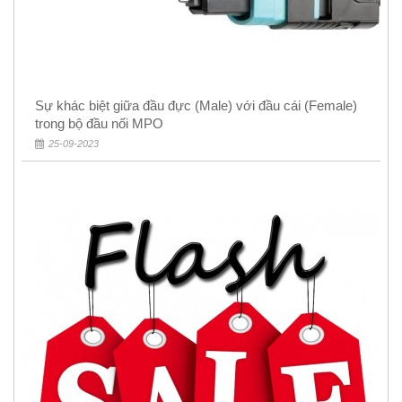
Sự khác biệt giữa đầu đực (Male) với đầu cái (Female)
trong bộ đầu nối MPO
25-09-2023