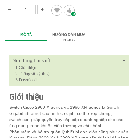
0
MÔ TẢ
HƯỚNG DẪN MUA
HÀNG
Nội dung bài viết
1
Giới thiệu
2
Thông số kỹ thuật
3
Download
Giới thiệu
Switch Cisco 2960-X Series và 2960-XR Series là Switch
Gigabit Ethernet cấu hình cố định, có thể xếp chồng,
switch cung cấp quyền truy cập cấp doanh nghiệp cho các
ứng dụng trong khuôn viên trường và chi nhánh
Phần mềm và hỗ trợ quản lý thiết bị đơn giản cũng như quản