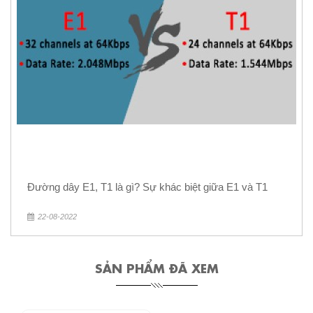
Đường dây E1, T1 là gì? Sự khác biệt giữa E1 và T1
22-08-2022
SẢN PHẨM ĐÃ XEM