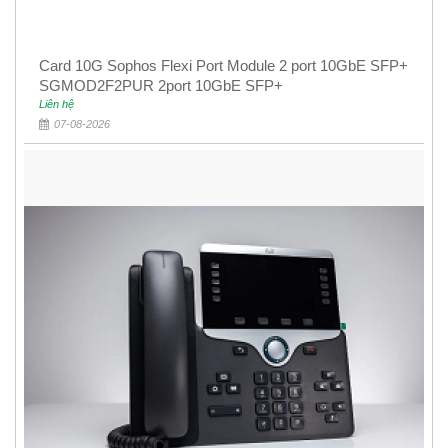
Card 10G Sophos Flexi Port Module 2 port 10GbE SFP+
SGMOD2F2PUR 2port 10GbE SFP+
Liên hệ
07-08-2026