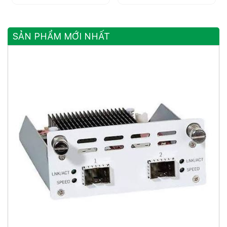
SẢN PHẨM MỚI NHẤT