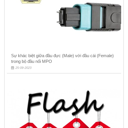
Sự khác biệt giữa đầu đực (Male) với đầu cái (Female)
trong bộ đầu nối MPO
25-09-2023