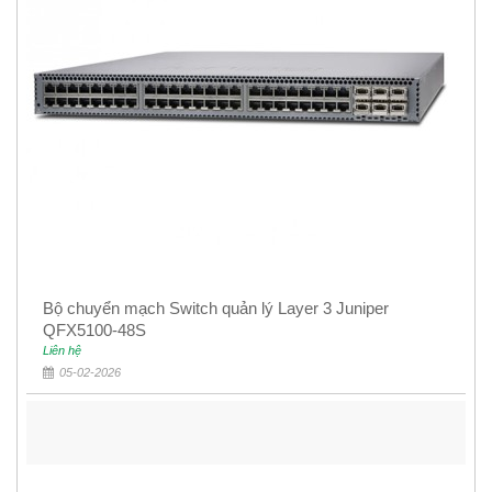
Bộ chuyển mạch Switch quản lý Layer 3 Juniper
QFX5100-48S
Liên hệ
05-02-2026