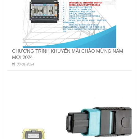
CHƯƠNG TRÌNH KHUYẾN MÃI CHÀO MỪNG NĂM
MỚI 2024
30-01-2024