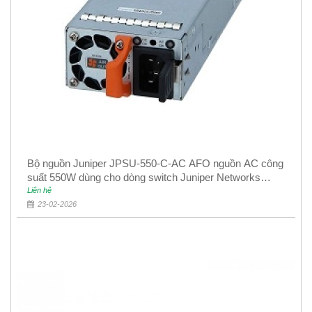
Bộ nguồn Juniper JPSU-550-C-AC AFO nguồn AC công
suất 550W dùng cho dòng switch Juniper Networks
EX4400
Liên hệ
23-02-2026