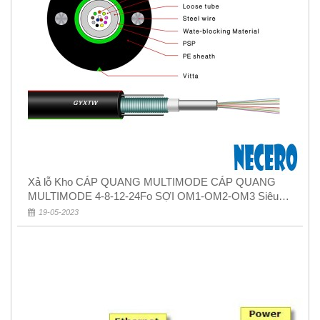
Xả lỗ Kho CÁP QUANG MULTIMODE CÁP QUANG
MULTIMODE 4-8-12-24Fo SỢI OM1-OM2-OM3 Siêu
Rẻ 5k
19-05-2023