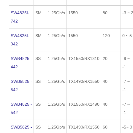
SW4825I-
SM
1.25Gb/s
1550
80
-3 ~ 
742
SW4825I-
SM
1.25Gb/s
1550
120
0 ~ 5
942
SWB4825I-
SS
1.25Gb/s
TX1550/RX1310
20
-9 ~
442
-1
SWB5825I-
SS
1.25Gb/s
TX1490/RX1550
40
-7 ~
542
-1
SWB4825I-
SS
1.25Gb/s
TX1550/RX1490
40
-7 ~
542
-1
SWB5825I-
SS
1.25Gb/s
TX1490/RX1550
60
-5~ 0