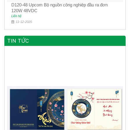
D120-48 Upcom Bộ nguồn công nghiệp đầu ra đơn
120W 48VDC
Liên hệ
11-12-2025
TIN TỨC