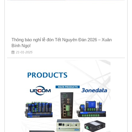
Thông báo nghỉ lễ đón Tết Nguyên Đán 2026 – Xuân
Bính Ngọ!
21-01-2025