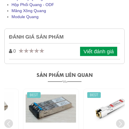
Hộp Phối Quang - ODF
Măng Xông Quang
Module Quang
ĐÁNH GIÁ SẢN PHẨM
Viết đánh giá
0
SẢN PHẨM LIÊN QUAN
BEST
BEST