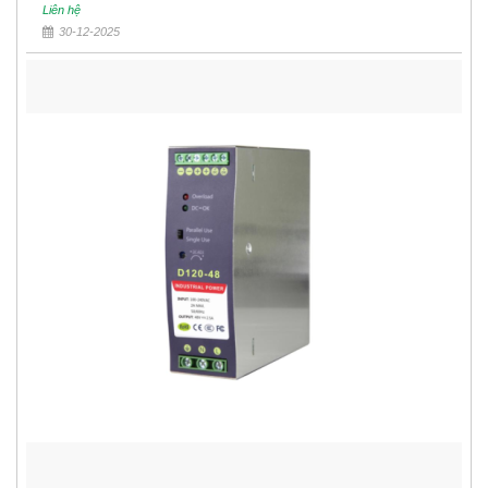
Liên hệ
30-12-2025