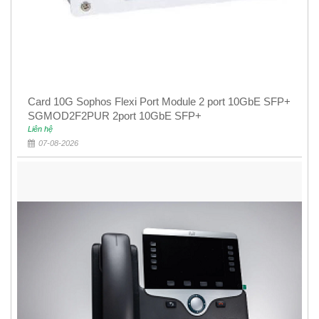
Card 10G Sophos Flexi Port Module 2 port 10GbE SFP+
SGMOD2F2PUR 2port 10GbE SFP+
Liên hệ
07-08-2026