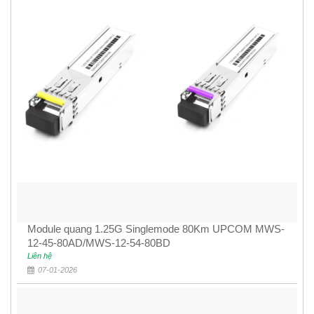
Module quang 1.25G Singlemode 80Km UPCOM MWS-
12-45-80AD/MWS-12-54-80BD
Liên hệ
07-01-2026