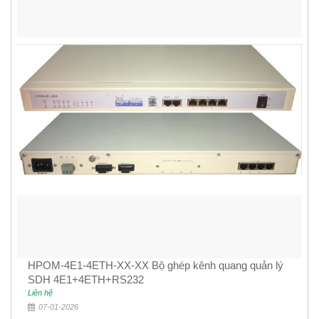
HPOM-4E1-4ETH-XX-XX Bộ ghép kênh quang quản lý
SDH 4E1+4ETH+RS232
Liên hệ
07-01-2026