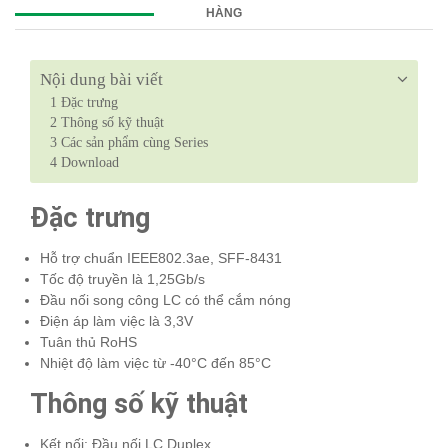
HÀNG
Nội dung bài viết
1
Đặc trưng
2
Thông số kỹ thuật
3
Các sản phẩm cùng Series
4
Download
Đặc trưng
Hỗ trợ chuẩn IEEE802.3ae, SFF-8431
Tốc độ truyền là 1,25Gb/s
Đầu nối song công LC có thể cắm nóng
Điện áp làm việc là 3,3V
Tuân thủ RoHS
Nhiệt độ làm việc từ -40°C đến 85°C
Thông số kỹ thuật
Kết nối: Đầu nối LC Duplex