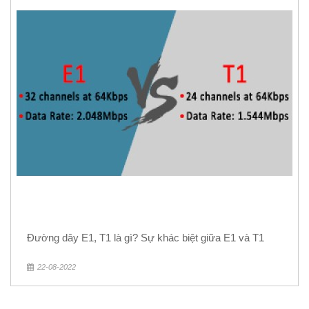
Đường dây E1, T1 là gì? Sự khác biệt giữa E1 và T1
22-08-2022