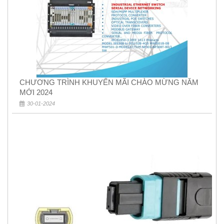
CHƯƠNG TRÌNH KHUYẾN MÃI CHÀO MỪNG NĂM
MỚI 2024
30-01-2024