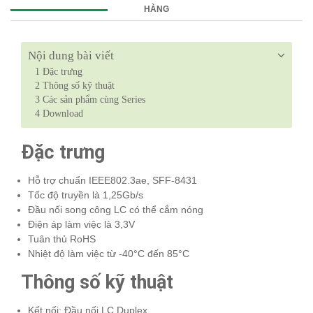
HÀNG
Nội dung bài viết
1
Đặc trưng
2
Thông số kỹ thuật
3
Các sản phẩm cùng Series
4
Download
Đặc trưng
Hỗ trợ chuẩn IEEE802.3ae, SFF-8431
Tốc độ truyền là 1,25Gb/s
Đầu nối song công LC có thể cắm nóng
Điện áp làm việc là 3,3V
Tuân thủ RoHS
Nhiệt độ làm việc từ -40°C đến 85°C
Thông số kỹ thuật
Kết nối: Đầu nối LC Duplex