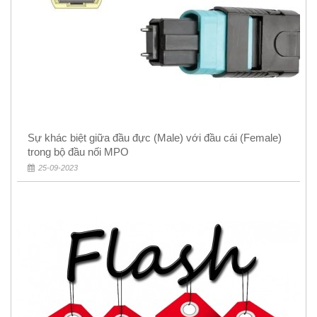
Sự khác biệt giữa đầu đực (Male) với đầu cái (Female)
trong bộ đầu nối MPO
25-09-2023