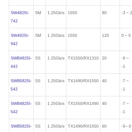
SW4825I-
SM
1.25Gb/s
1550
80
-3 ~ 
742
SW4825I-
SM
1.25Gb/s
1550
120
0 ~ 5
942
SWB4825I-
SS
1.25Gb/s
TX1550/RX1310
20
-9 ~
442
-1
SWB5825I-
SS
1.25Gb/s
TX1490/RX1550
40
-7 ~
542
-1
SWB4825I-
SS
1.25Gb/s
TX1550/RX1490
40
-7 ~
542
-1
SWB5825I-
SS
1.25Gb/s
TX1490/RX1550
60
-5~ 0