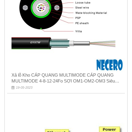
Xả lỗ Kho CÁP QUANG MULTIMODE CÁP QUANG
MULTIMODE 4-8-12-24Fo SỢI OM1-OM2-OM3 Siêu
Rẻ 5k
19-05-2023