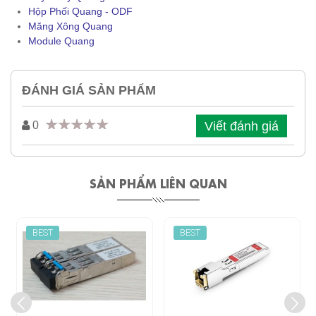
Hộp Phối Quang - ODF
Măng Xông Quang
Module Quang
ĐÁNH GIÁ SẢN PHẨM
Viết đánh giá
0
SẢN PHẨM LIÊN QUAN
BEST
BEST