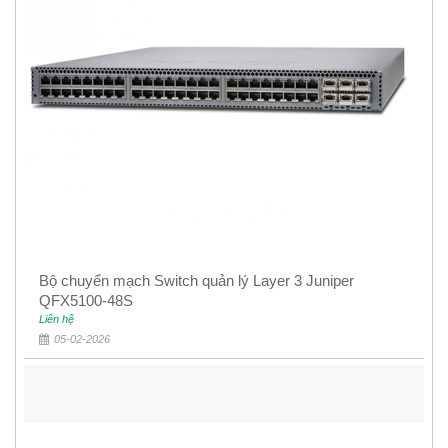
Bộ chuyển mạch Switch quản lý Layer 3 Juniper
QFX5100-48S
Liên hệ
05-02-2026