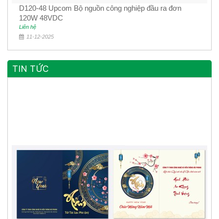
D120-48 Upcom Bộ nguồn công nghiệp đầu ra đơn
120W 48VDC
Liên hệ
11-12-2025
TIN TỨC