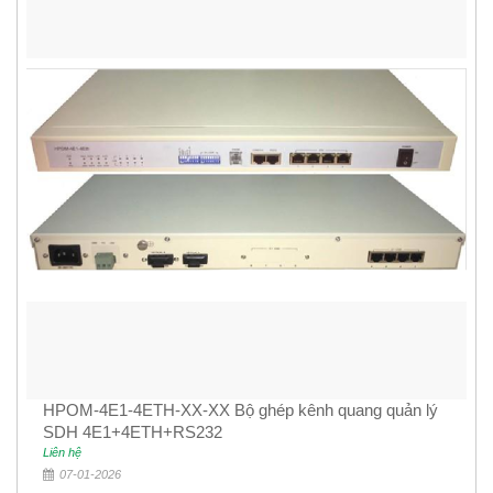
HPOM-4E1-4ETH-XX-XX Bộ ghép kênh quang quản lý
SDH 4E1+4ETH+RS232
Liên hệ
07-01-2026