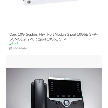
Card 10G Sophos Flexi Port Module 2 port 10GbE SFP+
SGMOD2F2PUR 2port 10GbE SFP+
Liên hệ
07-08-2026