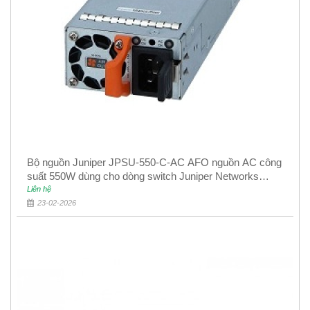
Bộ nguồn Juniper JPSU-550-C-AC AFO nguồn AC công
suất 550W dùng cho dòng switch Juniper Networks
EX4400
Liên hệ
23-02-2026