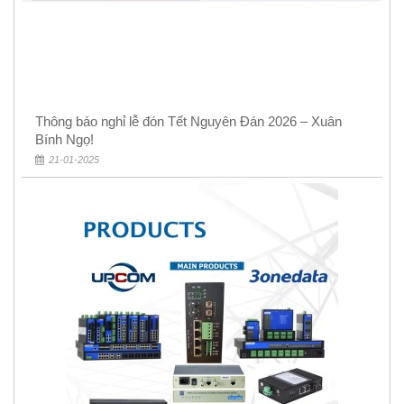
Thông báo nghỉ lễ đón Tết Nguyên Đán 2026 – Xuân
Bính Ngọ!
21-01-2025