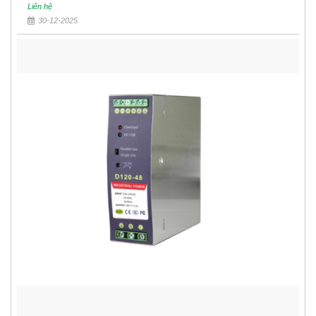
Liên hệ
30-12-2025