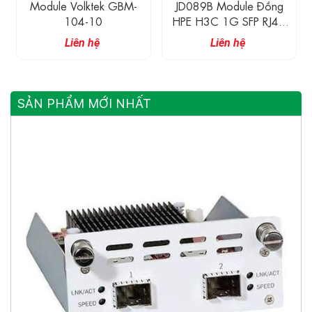
Module Volktek GBM-
JD089B Module Đồng
104-10
HPE H3C 1G SFP RJ45
Transceiver 100M
Liên hệ
Liên hệ
SẢN PHẨM MỚI NHẤT