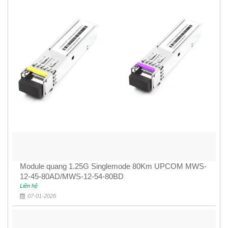
Module quang 1.25G Singlemode 80Km UPCOM MWS-
12-45-80AD/MWS-12-54-80BD
Liên hệ
07-01-2026