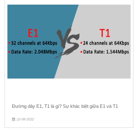
Đường dây E1, T1 là gì? Sự khác biệt giữa E1 và T1
22-08-2022