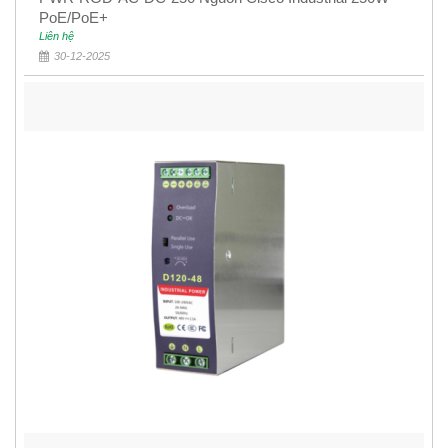
PoE/PoE+
Liên hệ
30-12-2025