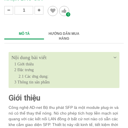
0
MÔ TẢ
HƯỚNG DẪN MUA
HÀNG
Nội dung bài viết
1
Giới thiệu
2
Đặc trưng
2.1
Các ứng dụng:
3
Thông tin sản phẩm
Giới thiệu
Công nghệ AD-net Bộ thu phát SFP là một module plug-in và
nó có thể thay thế nóng. Nó cho phép tích hợp liền mạch sợi
quang với các kết nối LAN đồng ở bất cứ nơi nào có sẵn các
khe cắm giao diện SFP. Thiết bị này rất kinh tế, tiết kiệm thời