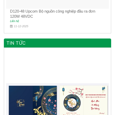
D120-48 Upcom Bộ nguồn công nghiệp đầu ra đơn
120W 48VDC
Liên hệ
11-12-2025
TIN TỨC