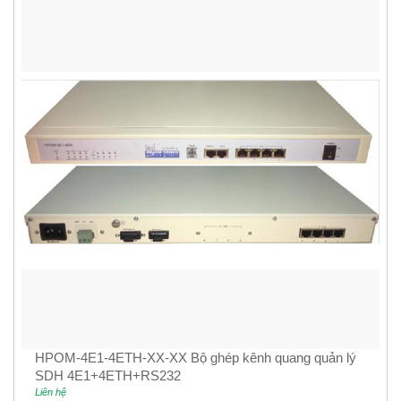
HPOM-4E1-4ETH-XX-XX Bộ ghép kênh quang quản lý
SDH 4E1+4ETH+RS232
Liên hệ