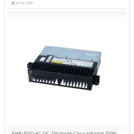
07-01-2026
PWR-RGD-AC-DC-250 Nguồn Cisco Industrial 250W