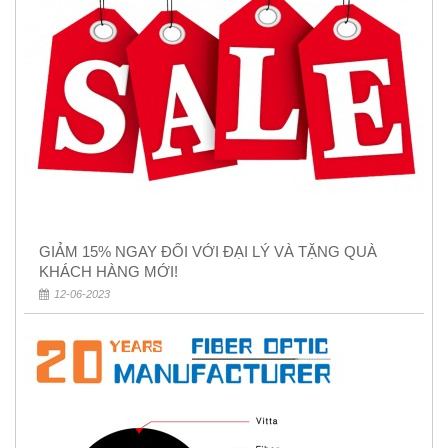
GIẢM 15% NGAY ĐỐI VỚI ĐẠI LÝ VÀ TẶNG QUÀ
KHÁCH HÀNG MỚI!
12-06-2023