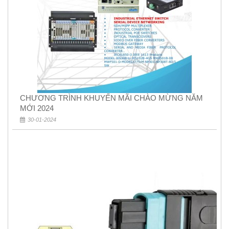
CHƯƠNG TRÌNH KHUYẾN MÃI CHÀO MỪNG NĂM
MỚI 2024
30-01-2024