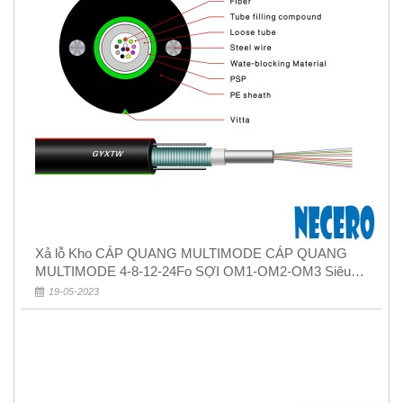
Xả lỗ Kho CÁP QUANG MULTIMODE CÁP QUANG
MULTIMODE 4-8-12-24Fo SỢI OM1-OM2-OM3 Siêu
Rẻ 5k
19-05-2023