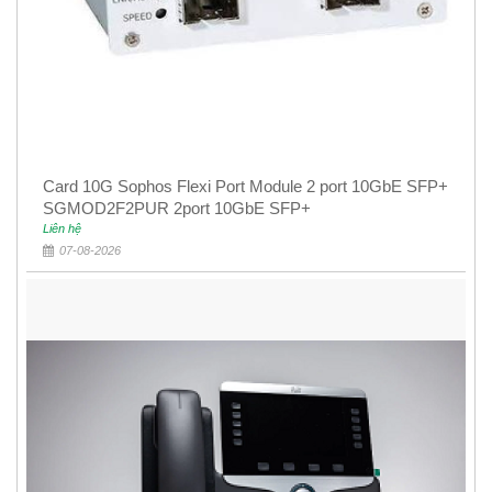
Card 10G Sophos Flexi Port Module 2 port 10GbE SFP+
SGMOD2F2PUR 2port 10GbE SFP+
Liên hệ
07-08-2026