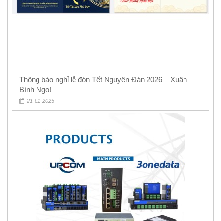
Thông báo nghỉ lễ đón Tết Nguyên Đán 2026 – Xuân
Bính Ngọ!
21-01-2025