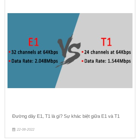
Đường dây E1, T1 là gì? Sự khác biệt giữa E1 và T1
22-08-2022