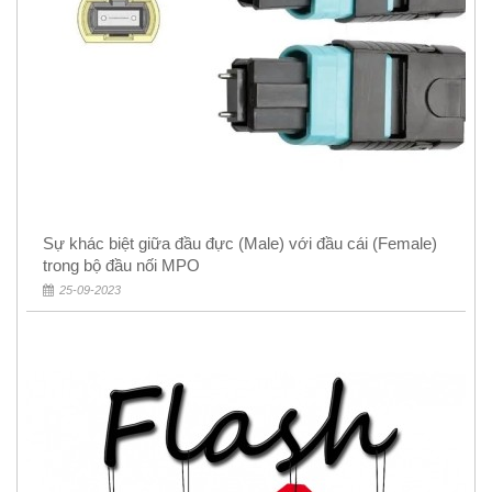
Sự khác biệt giữa đầu đực (Male) với đầu cái (Female)
trong bộ đầu nối MPO
25-09-2023