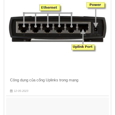
Công dụng của cổng Uplinks trong mạng
12-05-2023