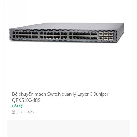
Bộ chuyển mạch Switch quản lý Layer 3 Juniper
QFX5100-48S
Liên hệ
05-02-2026