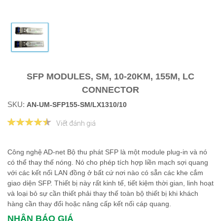
SFP MODULES, SM, 10-20KM, 155M, LC
CONNECTOR
SKU:
AN-UM-SFP155-SM/LX1310/10
Viết đánh giá
Công nghệ AD-net Bộ thu phát SFP là một module plug-in và nó
có thể thay thế nóng. Nó cho phép tích hợp liền mạch sợi quang
với các kết nối LAN đồng ở bất cứ nơi nào có sẵn các khe cắm
giao diện SFP. Thiết bị này rất kinh tế, tiết kiệm thời gian, linh hoạt
và loại bỏ sự cần thiết phải thay thế toàn bộ thiết bị khi khách
hàng cần thay đổi hoặc nâng cấp kết nối cáp quang.
NHẬN BÁO GIÁ