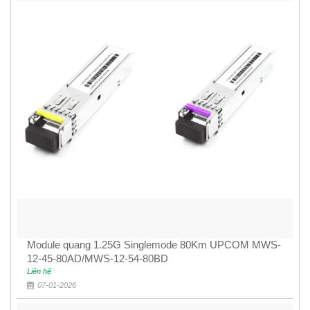
Module quang 1.25G Singlemode 80Km UPCOM MWS-
12-45-80AD/MWS-12-54-80BD
Liên hệ
07-01-2026