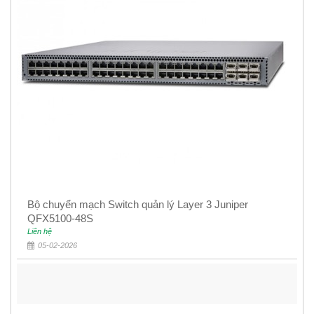
Bộ chuyển mạch Switch quản lý Layer 3 Juniper
QFX5100-48S
Liên hệ
05-02-2026