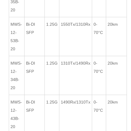
35B-
20
MWS-
Bi-DI
1.25G
1550Tx/1310Rx
0-
20km
12-
SFP
70°C
53B-
20
MWS-
Bi-DI
1.25G
1310Tx/1490Rx
0-
20km
12-
SFP
70°C
34B-
20
MWS-
Bi-DI
1.25G
1490Rx/1310Tx
0-
20km
12-
SFP
70°C
43B-
20