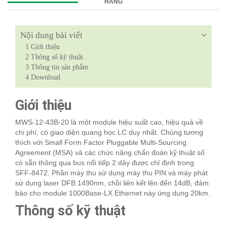
HÀNG
Nội dung bài viết
1
Giới thiệu
2
Thông số kỹ thuật
3
Thông tin sản phẩm
4
Download
Giới thiệu
MWS-12-43B-20 là một module hiệu suất cao, hiệu quả về
chi phí, có giao diện quang học LC duy nhất. Chúng tương
thích với Small Form Factor Pluggable Multi-Sourcing
Agreement (MSA) và các chức năng chẩn đoán kỹ thuật số
có sẵn thông qua bus nối tiếp 2 dây được chỉ định trong
SFF-8472. Phần máy thu sử dụng máy thu PIN và máy phát
sử dụng laser DFB 1490nm, chồi liên kết lên đến 14dB, đảm
bảo cho module 1000Base-LX Ethernet này ứng dụng 20km.
Thông số kỹ thuật