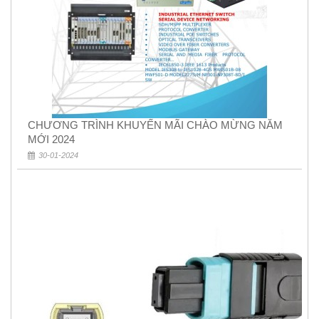
CHƯƠNG TRÌNH KHUYẾN MÃI CHÀO MỪNG NĂM
MỚI 2024
30-01-2024