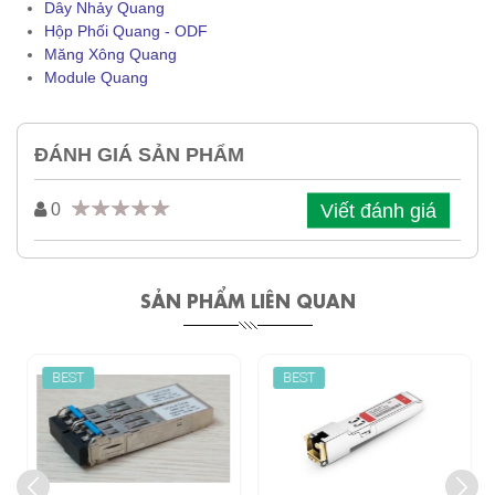
Dây Nhảy Quang
Hộp Phối Quang - ODF
Măng Xông Quang
Module Quang
ĐÁNH GIÁ SẢN PHẨM
Viết đánh giá
0
SẢN PHẨM LIÊN QUAN
BEST
BEST