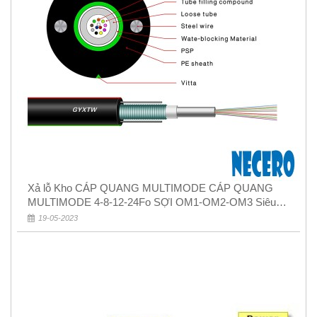
Xả lỗ Kho CÁP QUANG MULTIMODE CÁP QUANG
MULTIMODE 4-8-12-24Fo SỢI OM1-OM2-OM3 Siêu
Rẻ 5k
19-05-2023