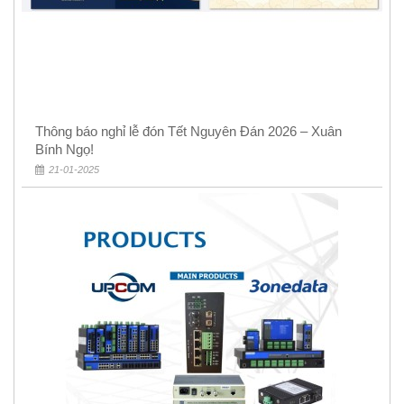
Thông báo nghỉ lễ đón Tết Nguyên Đán 2026 – Xuân
Bính Ngọ!
21-01-2025