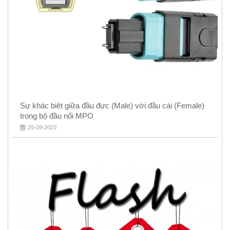
Sự khác biệt giữa đầu đực (Male) với đầu cái (Female)
trong bộ đầu nối MPO
25-09-2023