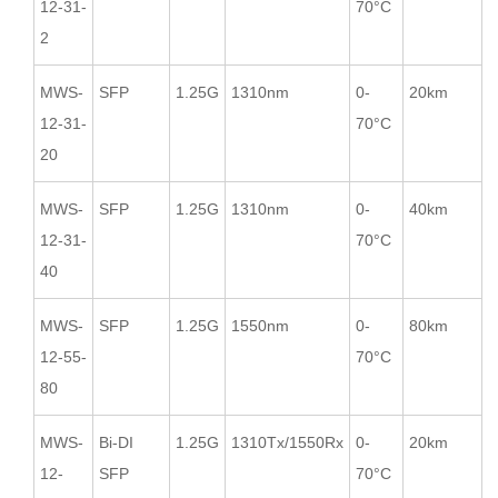
12-31-
70°C
2
MWS-
SFP
1.25G
1310nm
0-
20km
12-31-
70°C
20
MWS-
SFP
1.25G
1310nm
0-
40km
12-31-
70°C
40
MWS-
SFP
1.25G
1550nm
0-
80km
12-55-
70°C
80
MWS-
Bi-DI
1.25G
1310Tx/1550Rx
0-
20km
12-
SFP
70°C