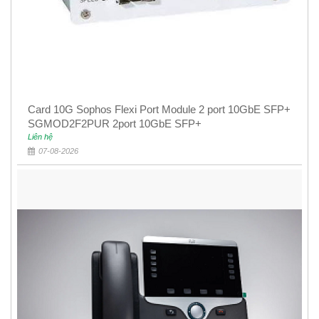
Card 10G Sophos Flexi Port Module 2 port 10GbE SFP+
SGMOD2F2PUR 2port 10GbE SFP+
Liên hệ
07-08-2026