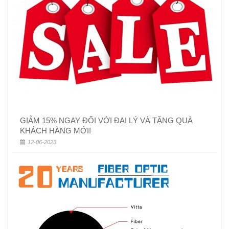
GIẢM 15% NGAY ĐỐI VỚI ĐẠI LÝ VÀ TẶNG QUÀ
KHÁCH HÀNG MỚI!
12-06-2023