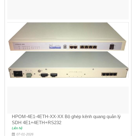
HPOM-4E1-4ETH-XX-XX Bộ ghép kênh quang quản lý
SDH 4E1+4ETH+RS232
Liên hệ
07-01-2026