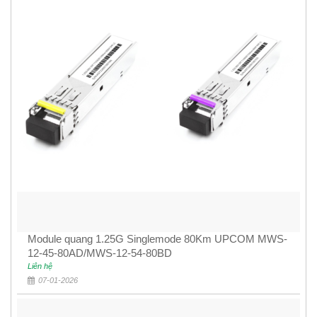
Module quang 1.25G Singlemode 80Km UPCOM MWS-
12-45-80AD/MWS-12-54-80BD
Liên hệ
07-01-2026