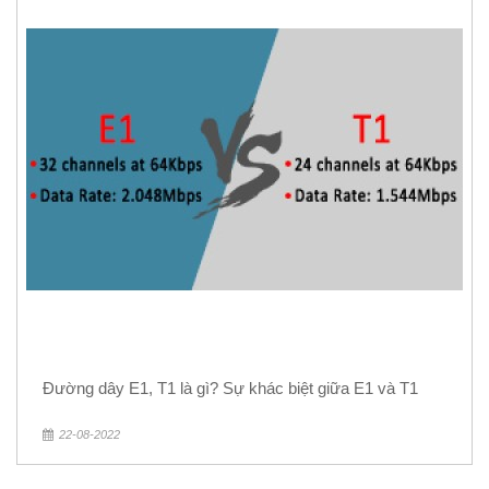
Đường dây E1, T1 là gì? Sự khác biệt giữa E1 và T1
22-08-2022