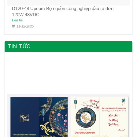
D120-48 Upcom Bộ nguồn công nghiệp đầu ra đơn
120W 48VDC
Liên hệ
11-12-2025
TIN TỨC