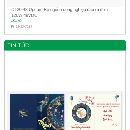
D120-48 Upcom Bộ nguồn công nghiệp đầu ra đơn
120W 48VDC
Liên hệ
11-12-2025
TIN TỨC