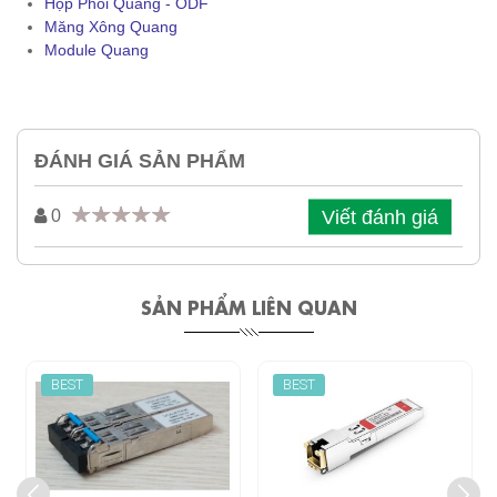
Hộp Phối Quang - ODF
Măng Xông Quang
Module Quang
ĐÁNH GIÁ SẢN PHẨM
Viết đánh giá
0
SẢN PHẨM LIÊN QUAN
BEST
BEST