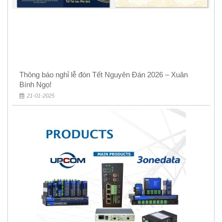
Thông báo nghỉ lễ đón Tết Nguyên Đán 2026 – Xuân
Bính Ngọ!
21-01-2025