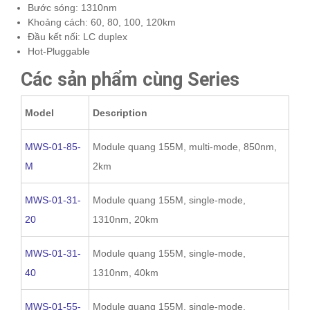
Bước sóng: 1310nm
Khoảng cách: 60, 80, 100, 120km
Đầu kết nối: LC duplex
Hot-Pluggable
Các sản phẩm cùng Series
Model
Description
MWS-01-85-
Module quang 155M, multi-mode, 850nm,
M
2km
MWS-01-31-
Module quang 155M, single-mode,
20
1310nm, 20km
MWS-01-31-
Module quang 155M, single-mode,
40
1310nm, 40km
MWS-01-55-
Module quang 155M, single-mode,