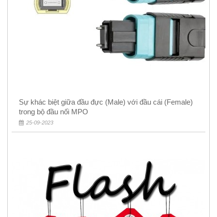
Sự khác biệt giữa đầu đực (Male) với đầu cái (Female)
trong bộ đầu nối MPO
25-09-2023