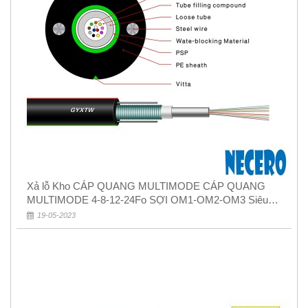
Xả lỗ Kho CÁP QUANG MULTIMODE CÁP QUANG
MULTIMODE 4-8-12-24Fo SỢI OM1-OM2-OM3 Siêu
Rẻ 5k
19-05-2023