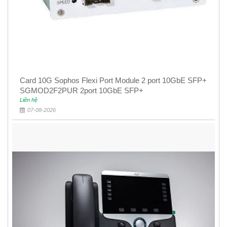
Card 10G Sophos Flexi Port Module 2 port 10GbE SFP+
SGMOD2F2PUR 2port 10GbE SFP+
Liên hệ
07-08-2026