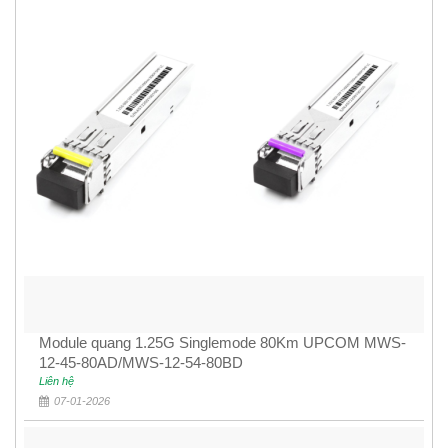
Module quang 1.25G Singlemode 80Km UPCOM MWS-
12-45-80AD/MWS-12-54-80BD
Liên hệ
07-01-2026