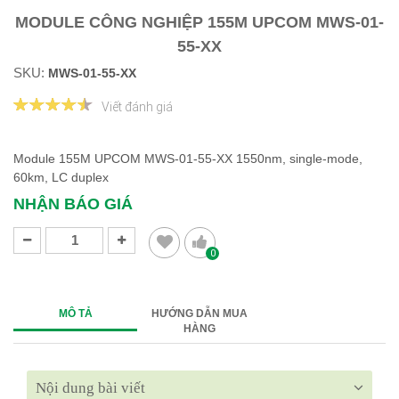
MODULE CÔNG NGHIỆP 155M UPCOM MWS-01-
55-XX
SKU:
MWS-01-55-XX
Viết đánh giá
Module 155M UPCOM MWS-01-55-XX 1550nm, single-mode,
60km, LC duplex
NHẬN BÁO GIÁ
0
MÔ TẢ
HƯỚNG DẪN MUA
HÀNG
Nội dung bài viết