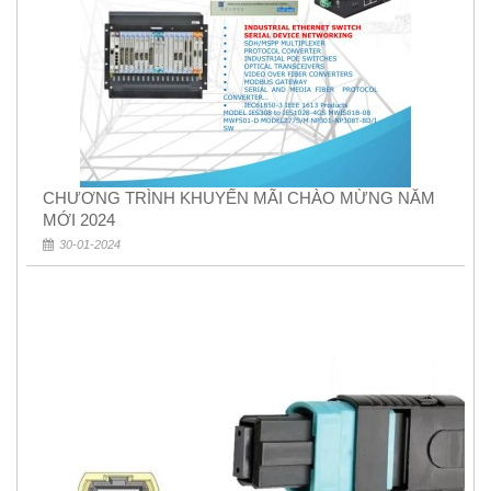
CHƯƠNG TRÌNH KHUYẾN MÃI CHÀO MỪNG NĂM
MỚI 2024
30-01-2024