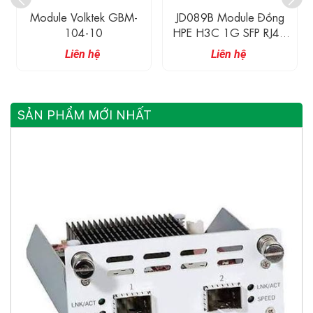
Module Volktek GBM-
JD089B Module Đồng
104-10
HPE H3C 1G SFP RJ45
Transceiver 100M
Liên hệ
Liên hệ
SẢN PHẨM MỚI NHẤT