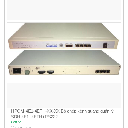
HPOM-4E1-4ETH-XX-XX Bộ ghép kênh quang quản lý
SDH 4E1+4ETH+RS232
Liên hệ
07-01-2026