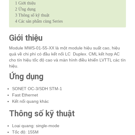
1
Giới thiệu
2
Ứng dụng
3
Thông số kỹ thuật
4
Các sản phẩm cùng Series
Giới thiệu
Module MWS-01-55-XX là một module hiệu suất cao, hiệu
quả về chi phí có đầu kết nối LC Duplex. CML kết hợp AC
cho tín hiệu tốc độ cao và màn hình điều khiển LVTTL các tín
hiệu.
Ứng dụng
SONET OC-3/SDH STM-1
Fast Ethernet
Kết nối quang khác
Thông số kỹ thuật
Loại quang: single-mode
Tốc độ: 155M