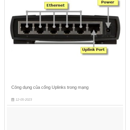
Công dụng của cổng Uplinks trong mạng
12-05-2023