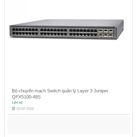
Bộ chuyển mạch Switch quản lý Layer 3 Juniper
QFX5100-48S
Liên hệ
05-02-2026