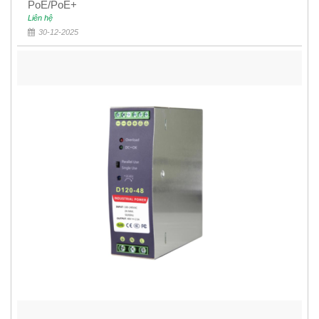
PoE/PoE+
Liên hệ
30-12-2025