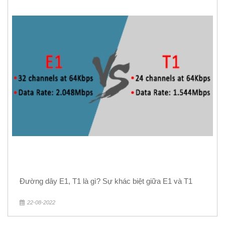
Đường dây E1, T1 là gì? Sự khác biệt giữa E1 và T1
22-08-2022