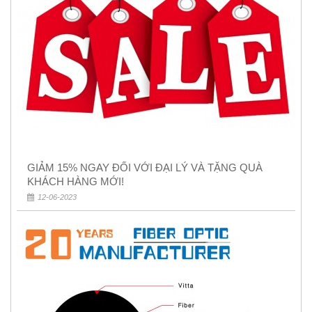
GIẢM 15% NGAY ĐỐI VỚI ĐẠI LÝ VÀ TẶNG QUÀ
KHÁCH HÀNG MỚI!
12-06-2023