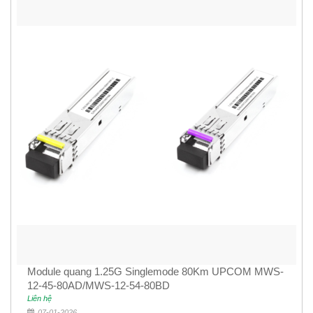
Module quang 1.25G Singlemode 80Km UPCOM MWS-
12-45-80AD/MWS-12-54-80BD
Liên hệ
07-01-2026