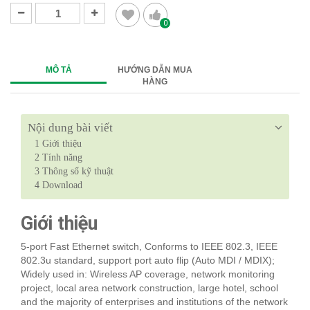
0
MÔ TẢ
HƯỚNG DẪN MUA
HÀNG
Nội dung bài viết
1
Giới thiệu
2
Tính năng
3
Thông số kỹ thuật
4
Download
Giới thiệu
5-port Fast Ethernet switch, Conforms to IEEE 802.3, IEEE
802.3u standard, support port auto flip (Auto MDI / MDIX);
Widely used in: Wireless AP coverage, network monitoring
project, local area network construction, large hotel, school
and the majority of enterprises and institutions of the network