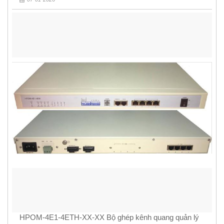
HPOM-4E1-4ETH-XX-XX Bộ ghép kênh quang quản lý