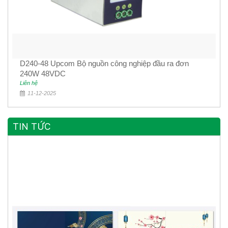
D240-48 Upcom Bộ nguồn công nghiệp đầu ra đơn
240W 48VDC
Liên hệ
11-12-2025
TIN TỨC