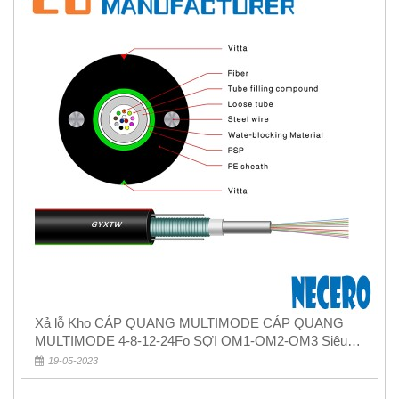
Xả lỗ Kho CÁP QUANG MULTIMODE CÁP QUANG
MULTIMODE 4-8-12-24Fo SỢI OM1-OM2-OM3 Siêu
Rẻ 5k
19-05-2023