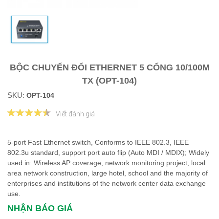
BỘC CHUYỂN ĐỔI ETHERNET 5 CỔNG 10/100M
TX (OPT-104)
SKU:
OPT-104
Viết đánh giá
5-port Fast Ethernet switch, Conforms to IEEE 802.3, IEEE
802.3u standard, support port auto flip (Auto MDI / MDIX); Widely
used in: Wireless AP coverage, network monitoring project, local
area network construction, large hotel, school and the majority of
enterprises and institutions of the network center data exchange
use.
NHẬN BÁO GIÁ