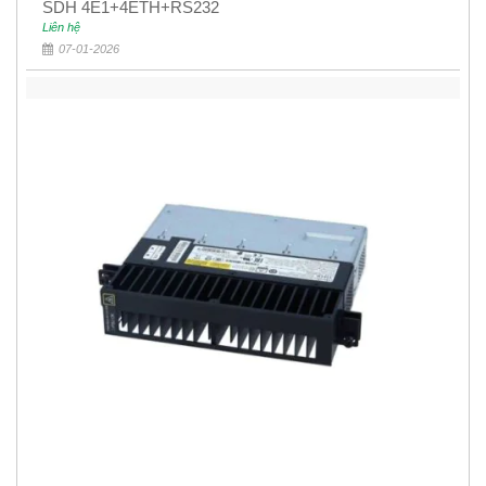
SDH 4E1+4ETH+RS232
Liên hệ
07-01-2026