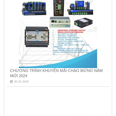
CHƯƠNG TRÌNH KHUYẾN MÃI CHÀO MỪNG NĂM
MỚI 2024
30-01-2024