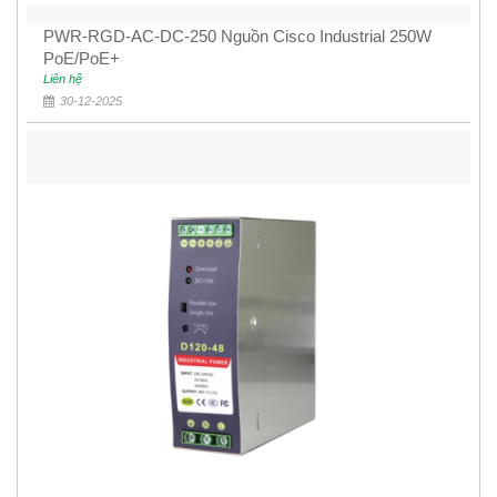
PWR-RGD-AC-DC-250 Nguồn Cisco Industrial 250W
PoE/PoE+
Liên hệ
30-12-2025