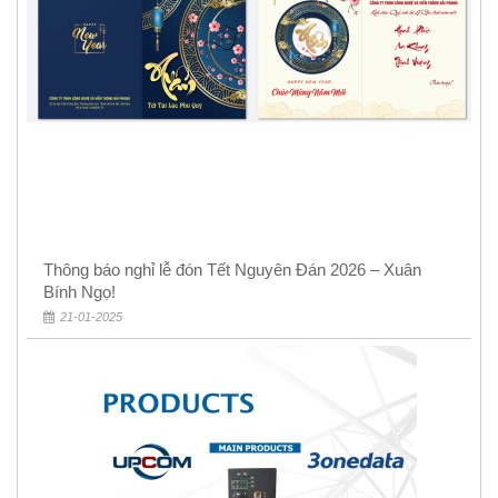
Thông báo nghỉ lễ đón Tết Nguyên Đán 2026 – Xuân
Bính Ngọ!
21-01-2025