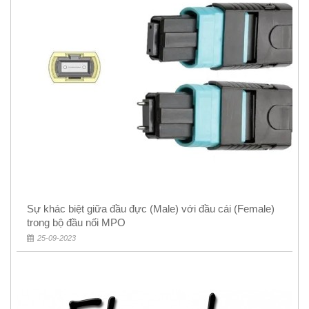
Sự khác biệt giữa đầu đực (Male) với đầu cái (Female)
trong bộ đầu nối MPO
25-09-2023