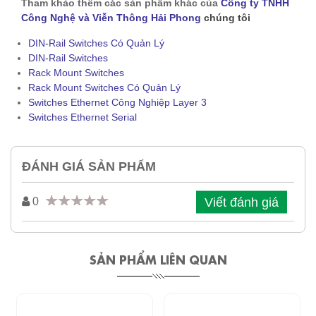
Tham khảo thêm các sản phẩm khác của
Công ty TNHH
Công Nghệ và Viễn Thông Hải Phong
chúng tôi
DIN-Rail Switches Có Quản Lý
DIN-Rail Switches
Rack Mount Switches
Rack Mount Switches Có Quản Lý
Switches Ethernet Công Nghiệp Layer 3
Switches Ethernet Serial
ĐÁNH GIÁ SẢN PHẨM
Viết đánh giá
0
SẢN PHẨM LIÊN QUAN