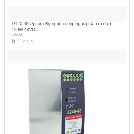
D120-48 Upcom Bộ nguồn công nghiệp đầu ra đơn
120W 48VDC
Liên hệ
11-12-2025