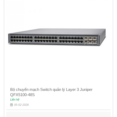
Bộ chuyển mạch Switch quản lý Layer 3 Juniper
QFX5100-48S
Liên hệ
05-02-2026