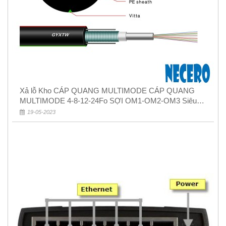
Xả lỗ Kho CÁP QUANG MULTIMODE CÁP QUANG
MULTIMODE 4-8-12-24Fo SỢI OM1-OM2-OM3 Siêu
Rẻ 5k
19-05-2023