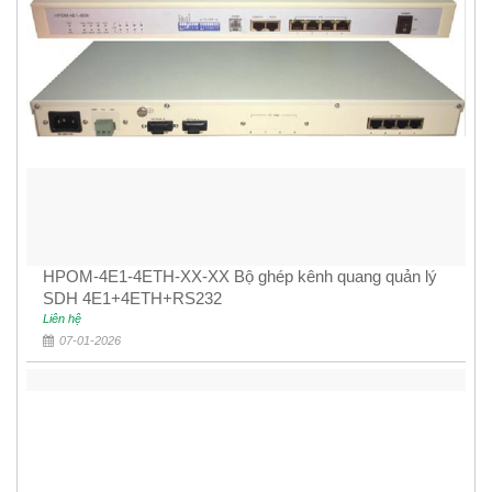
HPOM-4E1-4ETH-XX-XX Bộ ghép kênh quang quản lý
SDH 4E1+4ETH+RS232
Liên hệ
07-01-2026