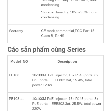
condensing
Storage Humidity: 10%～95%, non-
condensing
Warranty
CE mark,commercial,FCC Part 15
Class B, RoHS
Các sản phẩm cùng Series
Model NO
Description
PE108
10/100M PoE injector, 16x RJ45 ports, 8x
PoE ports, IEEE802.3af, 15.4W, total
power 120W
PE108-at
10/100M PoE injector, 16x RJ45 ports, 8x
PoE ports,, IEEE802.3at, 25.5W, total power
220W