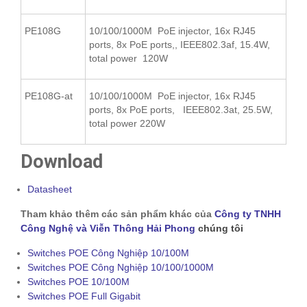
PE108G
10/100/1000M PoE injector, 16x RJ45
ports, 8x PoE ports,, IEEE802.3af, 15.4W,
total power 120W
PE108G-at
10/100/1000M PoE injector, 16x RJ45
ports, 8x PoE ports, IEEE802.3at, 25.5W,
total power 220W
Download
Datasheet
Tham khảo thêm các sản phẩm khác của
Công ty TNHH
Công Nghệ và Viễn Thông Hải Phong
chúng tôi
Switches POE Công Nghiệp 10/100M
Switches POE Công Nghiệp 10/100/1000M
Switches POE 10/100M
Switches POE Full Gigabit