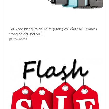
Sự khác biệt giữa đầu đực (Male) với đầu cái (Female)
trong bộ đầu nối MPO
25-09-2023