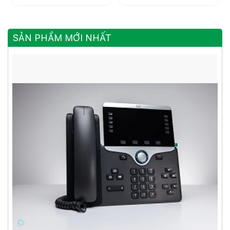
SẢN PHẨM MỚI NHẤT