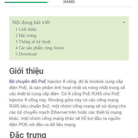
HÀNG
Nội dung bài viết
1
Giới thiệu
2
Đặc trưng
3
Thông số kỹ thuật
4
Các sản phẩm cùng Series
5
Download
Giới thiệu
Bộ chuyển đổi PoE
injector 8 cổng, đó là module cung cấp
điện PoE, là sản phẩm linh hoạt nhất và nóng nhất trong số
các thiết bị cung cấp điện. Có 8 cổng PoE RJ45 cho PoE
injector 8 cổng này. Khoảng giữa này có các cổng mạng
RJ45 tiêu chuẩn 8x2, một nhóm cổng mạng sẽ sử dụng cho
các bộ chuyển mạch Ethernet trên hoặc các thiết bị mạng
khác, một nhóm cổng mạng khác sẽ hỗ trợ đầu ra nguồn
điện POE với đầu ra dữ liệu mạng.
Đặc trưng