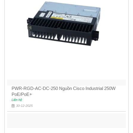
PWR-RGD-AC-DC-250 Nguồn Cisco Industrial 250W
PoE/PoE+
Liên hệ
30-12-2025