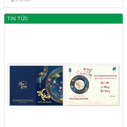
11-12-2025
TIN TỨC