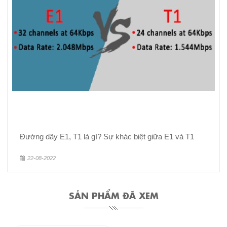
Đường dây E1, T1 là gì? Sự khác biệt giữa E1 và T1
22-08-2022
SẢN PHẨM ĐÃ XEM