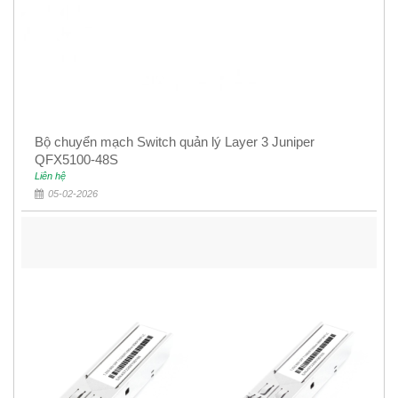
Bộ chuyển mạch Switch quản lý Layer 3 Juniper
QFX5100-48S
Liên hệ
05-02-2026