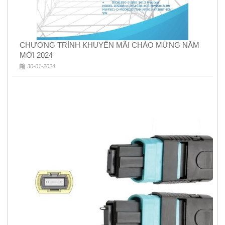
CHƯƠNG TRÌNH KHUYẾN MÃI CHÀO MỪNG NĂM
MỚI 2024
30-01-2024