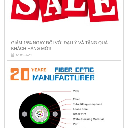
GIẢM 15% NGAY ĐỐI VỚI ĐẠI LÝ VÀ TẶNG QUÀ
KHÁCH HÀNG MỚI!
12-06-2023