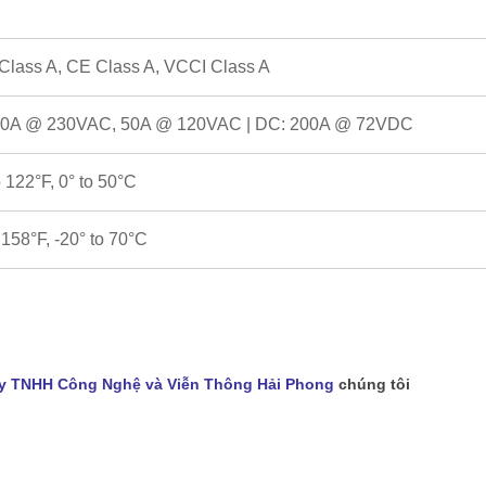
lass A, CE Class A, VCCI Class A
50A @ 230VAC, 50A @ 120VAC | DC: 200A @ 72VDC
o 122°F, 0° to 50°C
o 158°F, -20° to 70°C
y TNHH Công Nghệ và Viễn Thông Hải Phong
chúng tôi