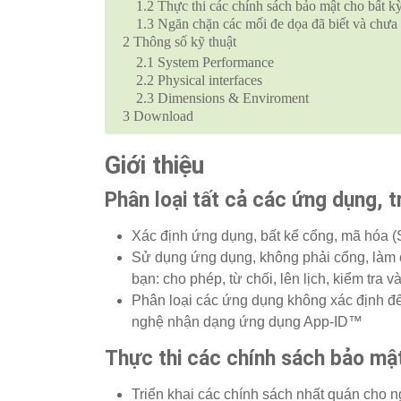
1.2
Thực thi các chính sách bảo mật cho bất kỳ 
1.3
Ngăn chặn các mối đe dọa đã biết và chưa 
2
Thông số kỹ thuật
2.1
System Performance
2.2
Physical interfaces
2.3
Dimensions & Enviroment
3
Download
Giới thiệu
Phân loại tất cả các ứng dụng, t
Xác định ứng dụng, bất kể cổng, mã hóa (
Sử dụng ứng dụng, không phải cổng, làm cơ
bạn: cho phép, từ chối, lên lịch, kiểm tra 
Phân loại các ứng dụng không xác định để
nghệ nhận dạng ứng dụng App-ID™
Thực thi các chính sách bảo mật 
Triển khai các chính sách nhất quán cho