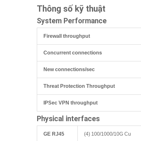
Thông số kỹ thuật
System Performance
Firewall throughput
Concurrent connections
New connections/sec
Threat Protection Throughput
IPSec VPN throughput
Physical interfaces
GE RJ45
(4) 100/1000/10G Cu