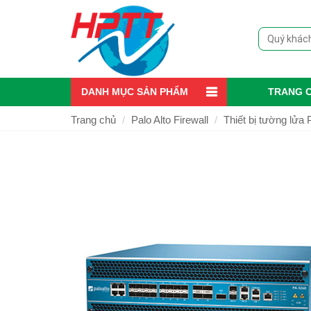
DANH MỤC SẢN PHẨM
TRANG 
Trang chủ
Palo Alto Firewall
Thiết bị tường lửa 