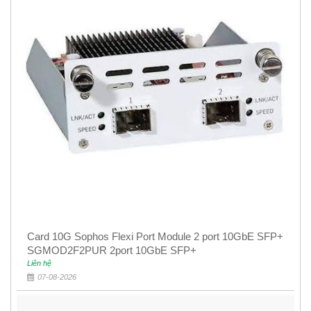
Card 10G Sophos Flexi Port Module 2 port 10GbE SFP+
SGMOD2F2PUR 2port 10GbE SFP+
Liên hệ
07-08-2026