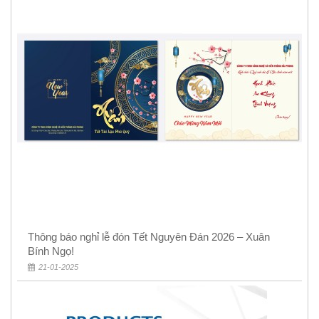
Thông báo nghỉ lễ đón Tết Nguyên Đán 2026 – Xuân
Bính Ngọ!
21-01-2025