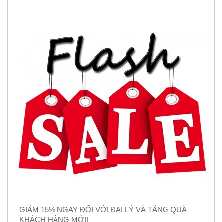
GIẢM 15% NGAY ĐỐI VỚI ĐẠI LÝ VÀ TẶNG QUÀ
KHÁCH HÀNG MỚI!