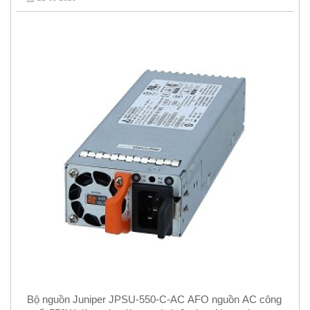
Bộ nguồn Juniper JPSU-550-C-AC AFO nguồn AC công