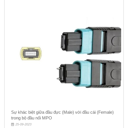
Sự khác biệt giữa đầu đực (Male) với đầu cái (Female)
trong bộ đầu nối MPO
25-09-2023