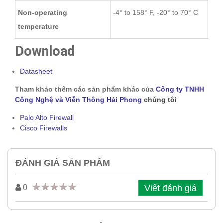
Non-operating
-4° to 158° F, -20° to 70° C
temperature
Download
Datasheet
Tham khảo thêm các sản phẩm khác của
Công ty TNHH
Công Nghệ và Viễn Thông Hải Phong
chúng tôi
Palo Alto Firewall
Cisco Firewalls
ĐÁNH GIÁ SẢN PHẨM
Viết đánh giá
0