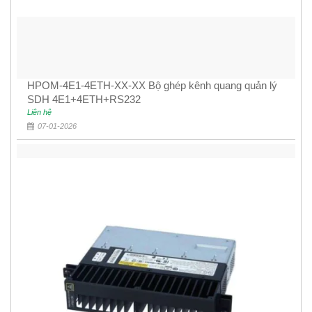
HPOM-4E1-4ETH-XX-XX Bộ ghép kênh quang quản lý
SDH 4E1+4ETH+RS232
Liên hệ
07-01-2026