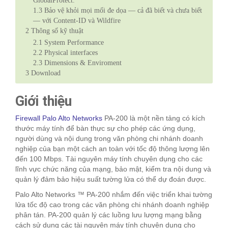
GlobalProtect.
1.3
Bảo vệ khỏi mọi mối đe dọa — cả đã biết và chưa biết
— với Content-ID và Wildfire
2
Thông số kỹ thuật
2.1
System Performance
2.2
Physical interfaces
2.3
Dimensions & Enviroment
3
Download
Giới thiệu
Firewall Palo Alto Networks
PA-200 là một nền tảng có kích
thước máy tính để bàn thực sự cho phép các ứng dụng,
người dùng và nội dung trong văn phòng chi nhánh doanh
nghiệp của bạn một cách an toàn với tốc độ thông lượng lên
đến 100 Mbps. Tài nguyên máy tính chuyên dụng cho các
lĩnh vực chức năng của mạng, bảo mật, kiểm tra nội dung và
quản lý đảm bảo hiệu suất tường lửa có thể dự đoán được.
Palo Alto Networks ™ PA-200 nhắm đến việc triển khai tường
lửa tốc độ cao trong các văn phòng chi nhánh doanh nghiệp
phân tán. PA-200 quản lý các luồng lưu lượng mạng bằng
cách sử dụng các tài nguyên máy tính chuyên dụng cho