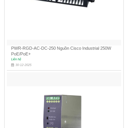
PWR-RGD-AC-DC-250 Nguồn Cisco Industrial 250W
PoE/PoE+
Liên hệ
30-12-2025