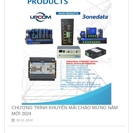
CHƯƠNG TRÌNH KHUYẾN MÃI CHÀO MỪNG NĂM
MỚI 2024
30-01-2024