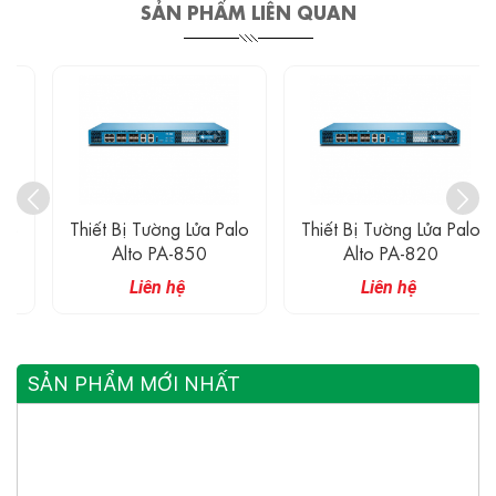
SẢN PHẨM LIÊN QUAN
Thiết Bị Tường Lửa Palo
Thiết Bị Tường Lửa Palo
Alto PA-850
Alto PA-820
Liên hệ
Liên hệ
SẢN PHẨM MỚI NHẤT