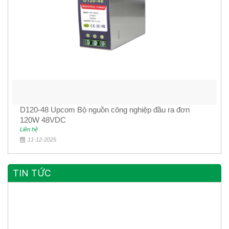
D120-48 Upcom Bộ nguồn công nghiệp đầu ra đơn
120W 48VDC
Liên hệ
11-12-2025
TIN TỨC