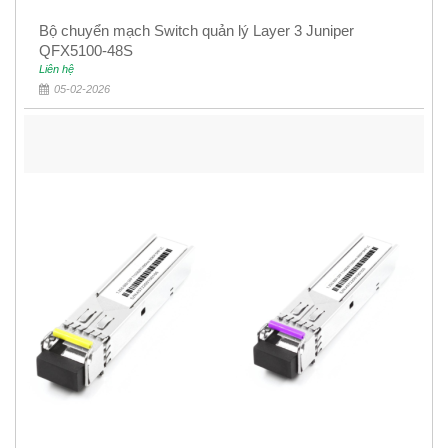
Bộ chuyển mạch Switch quản lý Layer 3 Juniper
QFX5100-48S
Liên hệ
05-02-2026