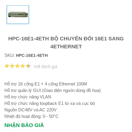
HPC-16E1-4ETH BỘ CHUYỂN ĐỔI 16E1 SANG
4ETHERNET
SKU:
HPC-16E1-4ETH
Viết đánh giá
Hỗ trợ 16 cổng E1 + 4 cổng Ethernet 100M
Hỗ trợ quản lý GUI (Giao diện người dùng đồ họa)
Hỗ trợ chức năng VLAN
Hỗ trợ chức năng loopback E1 từ xa và cục bộ
Nguồn DC48V và AC 220V
Nhiệt độ hoạt động: 0 - 50°C
NHẬN BÁO GIÁ