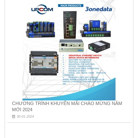
CHƯƠNG TRÌNH KHUYẾN MÃI CHÀO MỪNG NĂM
MỚI 2024
30-01-2024