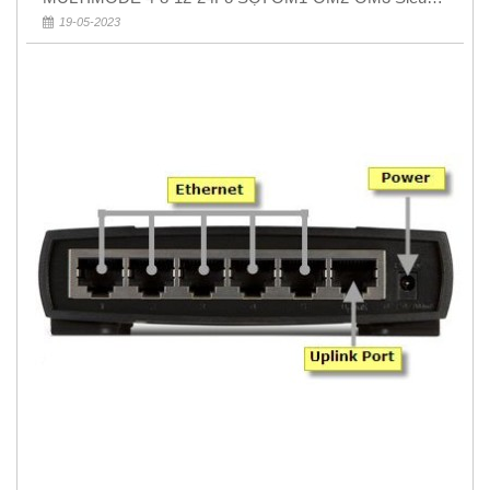
Rẻ 5k
19-05-2023