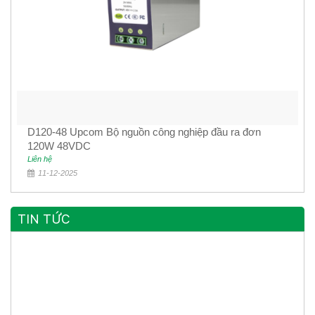
D120-48 Upcom Bộ nguồn công nghiệp đầu ra đơn
120W 48VDC
Liên hệ
11-12-2025
TIN TỨC