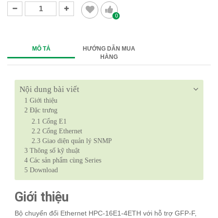
0
MÔ TẢ
HƯỚNG DẪN MUA
HÀNG
Nội dung bài viết
1
Giới thiệu
2
Đặc trưng
2.1
Cổng E1
2.2
Cổng Ethernet
2.3
Giao diện quản lý SNMP
3
Thông số kỹ thuật
4
Các sản phẩm cùng Series
5
Download
Giới thiệu
Bộ chuyển đổi Ethernet HPC-16E1-4ETH với hỗ trợ GFP-F,