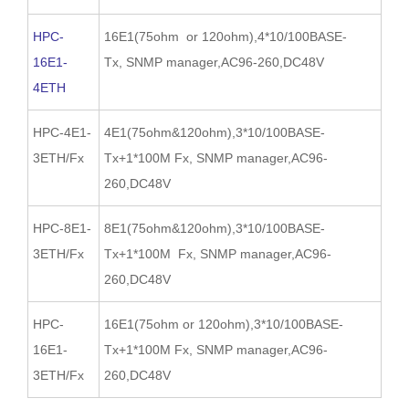
HPC-
16E1(75ohm or 120ohm),4*10/100BASE-
16E1-
Tx, SNMP manager,AC96-260,DC48V
4ETH
HPC-4E1-
4E1(75ohm&120ohm),3*10/100BASE-
3ETH/Fx
Tx+1*100M Fx, SNMP manager,AC96-
260,DC48V
HPC-8E1-
8E1(75ohm&120ohm),3*10/100BASE-
3ETH/Fx
Tx+1*100M Fx, SNMP manager,AC96-
260,DC48V
HPC-
16E1(75ohm or 120ohm),3*10/100BASE-
16E1-
Tx+1*100M Fx, SNMP manager,AC96-
3ETH/Fx
260,DC48V