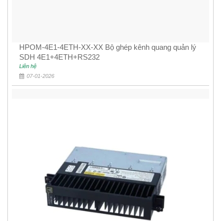
HPOM-4E1-4ETH-XX-XX Bộ ghép kênh quang quản lý
SDH 4E1+4ETH+RS232
Liên hệ
07-01-2026