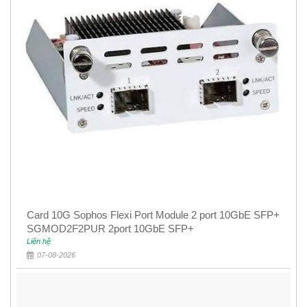
Card 10G Sophos Flexi Port Module 2 port 10GbE SFP+
SGMOD2F2PUR 2port 10GbE SFP+
Liên hệ
07-08-2026