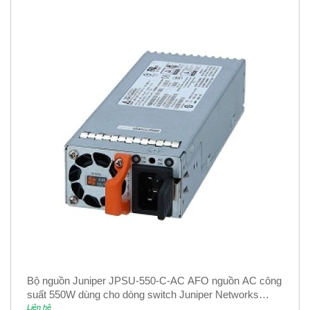
Bộ nguồn Juniper JPSU-550-C-AC AFO nguồn AC công
suất 550W dùng cho dòng switch Juniper Networks
EX4400
Liên hệ