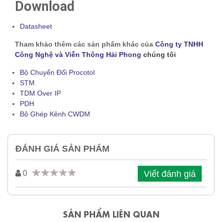
Download
Datasheet
Tham khảo thêm các sản phẩm khác của
Công ty TNHH
Công Nghệ và Viễn Thông Hải Phong
chúng tôi
Bộ Chuyển Đổi Procotol
STM
TDM Over IP
PDH
Bộ Ghép Kênh CWDM
ĐÁNH GIÁ SẢN PHẨM
Viết đánh giá
0
SẢN PHẨM LIÊN QUAN