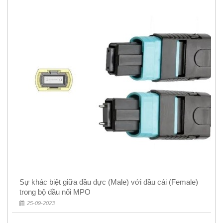
Sự khác biệt giữa đầu đực (Male) với đầu cái (Female)
trong bộ đầu nối MPO
25-09-2023