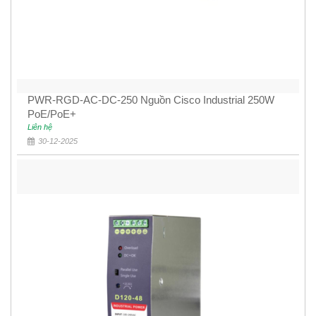
PWR-RGD-AC-DC-250 Nguồn Cisco Industrial 250W
PoE/PoE+
Liên hệ
30-12-2025