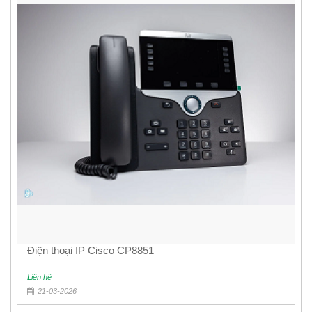
Điện thoại IP Cisco CP8851
Liên hệ
21-03-2026