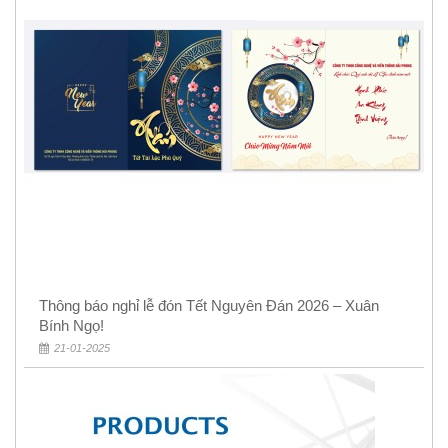
Thông báo nghỉ lễ đón Tết Nguyên Đán 2026 – Xuân
Bính Ngọ!
21-01-2025