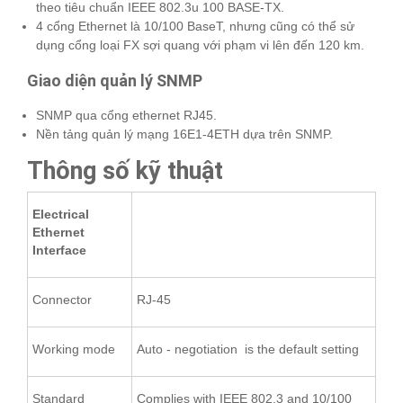
theo tiêu chuẩn IEEE 802.3u 100 BASE-TX.
4 cổng Ethernet là 10/100 BaseT, nhưng cũng có thể sử
dụng cổng loại FX sợi quang với phạm vi lên đến 120 km.
Giao diện quản lý SNMP
SNMP qua cổng ethernet RJ45.
Nền tảng quản lý mạng 16E1-4ETH dựa trên SNMP.
Thông số kỹ thuật
Electrical
Ethernet
Interface
Connector
RJ-45
Working mode
Auto - negotiation is the default setting
Standard
Complies with IEEE 802.3 and 10/100