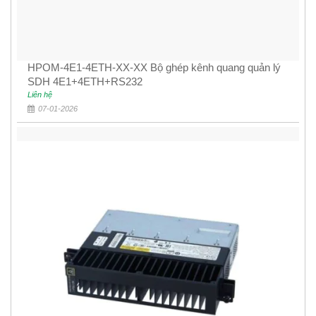
HPOM-4E1-4ETH-XX-XX Bộ ghép kênh quang quản lý
SDH 4E1+4ETH+RS232
Liên hệ
07-01-2026