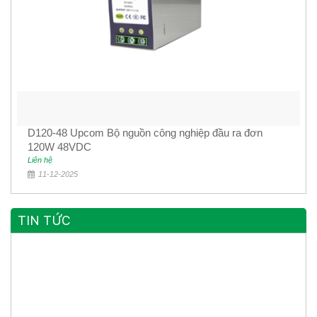
D120-48 Upcom Bộ nguồn công nghiệp đầu ra đơn
120W 48VDC
Liên hệ
11-12-2025
TIN TỨC