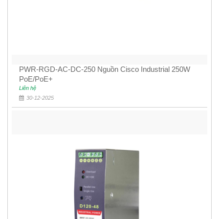
PWR-RGD-AC-DC-250 Nguồn Cisco Industrial 250W
PoE/PoE+
Liên hệ
30-12-2025