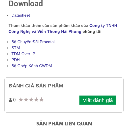
Download
Datasheet
Tham khảo thêm các sản phẩm khác của
Công ty TNHH
Công Nghệ và Viễn Thông Hải Phong
chúng tôi
Bộ Chuyển Đổi Procotol
STM
TDM Over IP
PDH
Bộ Ghép Kênh CWDM
ĐÁNH GIÁ SẢN PHẨM
Viết đánh giá
0
SẢN PHẨM LIÊN QUAN