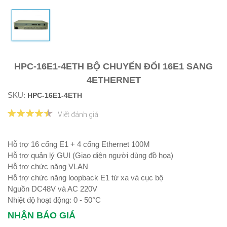
HPC-16E1-4ETH BỘ CHUYỂN ĐỔI 16E1 SANG
4ETHERNET
SKU:
HPC-16E1-4ETH
Viết đánh giá
Hỗ trợ 16 cổng E1 + 4 cổng Ethernet 100M
Hỗ trợ quản lý GUI (Giao diện người dùng đồ họa)
Hỗ trợ chức năng VLAN
Hỗ trợ chức năng loopback E1 từ xa và cục bộ
Nguồn DC48V và AC 220V
Nhiệt độ hoạt động: 0 - 50°C
NHẬN BÁO GIÁ