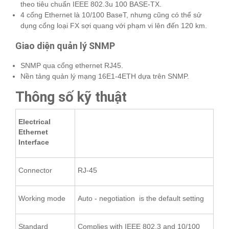
theo tiêu chuẩn IEEE 802.3u 100 BASE-TX.
4 cổng Ethernet là 10/100 BaseT, nhưng cũng có thể sử
dụng cổng loại FX sợi quang với phạm vi lên đến 120 km.
Giao diện quản lý SNMP
SNMP qua cổng ethernet RJ45.
Nền tảng quản lý mạng 16E1-4ETH dựa trên SNMP.
Thông số kỹ thuật
Electrical
Ethernet
Interface
Connector
RJ-45
Working mode
Auto - negotiation is the default setting
Standard
Complies with IEEE 802.3 and 10/100