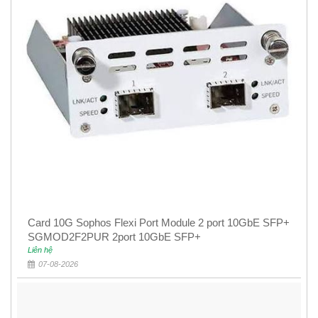
Card 10G Sophos Flexi Port Module 2 port 10GbE SFP+
SGMOD2F2PUR 2port 10GbE SFP+
Liên hệ
07-08-2026