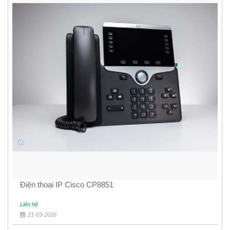
Điện thoại IP Cisco CP8851
Liên hệ
21-03-2026