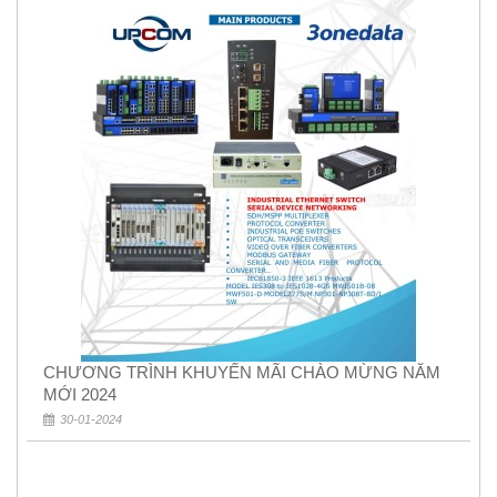
CHƯƠNG TRÌNH KHUYẾN MÃI CHÀO MỪNG NĂM
MỚI 2024
30-01-2024