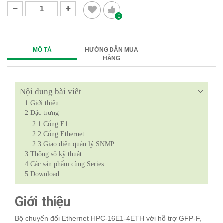
0
MÔ TẢ
HƯỚNG DẪN MUA
HÀNG
Nội dung bài viết
1
Giới thiệu
2
Đặc trưng
2.1
Cổng E1
2.2
Cổng Ethernet
2.3
Giao diện quản lý SNMP
3
Thông số kỹ thuật
4
Các sản phẩm cùng Series
5
Download
Giới thiệu
Bộ chuyển đổi Ethernet HPC-16E1-4ETH với hỗ trợ GFP-F,