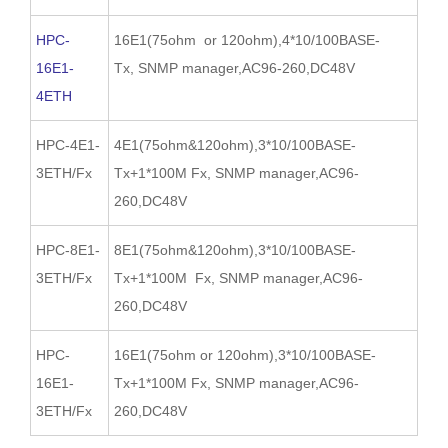
HPC-
16E1(75ohm or 120ohm),4*10/100BASE-
16E1-
Tx, SNMP manager,AC96-260,DC48V
4ETH
HPC-4E1-
4E1(75ohm&120ohm),3*10/100BASE-
3ETH/Fx
Tx+1*100M Fx, SNMP manager,AC96-
260,DC48V
HPC-8E1-
8E1(75ohm&120ohm),3*10/100BASE-
3ETH/Fx
Tx+1*100M Fx, SNMP manager,AC96-
260,DC48V
HPC-
16E1(75ohm or 120ohm),3*10/100BASE-
16E1-
Tx+1*100M Fx, SNMP manager,AC96-
3ETH/Fx
260,DC48V