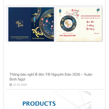
Thông báo nghỉ lễ đón Tết Nguyên Đán 2026 – Xuân
Bính Ngọ!
21-01-2025