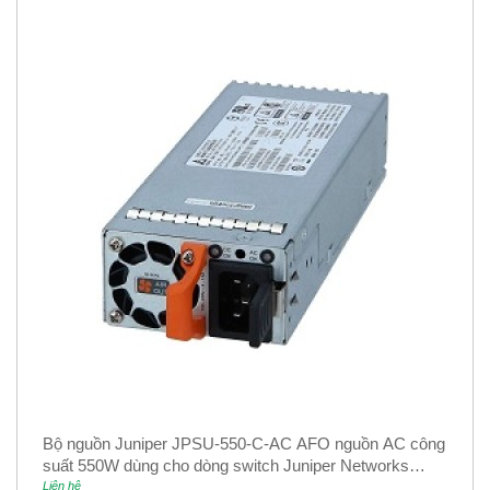
Bộ nguồn Juniper JPSU-550-C-AC AFO nguồn AC công
suất 550W dùng cho dòng switch Juniper Networks
EX4400
Liên hệ