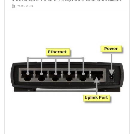
Rẻ 5k
19-05-2023