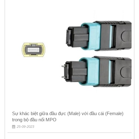
Sự khác biệt giữa đầu đực (Male) với đầu cái (Female)
trong bộ đầu nối MPO
25-09-2023