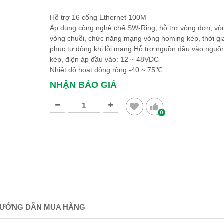
Hỗ trợ 16 cổng Ethernet 100M
Áp dụng công nghệ chế SW-Ring, hỗ trợ vòng đơn, vò
vòng chuỗi, chức năng mạng vòng homing kép, thời gi
phục tự động khi lỗi mạng Hỗ trợ nguồn đầu vào nguồ
kép, điện áp đầu vào: 12 ~ 48VDC
Nhiệt độ hoạt động rộng -40 ~ 75℃
NHẬN BÁO GIÁ
0
ƯỚNG DẪN MUA HÀNG