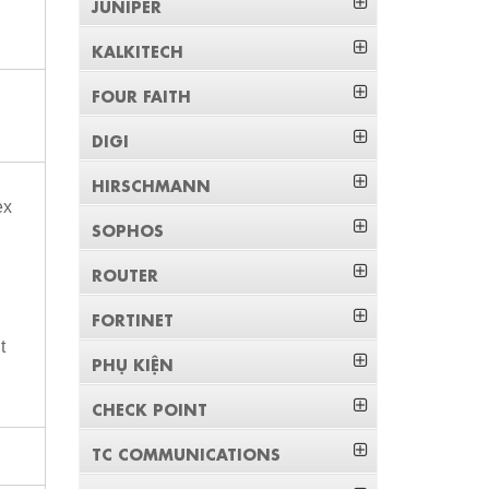
JUNIPER
KALKITECH
FOUR FAITH
DIGI
HIRSCHMANN
ex
SOPHOS
ROUTER
FORTINET
t
PHỤ KIỆN
CHECK POINT
TC COMMUNICATIONS