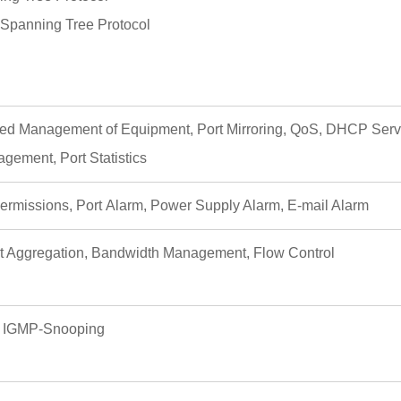
 Spanning Tree Protocol
ed Management of Equipment, Port Mirroring, QoS, DHCP Serv
gement, Port Statistics
 Permissions, Port Alarm, Power Supply Alarm, E-mail Alarm
rt Aggregation, Bandwidth Management, Flow Control
P, IGMP-Snooping