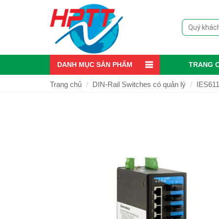
DANH MỤC SẢN PHẨM
TRANG 
Trang chủ
DIN-Rail Switches có quản lý
IES611