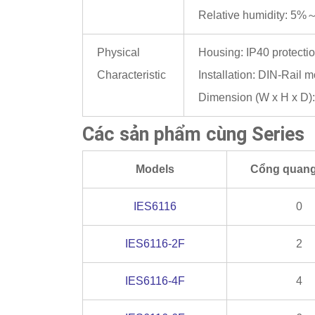
Relative humidity: 
Physical
Housing: IP40 protectio
Characteristic
Installation: DIN-Rail 
Dimension (W x H x 
Các sản phẩm cùng Series
Models
Cổng quan
IES6116
0
IES6116-2F
2
IES6116-4F
4