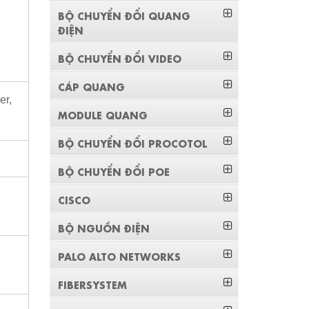
BỘ CHUYỂN ĐỔI QUANG
ĐIỆN
BỘ CHUYỂN ĐỔI VIDEO
CÁP QUANG
er,
MODULE QUANG
BỘ CHUYỂN ĐỔI PROCOTOL
BỘ CHUYỂN ĐỔI POE
CISCO
BỘ NGUỒN ĐIỆN
PALO ALTO NETWORKS
FIBERSYSTEM