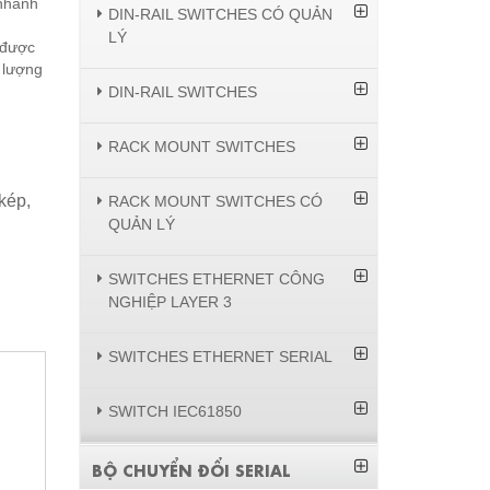
 nhanh
DIN-RAIL SWITCHES CÓ QUẢN
LÝ
 được
 lượng
DIN-RAIL SWITCHES
RACK MOUNT SWITCHES
kép,
RACK MOUNT SWITCHES CÓ
QUẢN LÝ
SWITCHES ETHERNET CÔNG
NGHIỆP LAYER 3
SWITCHES ETHERNET SERIAL
SWITCH IEC61850
BỘ CHUYỂN ĐỔI SERIAL