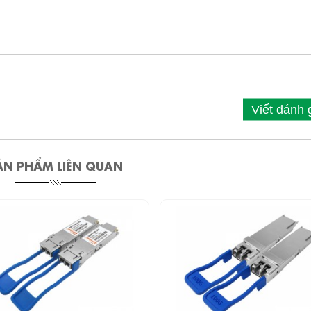
Viết đánh 
ẢN PHẨM LIÊN QUAN