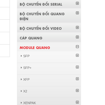
BỘ CHUYỂN ĐỔI SERIAL
BỘ CHUYỂN ĐỔI QUANG
ĐIỆN
BỘ CHUYỂN ĐỔI VIDEO
CÁP QUANG
MODULE QUANG
SFP
SFP+
XFP
X2
XENPAK