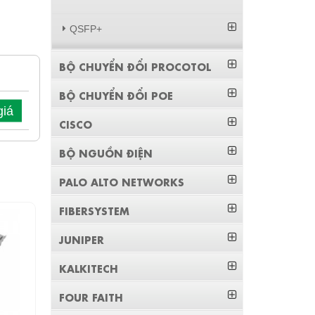
QSFP+
BỘ CHUYỂN ĐỔI PROCOTOL
BỘ CHUYỂN ĐỔI POE
giá
CISCO
BỘ NGUỒN ĐIỆN
PALO ALTO NETWORKS
FIBERSYSTEM
JUNIPER
KALKITECH
FOUR FAITH