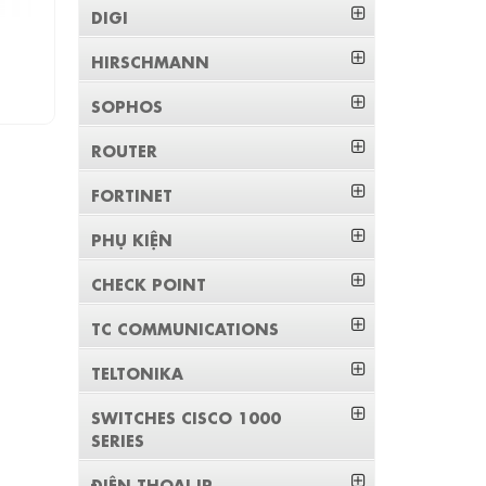
DIGI
HIRSCHMANN
SOPHOS
ROUTER
FORTINET
PHỤ KIỆN
CHECK POINT
TC COMMUNICATIONS
TELTONIKA
SWITCHES CISCO 1000
SERIES
ĐIỆN THOẠI IP