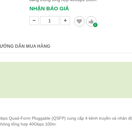
NHẬN BÁO GIÁ
0
ƯỚNG DẪN MUA HÀNG
ps Quad-Form Pluggable (QSFP) cung cấp 4 kênh truyền và nhận độ
 thông tổng hợp 40Gbps 100m.