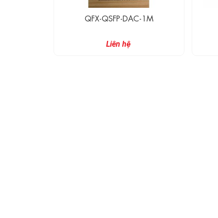
QFX-QSFP-DAC-1M
Liên hệ