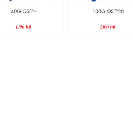
40G QSFP+
100G QSFP28
Liên hệ
Liên hệ