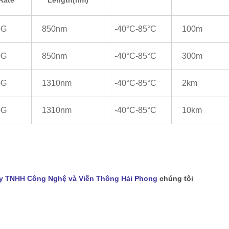
Rate
Length(nm)
0G
850nm
-40°C-85°C
100m
0G
850nm
-40°C-85°C
300m
0G
1310nm
-40°C-85°C
2km
0G
1310nm
-40°C-85°C
10km
y TNHH Công Nghệ và Viễn Thông Hải Phong
chúng tôi