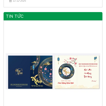
11-12-2025
TIN TỨC