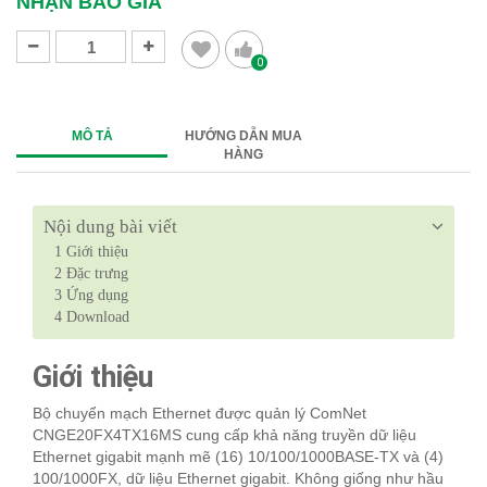
NHẬN BÁO GIÁ
0
MÔ TẢ
HƯỚNG DẪN MUA
HÀNG
Nội dung bài viết
1
Giới thiệu
2
Đặc trưng
3
Ứng dụng
4
Download
Giới thiệu
Bộ chuyển mạch Ethernet được quản lý ComNet
CNGE20FX4TX16MS cung cấp khả năng truyền dữ liệu
Ethernet gigabit mạnh mẽ (16) 10/100/1000BASE-TX và (4)
100/1000FX, dữ liệu Ethernet gigabit. Không giống như hầu