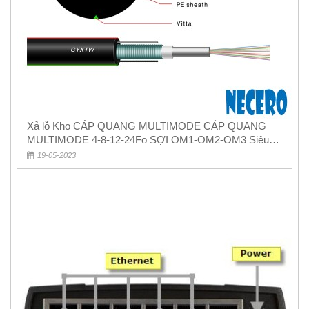
Xả lỗ Kho CÁP QUANG MULTIMODE CÁP QUANG
MULTIMODE 4-8-12-24Fo SỢI OM1-OM2-OM3 Siêu
Rẻ 5k
19-05-2023