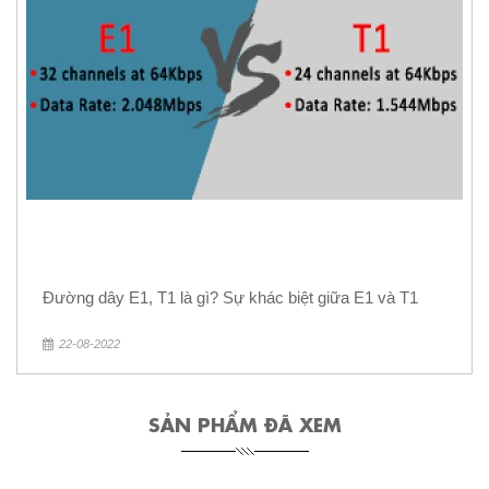
Đường dây E1, T1 là gì? Sự khác biệt giữa E1 và T1
22-08-2022
SẢN PHẨM ĐÃ XEM