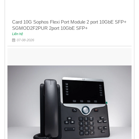
Card 10G Sophos Flexi Port Module 2 port 10GbE SFP+
SGMOD2F2PUR 2port 10GbE SFP+
Liên hệ
07-08-2026