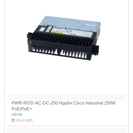
PWR-RGD-AC-DC-250 Nguồn Cisco Industrial 250W
PoE/PoE+
Liên hệ
30-12-2025