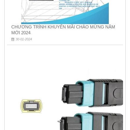
CHƯƠNG TRÌNH KHUYẾN MÃI CHÀO MỪNG NĂM
MỚI 2024
30-01-2024