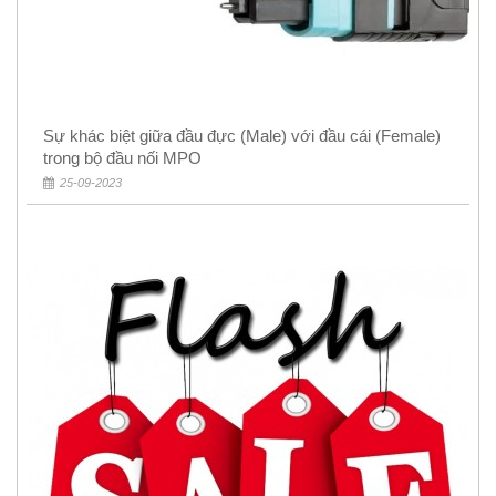
Sự khác biệt giữa đầu đực (Male) với đầu cái (Female)
trong bộ đầu nối MPO
25-09-2023