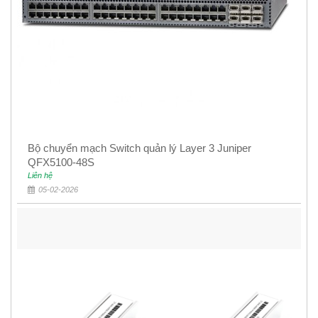
Bộ chuyển mạch Switch quản lý Layer 3 Juniper
QFX5100-48S
Liên hệ
05-02-2026