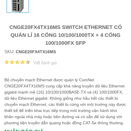
CNGE20FX4TX16MS SWITCH ETHERNET CÓ
QUẢN LÍ 16 CỔNG 10/100/1000TX + 4 CỔNG
100/1000FX SFP
SKU:
CNGE20FX4TX16MS
Viết đánh giá
Bộ chuyển mạch Ethernet được quản lý ComNet
CNGE20FX4TX16MS cung cấp khả năng truyền dữ liệu Ethernet
gigabit mạnh mẽ (16) 10/100/1000BASE-TX và (4) 100/1000FX,
dữ liệu Ethernet gigabit. Không giống như hầu hết các thiết bị
chuyển mạch Ethernet, các thiết bị cứng với môi trường này được
thiết kế để triển khai trực tiếp trong môi trường vận hành khó
khăn ngoài nhà máy hoặc bên đường và có sẵn để sử dụng với
phương tiện truyền dẫn quang hoặc đồng CAT-5e thông thường.