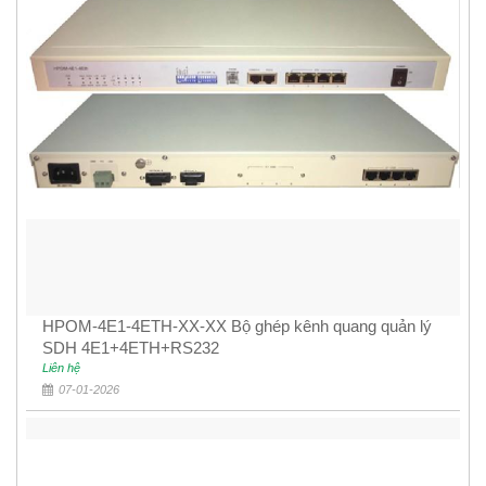
HPOM-4E1-4ETH-XX-XX Bộ ghép kênh quang quản lý
SDH 4E1+4ETH+RS232
Liên hệ
07-01-2026