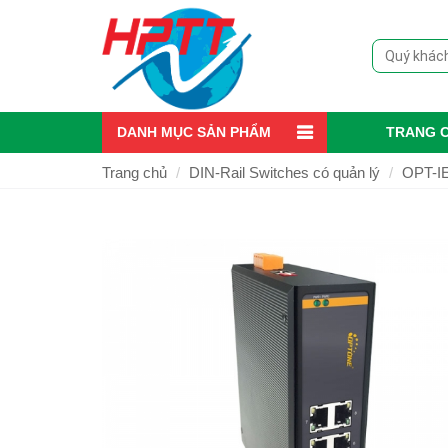
DANH MỤC SẢN PHẨM
TRANG 
Trang chủ
DIN-Rail Switches có quản lý
OPT-IE