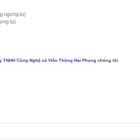
g ngưng tụ)
ưng tụ)
y TNHH Công Nghệ và Viễn Thông Hải Phong
chúng tôi