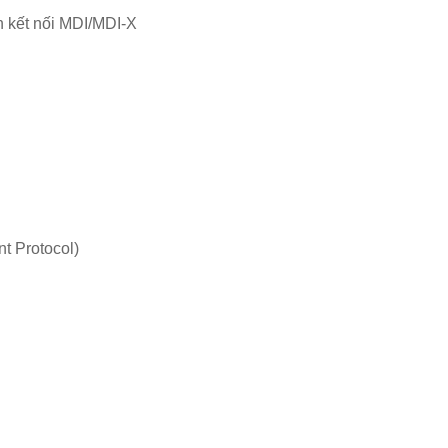
n kết nối MDI/MDI-X
 Protocol)