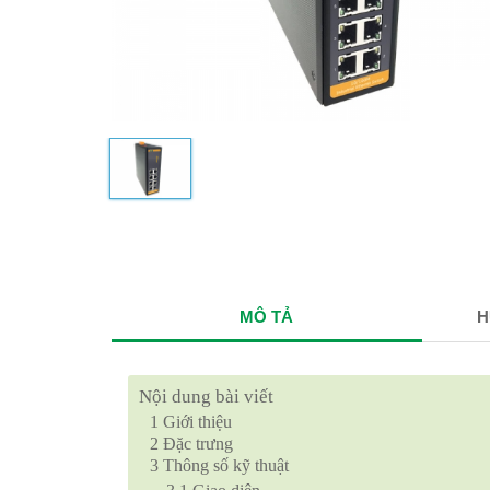
MÔ TẢ
H
Nội dung bài viết
1
Giới thiệu
2
Đặc trưng
3
Thông số kỹ thuật