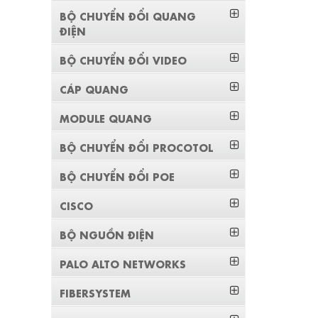
BỘ CHUYỂN ĐỔI QUANG
ĐIỆN
BỘ CHUYỂN ĐỔI VIDEO
CÁP QUANG
MODULE QUANG
BỘ CHUYỂN ĐỔI PROCOTOL
BỘ CHUYỂN ĐỔI POE
CISCO
BỘ NGUỒN ĐIỆN
PALO ALTO NETWORKS
FIBERSYSTEM