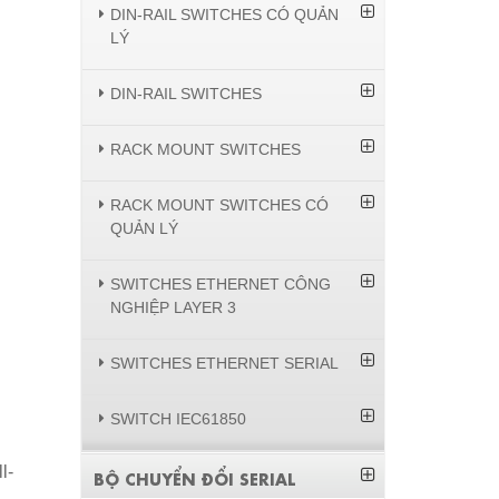
DIN-RAIL SWITCHES CÓ QUẢN
LÝ
DIN-RAIL SWITCHES
RACK MOUNT SWITCHES
RACK MOUNT SWITCHES CÓ
QUẢN LÝ
SWITCHES ETHERNET CÔNG
NGHIỆP LAYER 3
SWITCHES ETHERNET SERIAL
SWITCH IEC61850
l-
BỘ CHUYỂN ĐỔI SERIAL