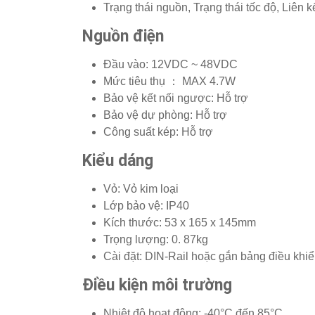
Trạng thái nguồn, Trạng thái tốc độ, Liên
Nguồn điện
Đầu vào: 12VDC ~ 48VDC
Mức tiêu thụ ： MAX 4.7W
Bảo vệ kết nối ngược: Hỗ trợ
Bảo vệ dự phòng: Hỗ trợ
Công suất kép: Hỗ trợ
Kiểu dáng
Vỏ: Vỏ kim loại
Lớp bảo vệ: IP40
Kích thước: 53 x 165 x 145mm
Trọng lượng: 0. 87kg
Cài đặt: DIN-Rail hoặc gắn bảng điều khi
Điều kiện môi trường
Nhiệt độ hoạt động: -40°C đến 85°C