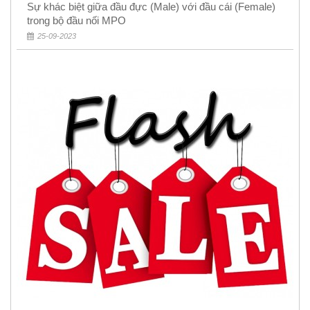
Sự khác biệt giữa đầu đực (Male) với đầu cái (Female)
trong bộ đầu nối MPO
25-09-2023