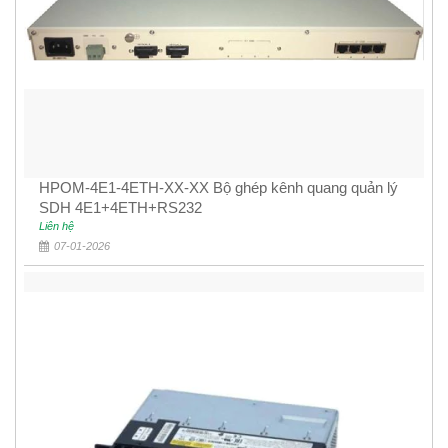
HPOM-4E1-4ETH-XX-XX Bộ ghép kênh quang quản lý
SDH 4E1+4ETH+RS232
Liên hệ
07-01-2026