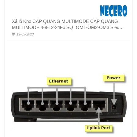
Xả lỗ Kho CÁP QUANG MULTIMODE CÁP QUANG
MULTIMODE 4-8-12-24Fo SỢI OM1-OM2-OM3 Siêu
Rẻ 5k
19-05-2023