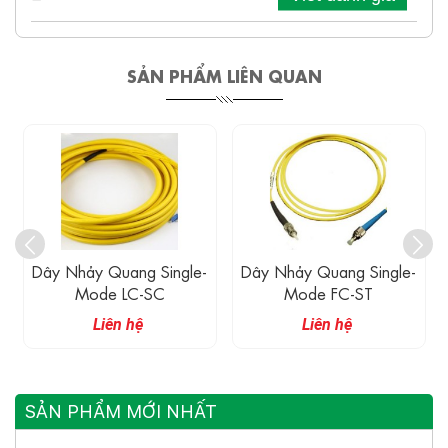
SẢN PHẨM LIÊN QUAN
Dây Nhảy Quang Single-
Dây Nhảy Quang Single-
Mode LC-SC
Mode FC-ST
Liên hệ
Liên hệ
SẢN PHẨM MỚI NHẤT