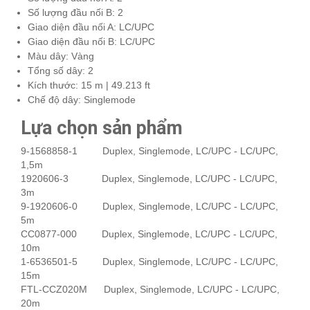
Số lượng đầu nối B: 2
Giao diện đầu nối A: LC/UPC
Giao diện đầu nối B: LC/UPC
Màu dây: Vàng
Tổng số dây: 2
Kích thước: 15 m | 49.213 ft
Chế độ dây: Singlemode
Lựa chọn sản phẩm
9-1568858-1 Duplex, Singlemode, LC/UPC - LC/UPC,
1,5m
1920606-3 Duplex, Singlemode, LC/UPC - LC/UPC,
3m
9-1920606-0 Duplex, Singlemode, LC/UPC - LC/UPC,
5m
CC0877-000 Duplex, Singlemode, LC/UPC - LC/UPC,
10m
1-6536501-5 Duplex, Singlemode, LC/UPC - LC/UPC,
15m
FTL-CCZ020M Duplex, Singlemode, LC/UPC - LC/UPC,
20m