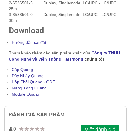
2-6536501-5 Duplex, Singlemode, LC/UPC - LC/UPC,
25m
3-6536501-0 Duplex, Singlemode, LC/UPC - LC/UPC,
30m
Download
Hướng dẫn cài đặt
Tham khảo thêm các sản phẩm khác của
Công ty TNHH
Công Nghệ và Viễn Thông Hải Phong
chúng tôi
Cáp Quang
Dây Nhảy Quang
Hộp Phối Quang - ODF
Măng Xông Quang
Module Quang
ĐÁNH GIÁ SẢN PHẨM
Viết đánh giá
0