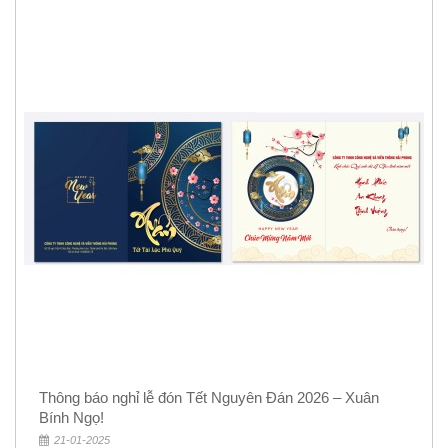
Thông báo nghỉ lễ đón Tết Nguyên Đán 2026 – Xuân
Bính Ngọ!
21-01-2025