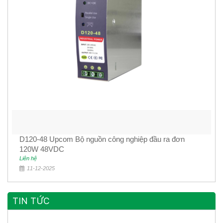
D120-48 Upcom Bộ nguồn công nghiệp đầu ra đơn
120W 48VDC
Liên hệ
11-12-2025
TIN TỨC