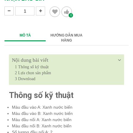
0
MÔ TẢ
HƯỚNG DẪN MUA
HÀNG
Nội dung bài viết
1
Thông số kỹ thuật
2
Lựa chọn sản phẩm
3
Download
Thông số kỹ thuật
Màu đầu vào A: Xanh nước biển
Màu đầu vào B: Xanh nước biển
Màu đầu nối A: Xanh nước biển
Màu đầu nối B: Xanh nước biển
Số lượng đầu nối A: 2