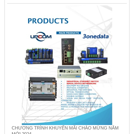
CHƯƠNG TRÌNH KHUYẾN MÃI CHÀO MỪNG NĂM
MỚI 2024