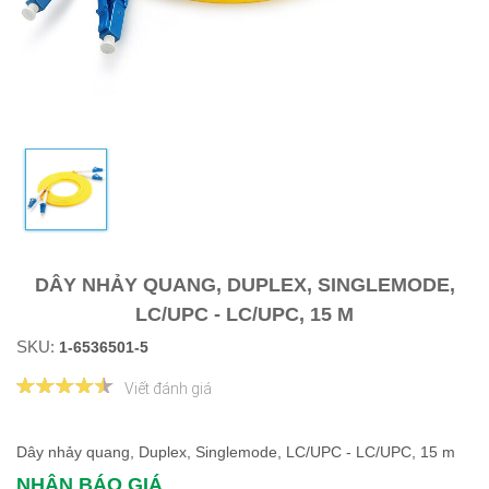
DÂY NHẢY QUANG, DUPLEX, SINGLEMODE,
LC/UPC - LC/UPC, 15 M
SKU:
1-6536501-5
Viết đánh giá
Dây nhảy quang, Duplex, Singlemode, LC/UPC - LC/UPC, 15 m
NHẬN BÁO GIÁ