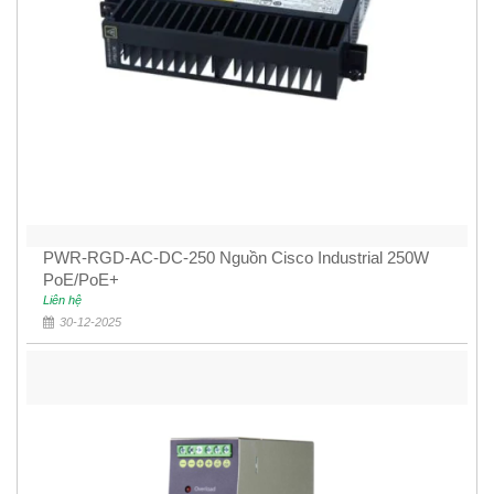
PWR-RGD-AC-DC-250 Nguồn Cisco Industrial 250W
PoE/PoE+
Liên hệ
30-12-2025