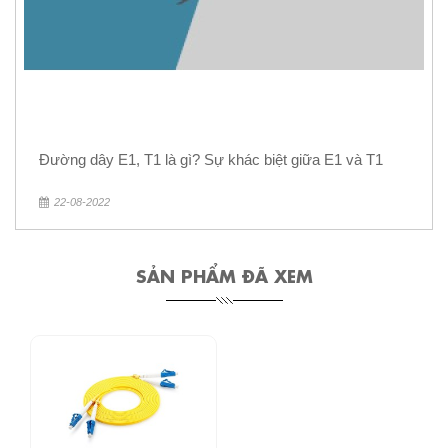
Đường dây E1, T1 là gì? Sự khác biệt giữa E1 và T1
22-08-2022
SẢN PHẨM ĐÃ XEM