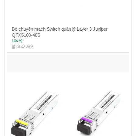
Bộ chuyển mạch Switch quản lý Layer 3 Juniper
QFX5100-48S
Liên hệ
05-02-2026