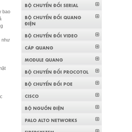
BỘ CHUYỂN ĐỔI SERIAL
y bao
BỘ CHUYỂN ĐỔI QUANG
ả
ĐIỆN
ng
BỘ CHUYỂN ĐỔI VIDEO
h như
CÁP QUANG
MODULE QUANG
mặt
BỘ CHUYỂN ĐỔI PROCOTOL
BỘ CHUYỂN ĐỔI POE
CISCO
ác
BỘ NGUỒN ĐIỆN
PALO ALTO NETWORKS
FIBERSYSTEM