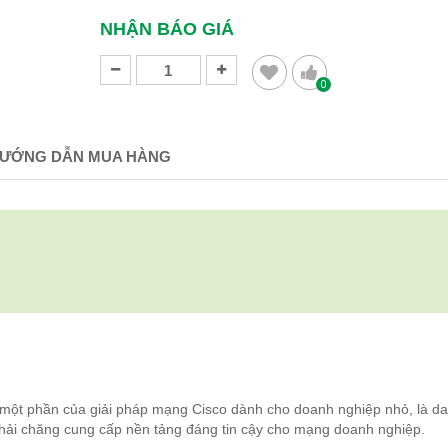
NHẬN BÁO GIÁ
0
ƯỚNG DẪN MUA HÀNG
ột phần của giải pháp mạng Cisco dành cho doanh nghiệp nhỏ, là d
phải chăng cung cấp nền tảng đáng tin cậy cho mạng doanh nghiệp.