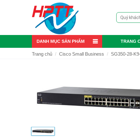
DANH MỤC SẢN PHẨM
TRANG 
Trang chủ
Cisco Small Business
SG350-28-K9