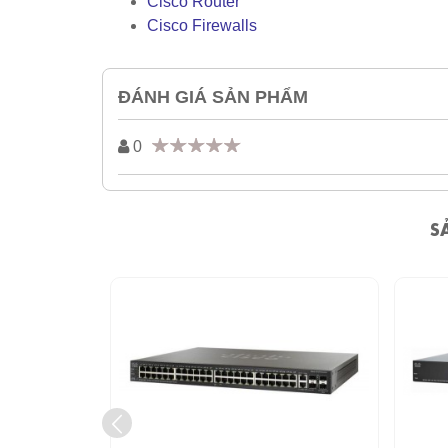
Cisco Router
Cisco Firewalls
ĐÁNH GIÁ SẢN PHẨM
0
S