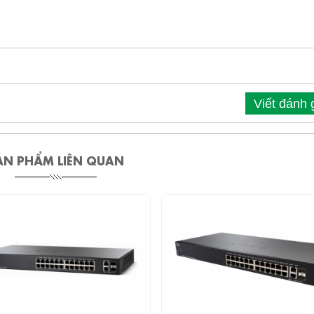
Viết đánh 
ẢN PHẨM LIÊN QUAN