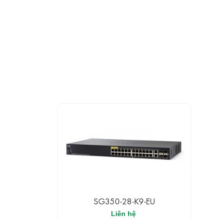
SG350-28-K9-EU
Liên hệ