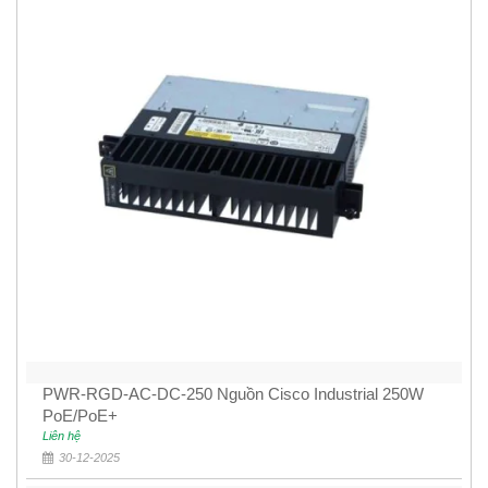
PWR-RGD-AC-DC-250 Nguồn Cisco Industrial 250W
PoE/PoE+
Liên hệ
30-12-2025