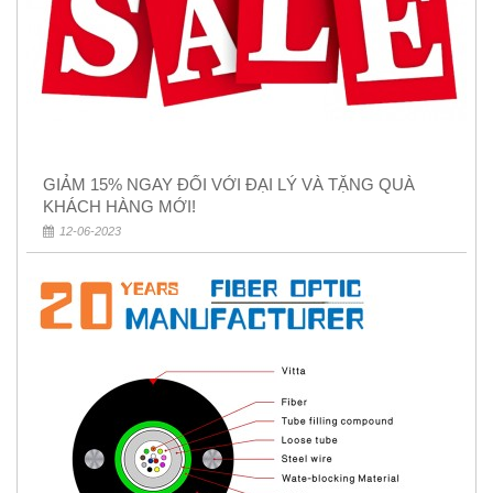
GIẢM 15% NGAY ĐỐI VỚI ĐẠI LÝ VÀ TẶNG QUÀ
KHÁCH HÀNG MỚI!
12-06-2023