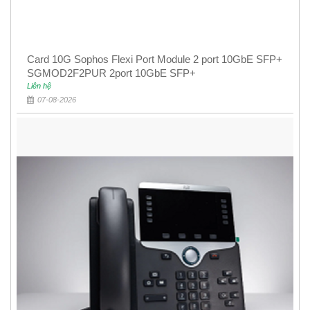
Card 10G Sophos Flexi Port Module 2 port 10GbE SFP+
SGMOD2F2PUR 2port 10GbE SFP+
Liên hệ
07-08-2026