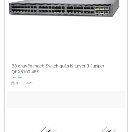
Bộ chuyển mạch Switch quản lý Layer 3 Juniper
QFX5100-48S
Liên hệ
05-02-2026