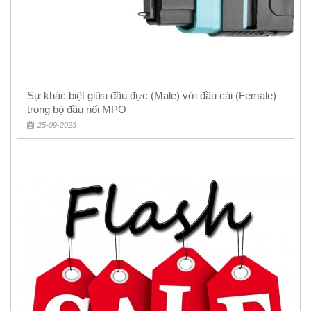
Sự khác biệt giữa đầu đực (Male) với đầu cái (Female)
trong bộ đầu nối MPO
25-09-2023