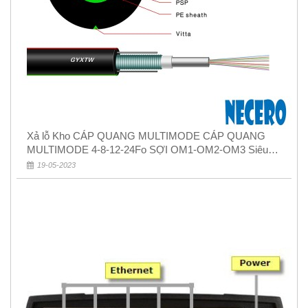
Xả lỗ Kho CÁP QUANG MULTIMODE CÁP QUANG
MULTIMODE 4-8-12-24Fo SỢI OM1-OM2-OM3 Siêu
Rẻ 5k
19-05-2023