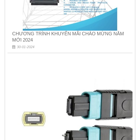
CHƯƠNG TRÌNH KHUYẾN MÃI CHÀO MỪNG NĂM
MỚI 2024
30-01-2024