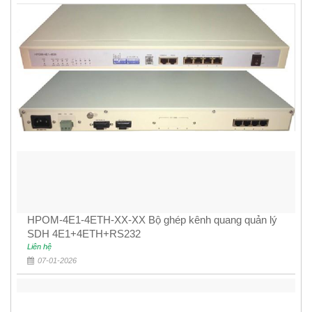
HPOM-4E1-4ETH-XX-XX Bộ ghép kênh quang quản lý
SDH 4E1+4ETH+RS232
Liên hệ
07-01-2026