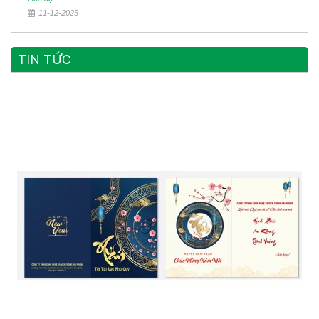
11-12-2025
TIN TỨC