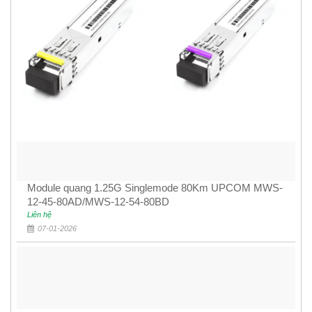
Module quang 1.25G Singlemode 80Km UPCOM MWS-
12-45-80AD/MWS-12-54-80BD
Liên hệ
07-01-2026