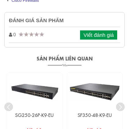
Cisco Firewalls
ĐÁNH GIÁ SẢN PHẨM
Viết đánh giá
0
SẢN PHẨM LIÊN QUAN
SG250-26P-K9-EU
SF350-48-K9-EU