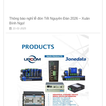
Thông báo nghỉ lễ đón Tết Nguyên Đán 2026 – Xuân
Bính Ngọ!
21-01-2025