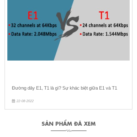
Đường dây E1, T1 là gì? Sự khác biệt giữa E1 và T1
22-08-2022
SẢN PHẨM ĐÃ XEM