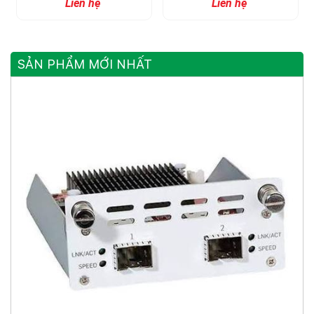
Liên hệ
Liên hệ
SẢN PHẨM MỚI NHẤT