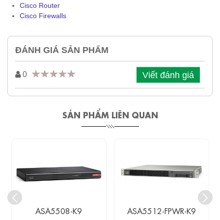
Cisco Router
Cisco Firewalls
ĐÁNH GIÁ SẢN PHẨM
Viết đánh giá
0
SẢN PHẨM LIÊN QUAN
ASA5508-K9
ASA5512-FPWR-K9