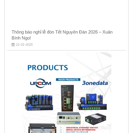
Thông báo nghỉ lễ đón Tết Nguyên Đán 2026 – Xuân
Bính Ngọ!
21-01-2025