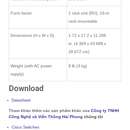
Form factor
1 rack unit (RU), 19-in.
rack-mountable
Dimensions (H x W x D)
1.72 x 17.2 x 11.288
in. (4.369 x 43.688 x
28.672 cm)
Weight (with AC power
8 lb (3 kg)
supply)
Download
Datasheet
Tham khảo thêm các sản phẩm khác của
Công ty TNHH
Công Nghệ và Viễn Thông Hải Phong
chúng tôi
Cisco Switches