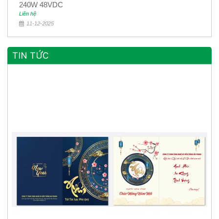
240W 48VDC
Liên hệ
11-12-2025
TIN TỨC