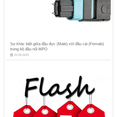
Sự khác biệt giữa đầu đực (Male) với đầu cái (Female)
trong bộ đầu nối MPO
25-09-2023