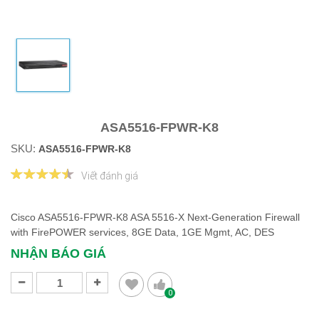
ASA5516-FPWR-K8
SKU:
ASA5516-FPWR-K8
Viết đánh giá
Cisco ASA5516-FPWR-K8 ASA 5516-X Next-Generation Firewall
with FirePOWER services, 8GE Data, 1GE Mgmt, AC, DES
NHẬN BÁO GIÁ
0