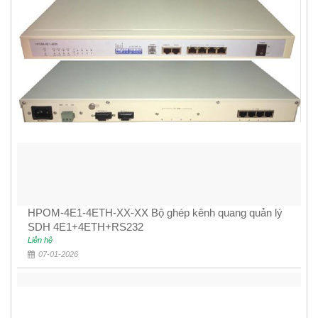
HPOM-4E1-4ETH-XX-XX Bộ ghép kênh quang quản lý
SDH 4E1+4ETH+RS232
Liên hệ
07-01-2026