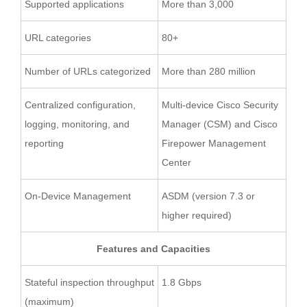
Supported applications
More than 3,000
URL categories
80+
Number of URLs categorized
More than 280 million
Centralized configuration,
Multi-device Cisco Security
logging, monitoring, and
Manager (CSM) and Cisco
reporting
Firepower Management
Center
On-Device Management
ASDM (version 7.3 or
higher required)
Features and Capacities
Stateful inspection throughput
1.8 Gbps
(maximum)