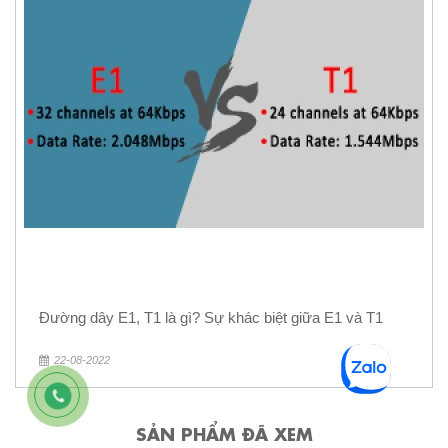
Đường dây E1, T1 là gì? Sự khác biệt giữa E1 và T1
22-08-2022
SẢN PHẨM ĐÃ XEM