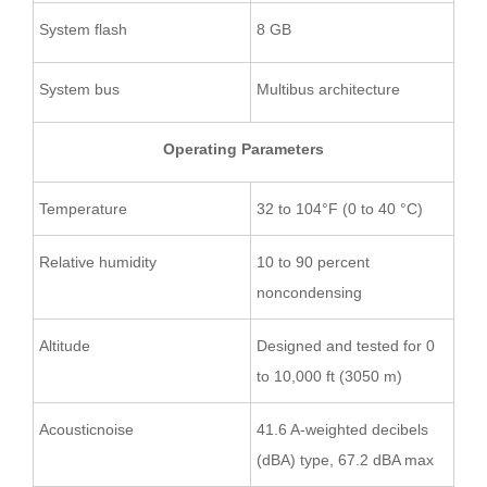
System flash
8 GB
System bus
Multibus architecture
Operating Parameters
Temperature
32 to 104°F (0 to 40 °C)
Relative humidity
10 to 90 percent
noncondensing
Altitude
Designed and tested for 0
to 10,000 ft (3050 m)
Acousticnoise
41.6 A-weighted decibels
(dBA) type, 67.2 dBA max