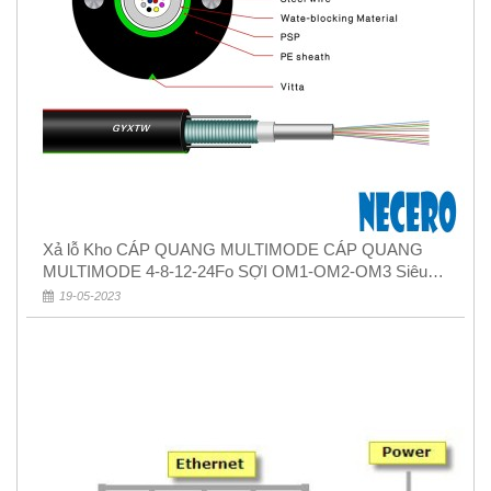
Xả lỗ Kho CÁP QUANG MULTIMODE CÁP QUANG
MULTIMODE 4-8-12-24Fo SỢI OM1-OM2-OM3 Siêu
Rẻ 5k
19-05-2023