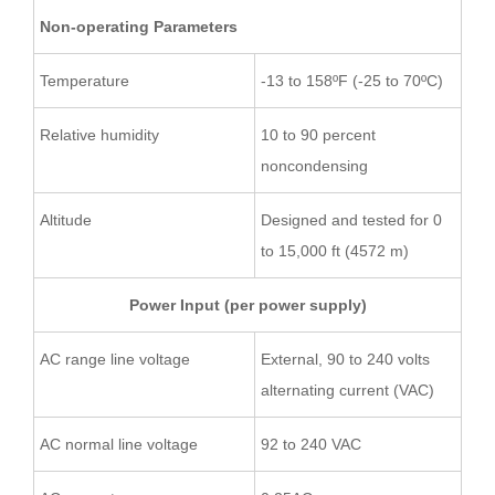
Non-operating Parameters
Temperature
-13 to 158ºF (-25 to 70ºC)
Relative humidity
10 to 90 percent
noncondensing
Altitude
Designed and tested for 0
to 15,000 ft (4572 m)
Power Input (per power supply)
AC range line voltage
External, 90 to 240 volts
alternating current (VAC)
AC normal line voltage
92 to 240 VAC