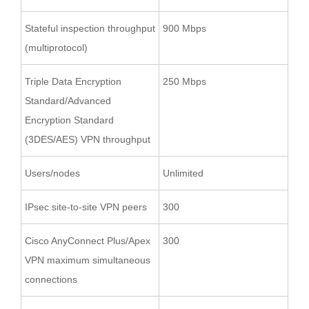
Stateful inspection throughput
900 Mbps
(multiprotocol)
Triple Data Encryption
250 Mbps
Standard/Advanced
Encryption Standard
(3DES/AES) VPN throughput
Users/nodes
Unlimited
IPsec site-to-site VPN peers
300
Cisco AnyConnect Plus/Apex
300
VPN maximum simultaneous
connections