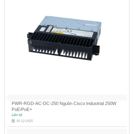
PWR-RGD-AC-DC-250 Nguồn Cisco Industrial 250W
PoE/PoE+
Liên hệ
30-12-2025