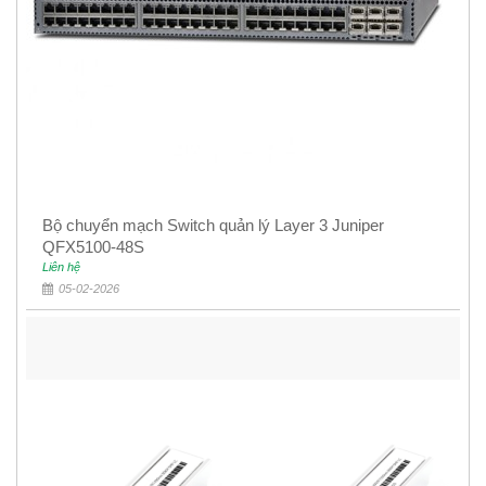
Bộ chuyển mạch Switch quản lý Layer 3 Juniper
QFX5100-48S
Liên hệ
05-02-2026