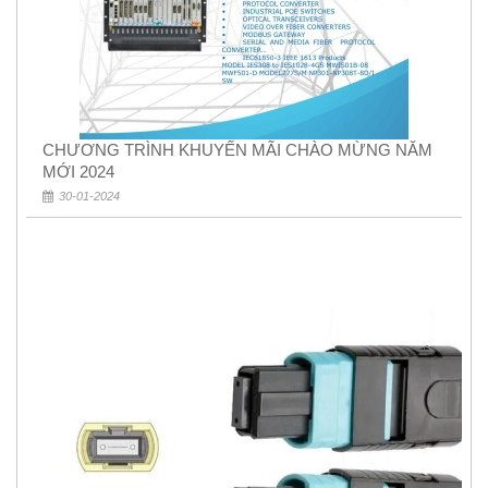
CHƯƠNG TRÌNH KHUYẾN MÃI CHÀO MỪNG NĂM
MỚI 2024
30-01-2024