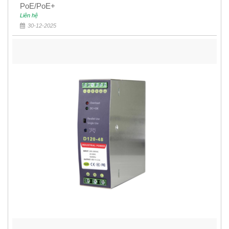
PoE/PoE+
Liên hệ
30-12-2025