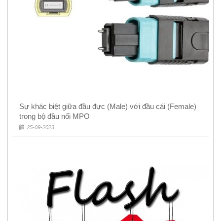
Sự khác biệt giữa đầu đực (Male) với đầu cái (Female)
trong bộ đầu nối MPO
25-09-2023