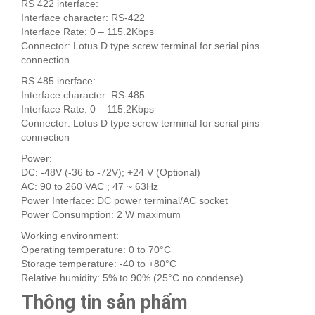
RS 422 interface:
Interface character: RS-422
Interface Rate: 0 – 115.2Kbps
Connector: Lotus D type screw terminal for serial pins
connection
RS 485 inerface:
Interface character: RS-485
Interface Rate: 0 – 115.2Kbps
Connector: Lotus D type screw terminal for serial pins
connection
Power:
DC: -48V (-36 to -72V); +24 V (Optional)
AC: 90 to 260 VAC ; 47 ~ 63Hz
Power Interface: DC power terminal/AC socket
Power Consumption: 2 W maximum
Working environment:
Operating temperature: 0 to 70°C
Storage temperature: -40 to +80°C
Relative humidity: 5% to 90% (25°C no condense)
Thông tin sản phẩm