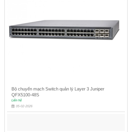
Bộ chuyển mạch Switch quản lý Layer 3 Juniper
QFX5100-48S
Liên hệ
05-02-2026