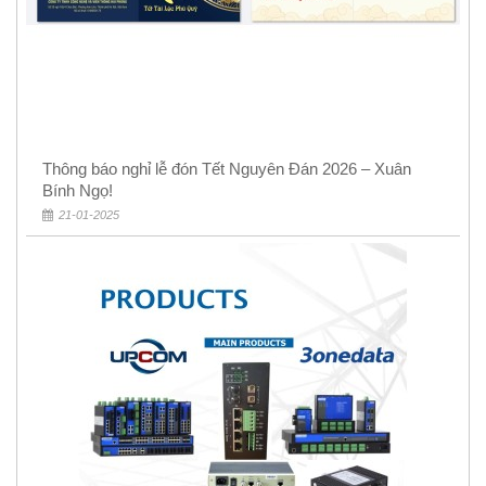
Thông báo nghỉ lễ đón Tết Nguyên Đán 2026 – Xuân
Bính Ngọ!
21-01-2025