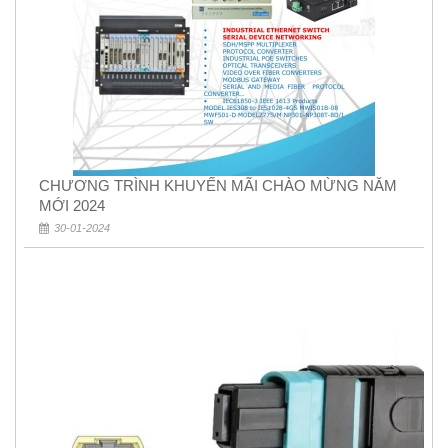
CHƯƠNG TRÌNH KHUYẾN MÃI CHÀO MỪNG NĂM
MỚI 2024
30-01-2024