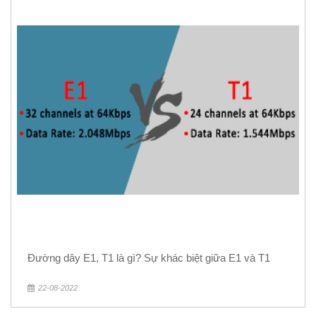
Đường dây E1, T1 là gì? Sự khác biệt giữa E1 và T1
22-08-2022