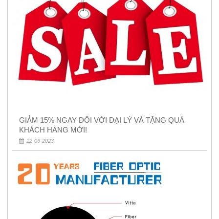
GIẢM 15% NGAY ĐỐI VỚI ĐẠI LÝ VÀ TẶNG QUÀ
KHÁCH HÀNG MỚI!
12-06-2023