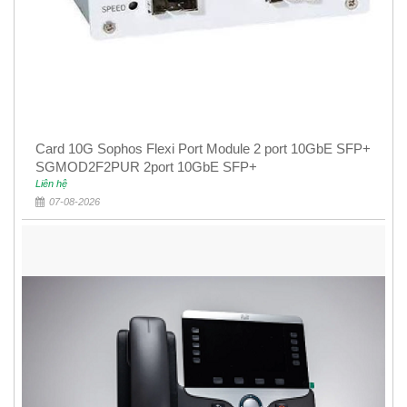
Card 10G Sophos Flexi Port Module 2 port 10GbE SFP+
SGMOD2F2PUR 2port 10GbE SFP+
Liên hệ
07-08-2026