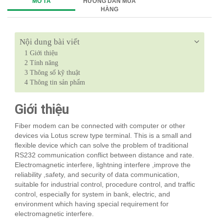
MÔ TẢ
HƯỚNG DẪN MUA
HÀNG
Nội dung bài viết
1
Giới thiệu
2
Tính năng
3
Thông số kỹ thuật
4
Thông tin sản phẩm
Giới thiệu
Fiber modem can be connected with computer or other
devices via Lotus screw type terminal. This is a small and
flexible device which can solve the problem of traditional
RS232 communication conflict between distance and rate.
Electromagnetic interfere, lightning interfere ,improve the
reliability ,safety, and security of data communication,
suitable for industrial control, procedure control, and traffic
control, especially for system in bank, electric, and
environment which having special requirement for
electromagnetic interfere.