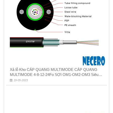
Xả lỗ Kho CÁP QUANG MULTIMODE CÁP QUANG
MULTIMODE 4-8-12-24Fo SỢI OM1-OM2-OM3 Siêu
Rẻ 5k
19-05-2023