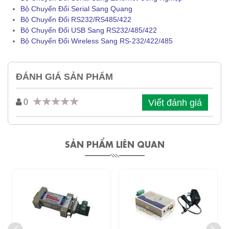
Bộ Chuyển Đổi Serial Sang Quang
Bộ Chuyển Đổi RS232/RS485/422
Bộ Chuyển Đổi USB Sang RS232/485/422
Bộ Chuyển Đổi Wireless Sang RS-232/422/485
ĐÁNH GIÁ SẢN PHẨM
Viết đánh giá
0
SẢN PHẨM LIÊN QUAN