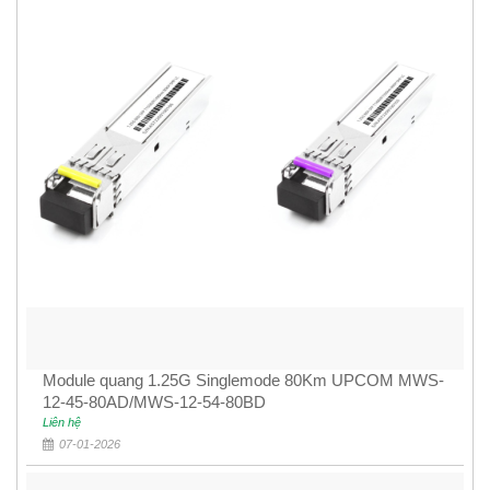
Module quang 1.25G Singlemode 80Km UPCOM MWS-
12-45-80AD/MWS-12-54-80BD
Liên hệ
07-01-2026