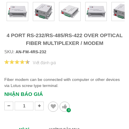
4 PORT RS-232/RS-485/RS-422 OVER OPTICAL
FIBER MULTIPLEXER / MODEM
SKU:
AN-FM-4RS-232
Viết đánh giá
Fiber modem can be connected with computer or other devices
via Lotus screw type terminal.
NHẬN BÁO GIÁ
0