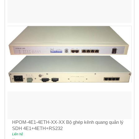
HPOM-4E1-4ETH-XX-XX Bộ ghép kênh quang quản lý
SDH 4E1+4ETH+RS232
Liên hệ