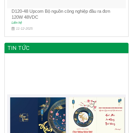
D120-48 Upcom Bộ nguồn công nghiệp đầu ra đơn
120W 48VDC
Liên hệ
11-12-2025
TIN TỨC