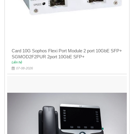
Card 10G Sophos Flexi Port Module 2 port 10GbE SFP+
SGMOD2F2PUR 2port 10GbE SFP+
Liên hệ
07-08-2026