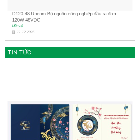
D120-48 Upcom Bộ nguồn công nghiệp đầu ra đơn
120W 48VDC
Liên hệ
11-12-2025
TIN TỨC