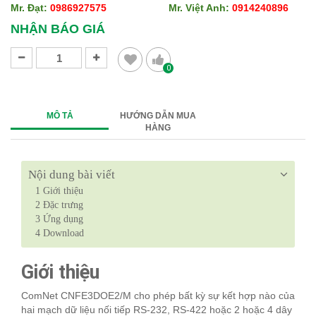
Mr. Đạt:
0986927575
Mr. Việt Anh:
0914240896
NHẬN BÁO GIÁ
0
MÔ TẢ
HƯỚNG DẪN MUA
HÀNG
Nội dung bài viết
1
Giới thiệu
2
Đặc trưng
3
Ứng dụng
4
Download
Giới thiệu
ComNet CNFE3DOE2/M cho phép bất kỳ sự kết hợp nào của
hai mạch dữ liệu nối tiếp RS-232, RS-422 hoặc 2 hoặc 4 dây