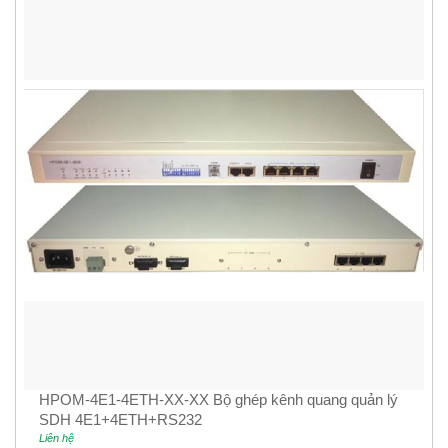
HPOM-4E1-4ETH-XX-XX Bộ ghép kênh quang quản lý
SDH 4E1+4ETH+RS232
Liên hệ