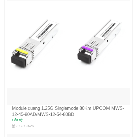
Module quang 1.25G Singlemode 80Km UPCOM MWS-
12-45-80AD/MWS-12-54-80BD
Liên hệ
07-01-2026