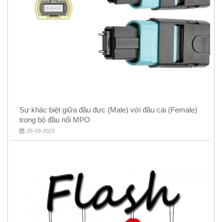
Sự khác biệt giữa đầu đực (Male) với đầu cái (Female)
trong bộ đầu nối MPO
25-09-2023