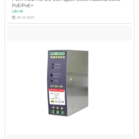
PoE/PoE+
Liên hệ
30-12-2025