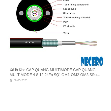
Xả lỗ Kho CÁP QUANG MULTIMODE CÁP QUANG
MULTIMODE 4-8-12-24Fo SỢI OM1-OM2-OM3 Siêu
Rẻ 5k
19-05-2023