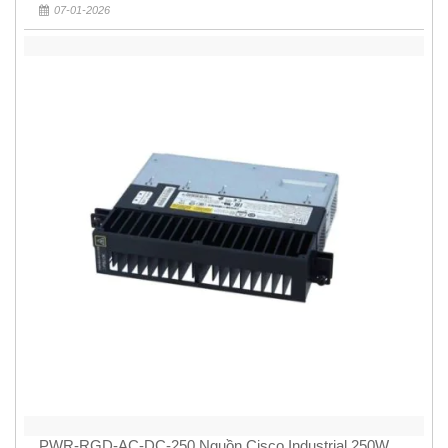
07-01-2026
PWR-RGD-AC-DC-250 Nguồn Cisco Industrial 250W