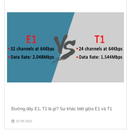
Đường dây E1, T1 là gì? Sự khác biệt giữa E1 và T1
22-08-2022