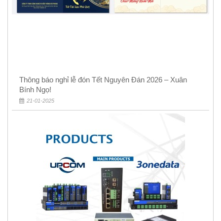
Thông báo nghỉ lễ đón Tết Nguyên Đán 2026 – Xuân
Bính Ngọ!
21-01-2025