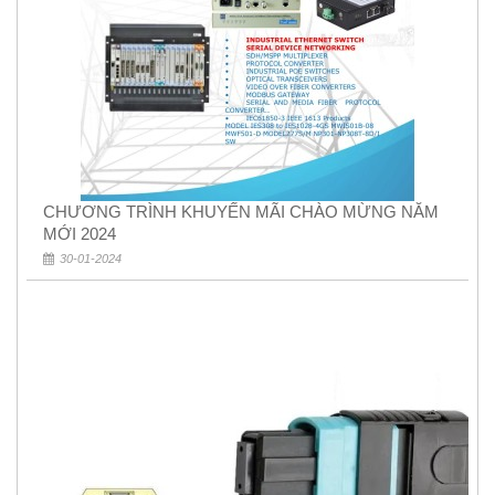
CHƯƠNG TRÌNH KHUYẾN MÃI CHÀO MỪNG NĂM
MỚI 2024
30-01-2024