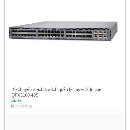
Bộ chuyển mạch Switch quản lý Layer 3 Juniper
QFX5100-48S
Liên hệ
05-02-2026