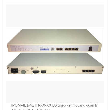
HPOM-4E1-4ETH-XX-XX Bộ ghép kênh quang quản lý