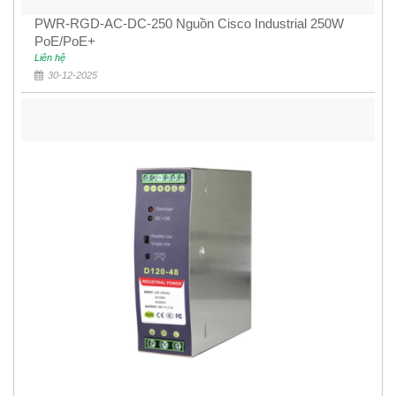
PWR-RGD-AC-DC-250 Nguồn Cisco Industrial 250W
PoE/PoE+
Liên hệ
30-12-2025