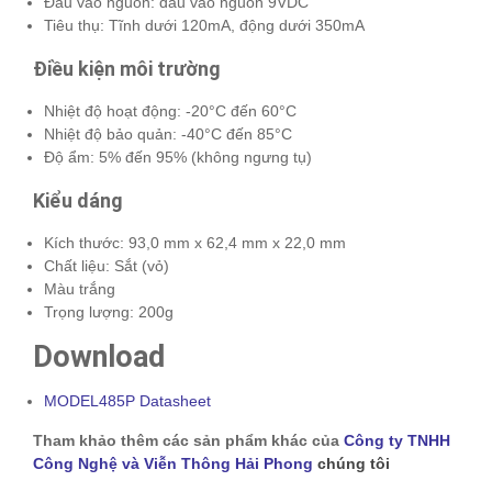
Đầu vào nguồn: đầu vào nguồn 9VDC
Tiêu thụ: Tĩnh dưới 120mA, động dưới 350mA
Điều kiện môi trường
Nhiệt độ hoạt động: -20°C đến 60°C
Nhiệt độ bảo quản: -40°C đến 85°C
Độ ẩm: 5% đến 95% (không ngưng tụ)
Kiểu dáng
Kích thước: 93,0 mm x 62,4 mm x 22,0 mm
Chất liệu: Sắt (vỏ)
Màu trắng
Trọng lượng: 200g
Download
MODEL485P Datasheet
Tham khảo thêm các sản phẩm khác của
Công ty TNHH
Công Nghệ và Viễn Thông Hải Phong
chúng tôi