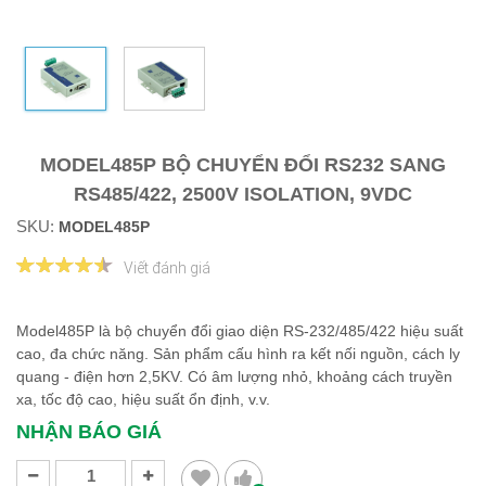
MODEL485P BỘ CHUYỂN ĐỔI RS232 SANG
RS485/422, 2500V ISOLATION, 9VDC
SKU:
MODEL485P
Viết đánh giá
Model485P là bộ chuyển đổi giao diện RS-232/485/422 hiệu suất
cao, đa chức năng. Sản phẩm cấu hình ra kết nối nguồn, cách ly
quang - điện hơn 2,5KV. Có âm lượng nhỏ, khoảng cách truyền
xa, tốc độ cao, hiệu suất ổn định, v.v. ​​​​​​
NHẬN BÁO GIÁ