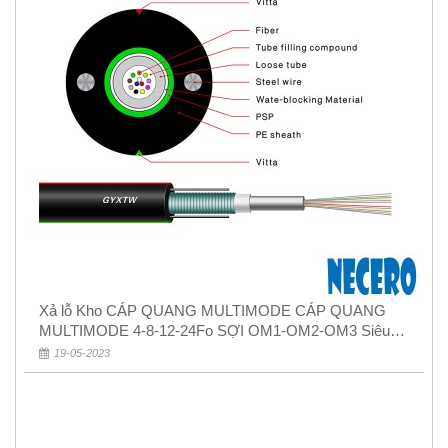
Xả lỗ Kho CÁP QUANG MULTIMODE CÁP QUANG
MULTIMODE 4-8-12-24Fo SỢI OM1-OM2-OM3 Siêu
Rẻ 5k
19-05-2023