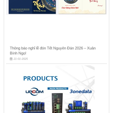
Thông báo nghỉ lễ đón Tết Nguyên Đán 2026 – Xuân
Bính Ngọ!
21-01-2025