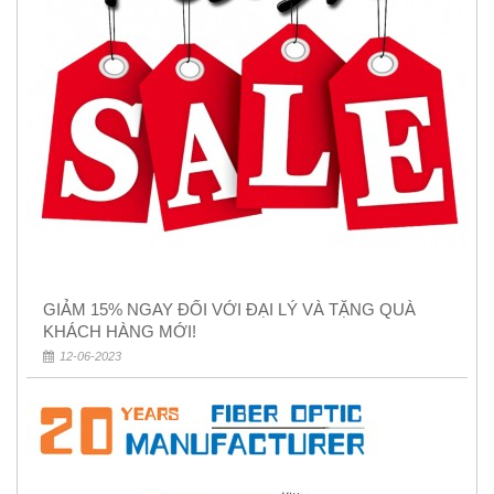
GIẢM 15% NGAY ĐỐI VỚI ĐẠI LÝ VÀ TẶNG QUÀ
KHÁCH HÀNG MỚI!
12-06-2023