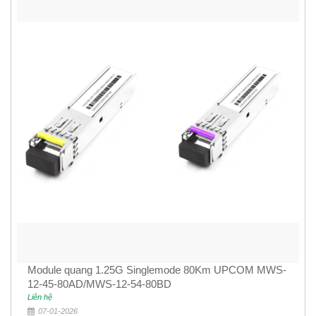
Module quang 1.25G Singlemode 80Km UPCOM MWS-
12-45-80AD/MWS-12-54-80BD
Liên hệ
07-01-2026