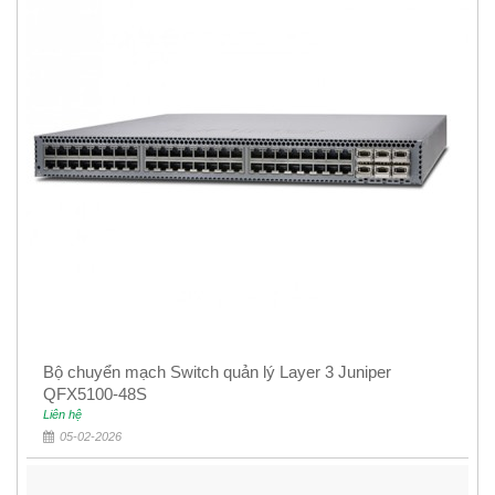
Bộ chuyển mạch Switch quản lý Layer 3 Juniper
QFX5100-48S
Liên hệ
05-02-2026