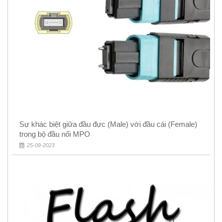
Sự khác biệt giữa đầu đực (Male) với đầu cái (Female)
trong bộ đầu nối MPO
25-09-2023