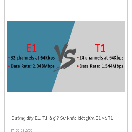
Đường dây E1, T1 là gì? Sự khác biệt giữa E1 và T1
22-08-2022