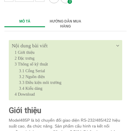
0
MÔ TẢ
HƯỚNG DẪN MUA
HÀNG
Nội dung bài viết
1
Giới thiệu
2
Đặc trưng
3
Thông số kỹ thuật
3.1
Cổng Serial
3.2
Nguồn điện
3.3
Điều kiện môi trường
3.4
Kiểu dáng
4
Download
Giới thiệu
Model485P là bộ chuyển đổi giao diện RS-232/485/422 hiệu
suất cao, đa chức năng. Sản phẩm cấu hình ra kết nối