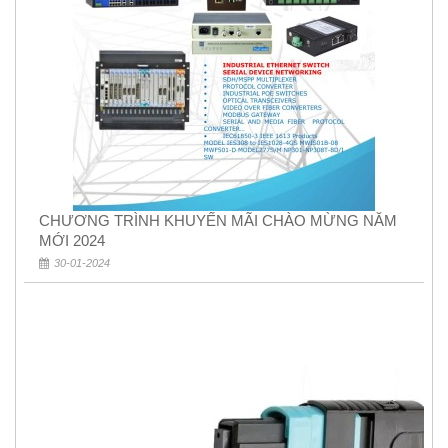
CHƯƠNG TRÌNH KHUYẾN MÃI CHÀO MỪNG NĂM
MỚI 2024
30-01-2024