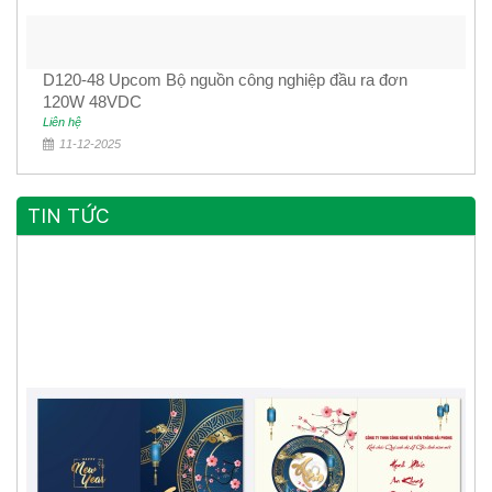
D120-48 Upcom Bộ nguồn công nghiệp đầu ra đơn
120W 48VDC
Liên hệ
11-12-2025
TIN TỨC