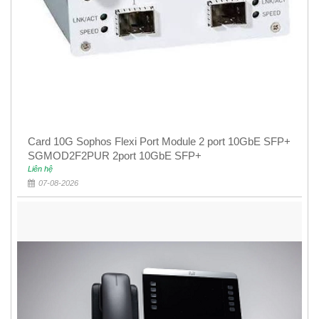
Card 10G Sophos Flexi Port Module 2 port 10GbE SFP+
SGMOD2F2PUR 2port 10GbE SFP+
Liên hệ
07-08-2026