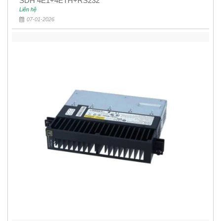
SDH 4E1+4ETH+RS232
Liên hệ
07-01-2026