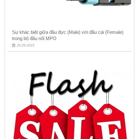
Sự khác biệt giữa đầu đực (Male) với đầu cái (Female)
trong bộ đầu nối MPO
25-09-2023