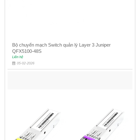
Bộ chuyển mạch Switch quản lý Layer 3 Juniper
QFX5100-48S
Liên hệ
05-02-2026