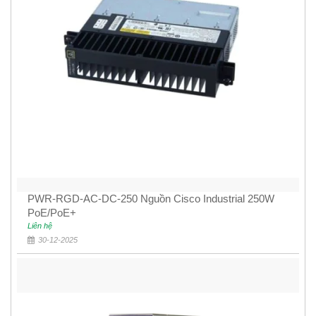
PWR-RGD-AC-DC-250 Nguồn Cisco Industrial 250W
PoE/PoE+
Liên hệ
30-12-2025