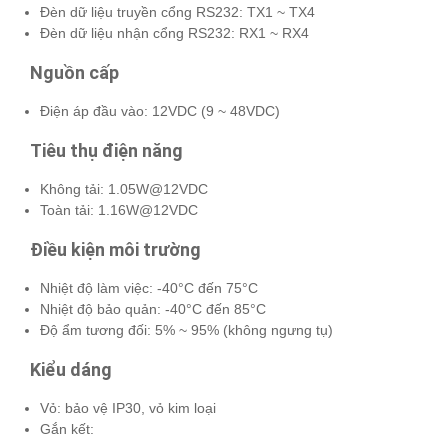
Đèn dữ liệu truyền cổng RS232: TX1 ~ TX4
Đèn dữ liệu nhận cổng RS232: RX1 ~ RX4
Nguồn cấp
Điện áp đầu vào: 12VDC (9 ~ 48VDC)
Tiêu thụ điện năng
Không tải: 1.05W@12VDC
Toàn tải: 1.16W@12VDC
Điều kiện môi trường
Nhiệt độ làm việc: -40°C đến 75°C
Nhiệt độ bảo quản: -40°C đến 85°C
Độ ẩm tương đối: 5% ~ 95% (không ngưng tụ)
Kiểu dáng
Vỏ: bảo vệ IP30, vỏ kim loại
Gắn kết: