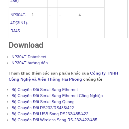
485)
NP304T-
1
-
-
4
4D(3IN1)-
RJ45
Download
NP304T Datasheet
NP304T hướng dẫn
Tham khảo thêm các sản phẩm khác của
Công ty TNHH
Công Nghệ và Viễn Thông Hải Phong
chúng tôi
Bộ Chuyển Đổi Serial Sang Ethernet
Bộ Chuyển Đổi Serial Sang Ethernet Công Nghiệp
Bộ Chuyển Đổi Serial Sang Quang
Bộ Chuyển Đổi RS232/RS485/422
Bộ Chuyển Đổi USB Sang RS232/485/422
Bộ Chuyển Đổi Wireless Sang RS-232/422/485