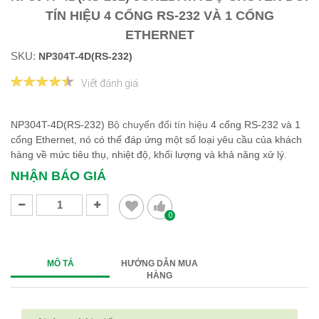
TÍN HIỆU 4 CỔNG RS-232 VÀ 1 CỔNG
ETHERNET
SKU:
NP304T-4D(RS-232)
Viết đánh giá
NP304T-4D(RS-232)
Bộ chuyển đổi tín hiệu
4 cổng RS-232 và 1
cổng Ethernet, nó có thể đáp ứng một số loại yêu cầu của khách
hàng về mức tiêu thụ, nhiệt độ, khối lượng và khả năng xử lý.
NHẬN BÁO GIÁ
0
MÔ TẢ
HƯỚNG DẪN MUA
HÀNG