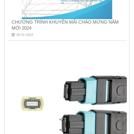
CHƯƠNG TRÌNH KHUYẾN MÃI CHÀO MỪNG NĂM
MỚI 2024
30-01-2024