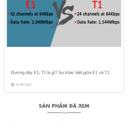
Đường dây E1, T1 là gì? Sự khác biệt giữa E1 và T1
22-08-2022
SẢN PHẨM ĐÃ XEM