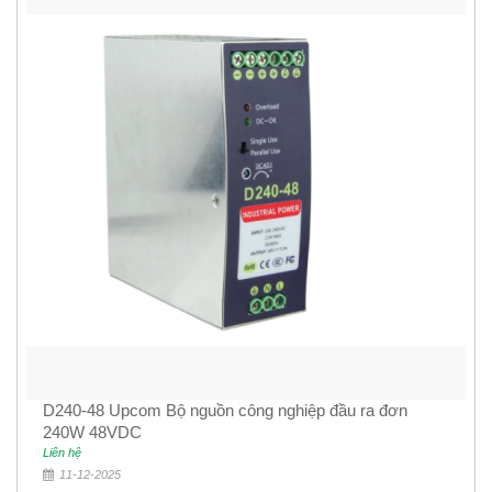
D240-48 Upcom Bộ nguồn công nghiệp đầu ra đơn
240W 48VDC
Liên hệ
11-12-2025