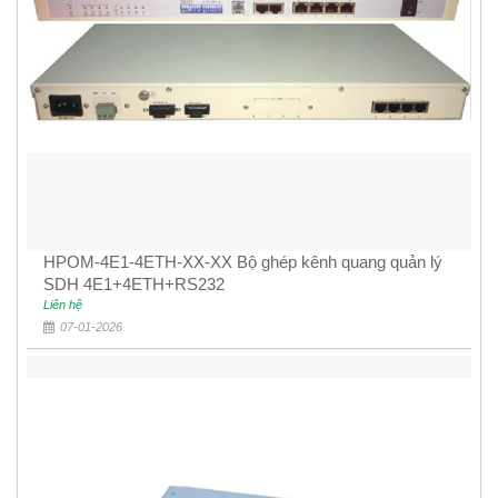
HPOM-4E1-4ETH-XX-XX Bộ ghép kênh quang quản lý
SDH 4E1+4ETH+RS232
Liên hệ
07-01-2026