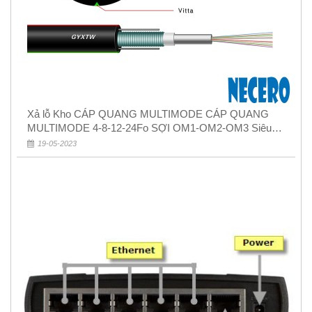
Xả lỗ Kho CÁP QUANG MULTIMODE CÁP QUANG
MULTIMODE 4-8-12-24Fo SỢI OM1-OM2-OM3 Siêu
Rẻ 5k
19-05-2023