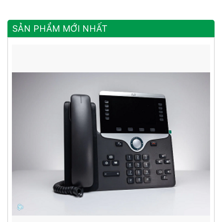
Cổng Ethernet
Cổng Ethernet
SẢN PHẨM MỚI NHẤT