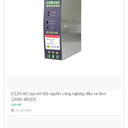
D120-48 Upcom Bộ nguồn công nghiệp đầu ra đơn
120W 48VDC
Liên hệ
11-12-2025