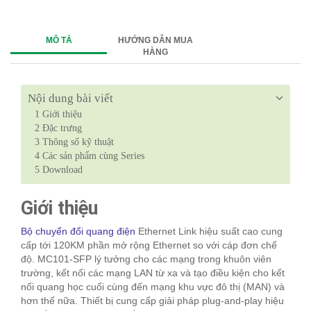
MÔ TẢ
HƯỚNG DẪN MUA
HÀNG
Nội dung bài viết
1
Giới thiệu
2
Đặc trưng
3
Thông số kỹ thuật
4
Các sản phẩm cùng Series
5
Download
Giới thiệu
Bộ chuyển đổi quang điện
Ethernet Link hiệu suất cao cung
cấp tới 120KM phần mở rộng Ethernet so với cáp đơn chế
độ. MC101-SFP lý tưởng cho các mạng trong khuôn viên
trường, kết nối các mạng LAN từ xa và tạo điều kiện cho kết
nối quang học cuối cùng đến mạng khu vực đô thị (MAN) và
hơn thế nữa. Thiết bị cung cấp giải pháp plug-and-play hiệu