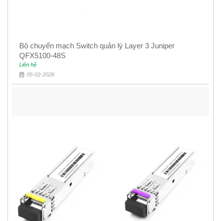
Bộ chuyển mạch Switch quản lý Layer 3 Juniper
QFX5100-48S
Liên hệ
05-02-2026