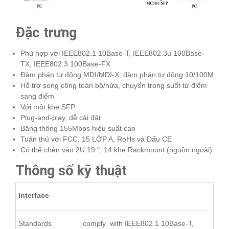
Đặc trưng
Phù hợp với IEEE802.1 10Base-T, IEEE802.3u 100Base-
TX, IEEE802.3 100Base-FX
Đàm phán tự động MDI/MDI-X, đàm phán tự động 10/100M
Hỗ trợ song công toàn bộ/nửa, chuyển trong suốt từ điểm
sang điểm
Với một khe SFP
Plug-and-play, dễ cài đặt
Băng thông 155Mbps hiệu suất cao
Tuân thủ với FCC, 15 LỚP A, RoHs và Dấu CE
Có thể chèn vào 2U 19 ", 14 khe Rackmount (nguồn ngoài)
Thông số kỹ thuật
Interface
Standards
comply with IEEE802.1 10Base-T,