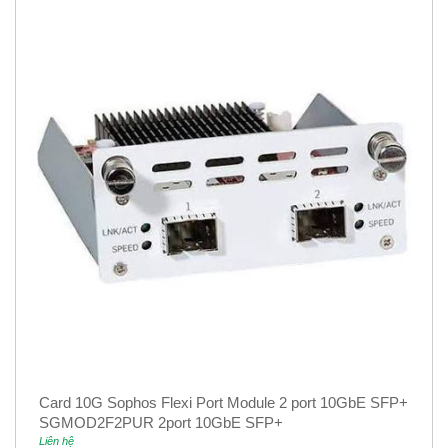
Thu Phát
Card 10G Sophos Flexi Port Module 2 port 10GbE SFP+
SGMOD2F2PUR 2port 10GbE SFP+
Liên hệ