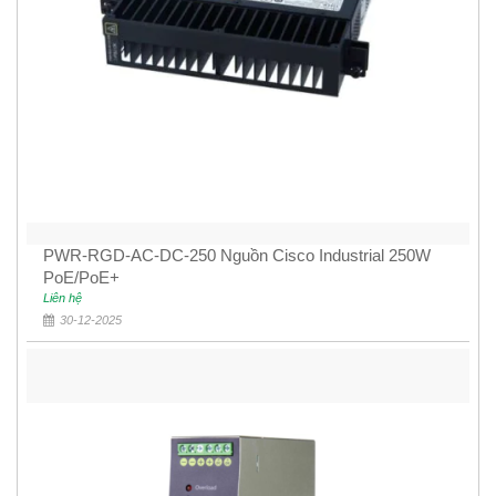
PWR-RGD-AC-DC-250 Nguồn Cisco Industrial 250W
PoE/PoE+
Liên hệ
30-12-2025