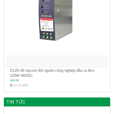
D120-48 Upcom Bộ nguồn công nghiệp đầu ra đơn
120W 48VDC
Liên hệ
11-12-2025
TIN TỨC