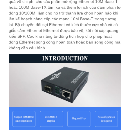
quả về chi phí cho các phần mở rộng Ethernet 10M Base-T
hoặc 100M Base-TX tầm xa và thêm lợi ích của đàm phán tự
động 10/100M, làm cho nó trở thành lựa chọn hoàn hảo khi
lên kế hoạch nâng cấp các mạng 10M Base-T trong tương
lai. Bộ chuyển đổi sợi Ethernet có kích thước cực nhỏ và có
giắc cắm Ethernet Ethernet được bảo vệ, kết nối cáp quang
kiểu SFP. Các khả năng tự động tích hợp cho phép hoạt
động Ethernet song công hoàn toàn hoặc bán song công mà
không cần cấu hình.