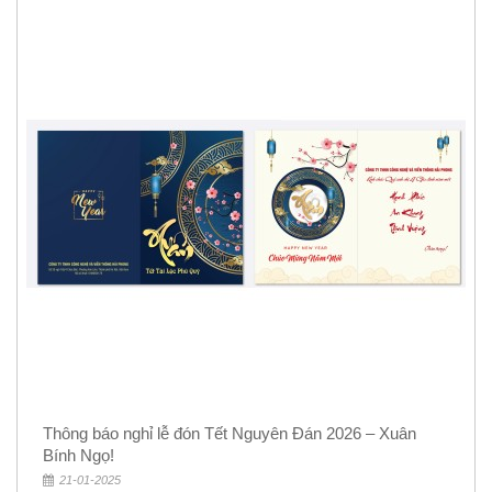
Thông báo nghỉ lễ đón Tết Nguyên Đán 2026 – Xuân
Bính Ngọ!
21-01-2025