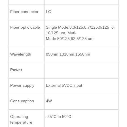
Fiber connector
LC
Fiber optic cable
Single Mode:8.3/125,8.7/125,9/125 or
10/125 um, Muti-
Mode:50/125,62.5/125 um
Wavelength
850nm,1310nm,1550nm
Power
Power supply
External 5VDC input
Consumption
4W
Operating
-25°C to 50°C
temperature