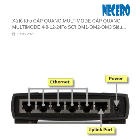
Xả lỗ Kho CÁP QUANG MULTIMODE CÁP QUANG
MULTIMODE 4-8-12-24Fo SỢI OM1-OM2-OM3 Siêu
Rẻ 5k
19-05-2023