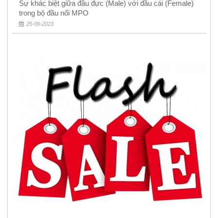
Sự khác biệt giữa đầu đực (Male) với đầu cái (Female)
trong bộ đầu nối MPO
25-09-2023