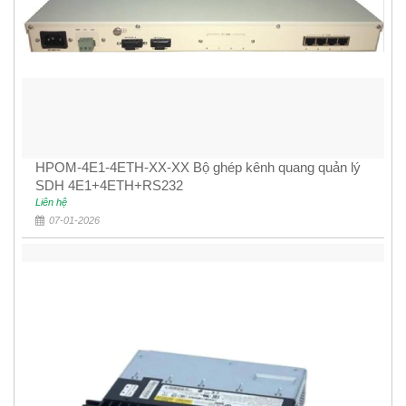
HPOM-4E1-4ETH-XX-XX Bộ ghép kênh quang quản lý
SDH 4E1+4ETH+RS232
Liên hệ
07-01-2026