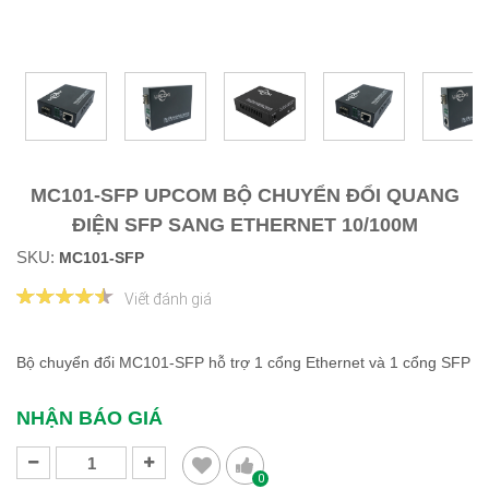
MC101-SFP UPCOM BỘ CHUYỂN ĐỔI QUANG
ĐIỆN SFP SANG ETHERNET 10/100M
SKU:
MC101-SFP
Viết đánh giá
Bộ chuyển đổi MC101-SFP hỗ trợ 1 cổng Ethernet và 1 cổng SFP
​​​​​​​
NHẬN BÁO GIÁ
0