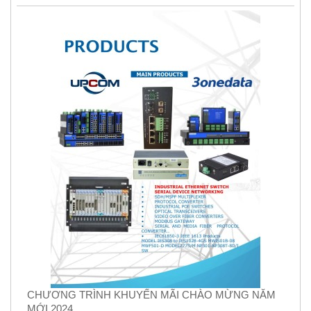
CHƯƠNG TRÌNH KHUYẾN MÃI CHÀO MỪNG NĂM
MỚI 2024