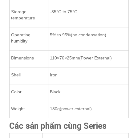
Storage
-35°C to 75°C
temperature
Operating
5% to 95%(no condensation)
humidity
Dimensions
110×70×25mm(Power External)
Shell
Iron
Color
Black
Weight
180g(power external)
Các sản phẩm cùng Series