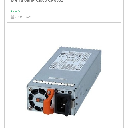
Điện thoại IP Cisco CP8851
Liên hệ
21-03-2026