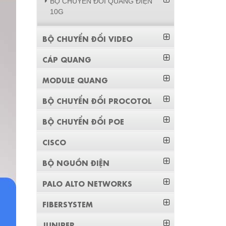
BỘ CHUYỂN ĐỔI QUANG ĐIỆN
10G
BỘ CHUYỂN ĐỔI VIDEO
CÁP QUANG
MODULE QUANG
BỘ CHUYỂN ĐỔI PROCOTOL
BỘ CHUYỂN ĐỔI POE
CISCO
BỘ NGUỒN ĐIỆN
PALO ALTO NETWORKS
FIBERSYSTEM
JUNIPER