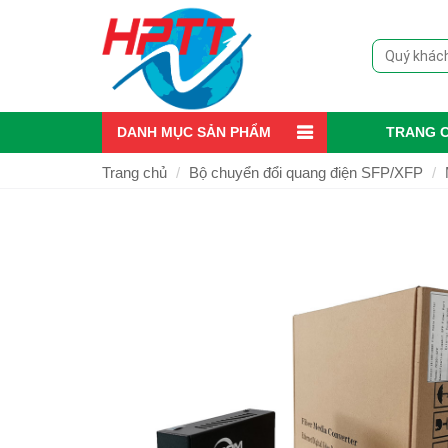
DANH MỤC SẢN PHẨM
TRANG 
Trang chủ
Bộ chuyển đổi quang điện SFP/XFP