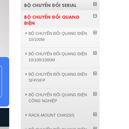
BỘ CHUYỂN ĐỔI SERIAL
BỘ CHUYỂN ĐỔI QUANG
ĐIỆN
BỘ CHUYỂN ĐỔI QUANG ĐIỆN
10/100M
BỘ CHUYỂN ĐỔI QUANG ĐIỆN
10/100/1000M
BỘ CHUYỂN ĐỔI QUANG ĐIỆN
SFP/XFP
BỘ CHUYỂN ĐỔI QUANG ĐIỆN
CÔNG NGHIỆP
RACK-MOUNT CHASSIS