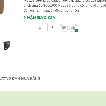
MC201-SFP là bộ chuyển đổi cáp quang Gigabit Ether
thích ứng 10/100/1000Mbps sử dụng công nghệ chuy
để tiến hành chuyển đổi phương tiện.
NHẬN BÁO GIÁ
0
ƯỚNG DẪN MUA HÀNG