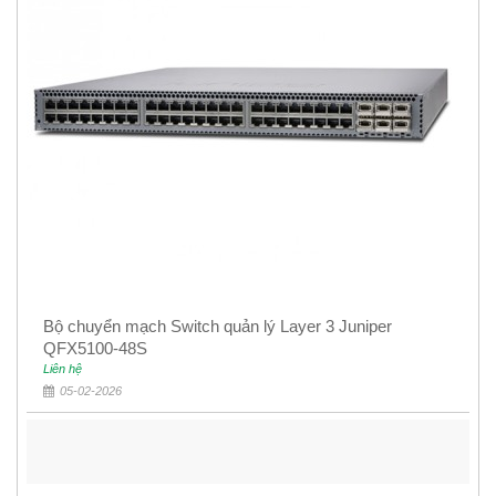
Bộ chuyển mạch Switch quản lý Layer 3 Juniper
QFX5100-48S
Liên hệ
05-02-2026