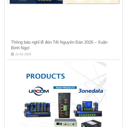
Thông báo nghỉ lễ đón Tết Nguyên Đán 2026 – Xuân
Bính Ngọ!
21-01-2025