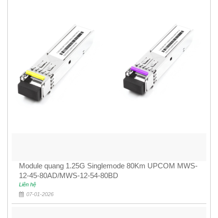
Module quang 1.25G Singlemode 80Km UPCOM MWS-
12-45-80AD/MWS-12-54-80BD
Liên hệ
07-01-2026