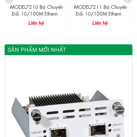
MODEL7210 Bộ Chuyển
MODEL7211 Bộ Chuyển
Đổi 10/100M Ethernet
Đổi 10/100M Ethernet
Sang 4 Cổng E1
Sang E1
Liên hệ
Liên hệ
SẢN PHẨM MỚI NHẤT