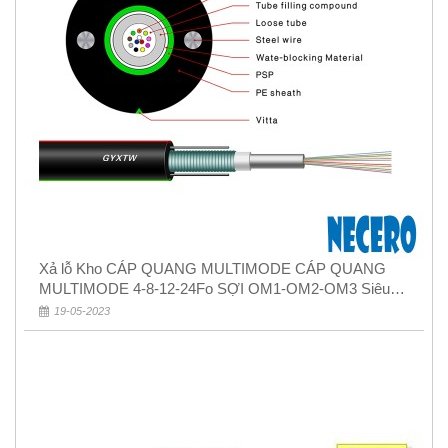
Xả lỗ Kho CÁP QUANG MULTIMODE CÁP QUANG
MULTIMODE 4-8-12-24Fo SỢI OM1-OM2-OM3 Siêu
Rẻ 5k
19-05-2023