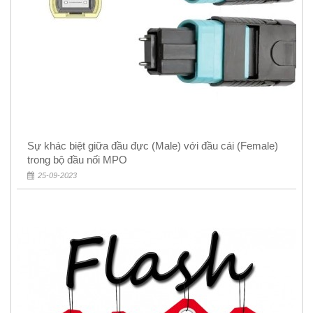
Sự khác biệt giữa đầu đực (Male) với đầu cái (Female)
trong bộ đầu nối MPO
25-09-2023