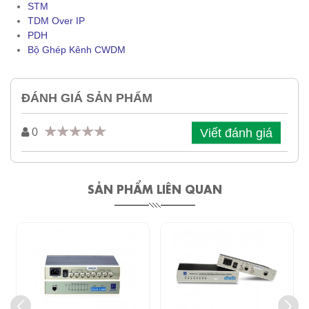
STM
TDM Over IP
PDH
Bộ Ghép Kênh CWDM
ĐÁNH GIÁ SẢN PHẨM
Viết đánh giá
0
SẢN PHẨM LIÊN QUAN