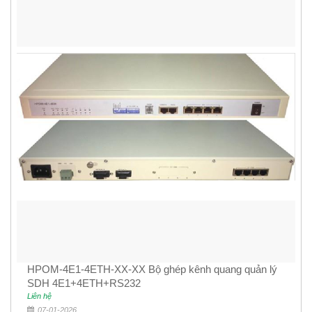
HPOM-4E1-4ETH-XX-XX Bộ ghép kênh quang quản lý
SDH 4E1+4ETH+RS232
Liên hệ
07-01-2026