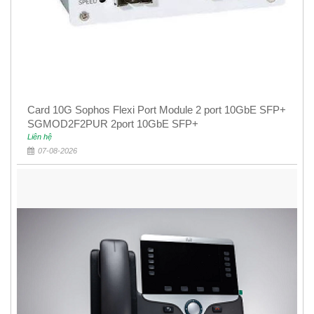
Card 10G Sophos Flexi Port Module 2 port 10GbE SFP+
SGMOD2F2PUR 2port 10GbE SFP+
Liên hệ
07-08-2026