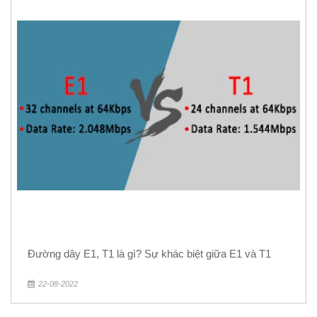
Đường dây E1, T1 là gì? Sự khác biệt giữa E1 và T1
22-08-2022