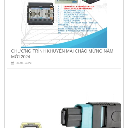
CHƯƠNG TRÌNH KHUYẾN MÃI CHÀO MỪNG NĂM
MỚI 2024
30-01-2024