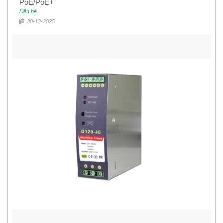
PoE/PoE+
Liên hệ
30-12-2025