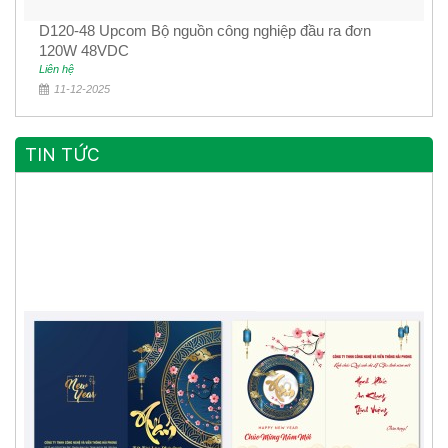
D120-48 Upcom Bộ nguồn công nghiệp đầu ra đơn
120W 48VDC
Liên hệ
11-12-2025
TIN TỨC