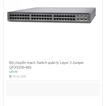
Bộ chuyển mạch Switch quản lý Layer 3 Juniper
QFX5100-48S
Liên hệ
05-02-2026