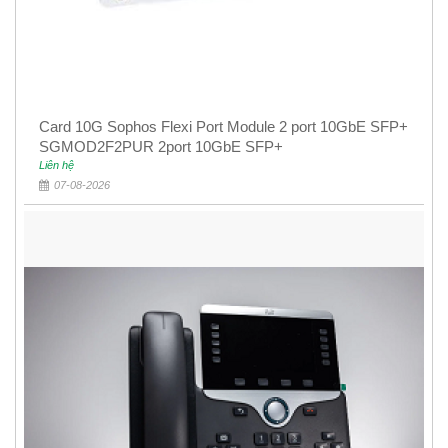
Card 10G Sophos Flexi Port Module 2 port 10GbE SFP+
SGMOD2F2PUR 2port 10GbE SFP+
Liên hệ
07-08-2026