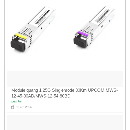
Module quang 1.25G Singlemode 80Km UPCOM MWS-
12-45-80AD/MWS-12-54-80BD
Liên hệ
07-01-2026