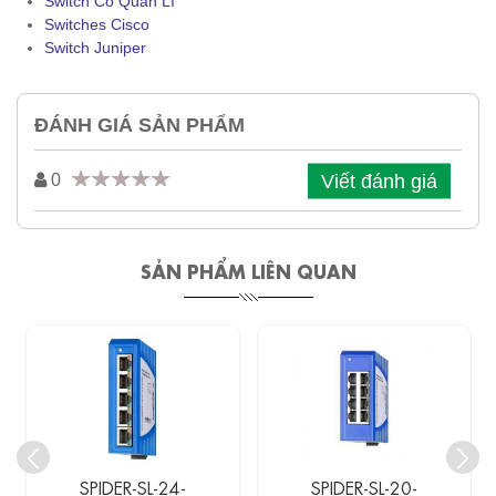
Switch Có Quản Lí
Switches Cisco
Switch Juniper
ĐÁNH GIÁ SẢN PHẨM
Viết đánh giá
0
SẢN PHẨM LIÊN QUAN
SPIDER-SL-24-
SPIDER-SL-20-