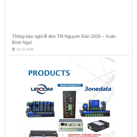
Thông báo nghỉ lễ đón Tết Nguyên Đán 2026 – Xuân
Bính Ngọ!
21-01-2025