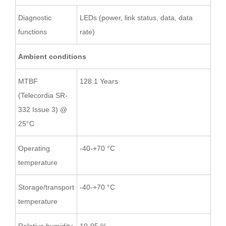
Diagnostic
LEDs (power, link status, data, data
functions
rate)
Ambient conditions
MTBF
128.1 Years
(Telecordia SR-
332 Issue 3) @
25°C
Operating
-40-+70 °C
temperature
Storage/transport
-40-+70 °C
temperature