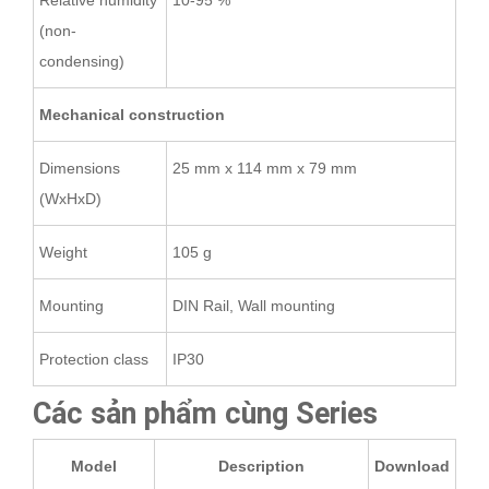
Relative humidity
10-95 %
(non-
condensing)
Mechanical construction
Dimensions
25 mm x 114 mm x 79 mm
(WxHxD)
Weight
105 g
Mounting
DIN Rail, Wall mounting
Protection class
IP30
Các sản phẩm cùng Series
Model
Description
Download