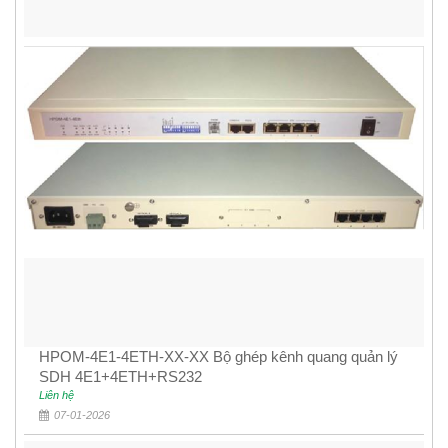
HPOM-4E1-4ETH-XX-XX Bộ ghép kênh quang quản lý
SDH 4E1+4ETH+RS232
Liên hệ
07-01-2026