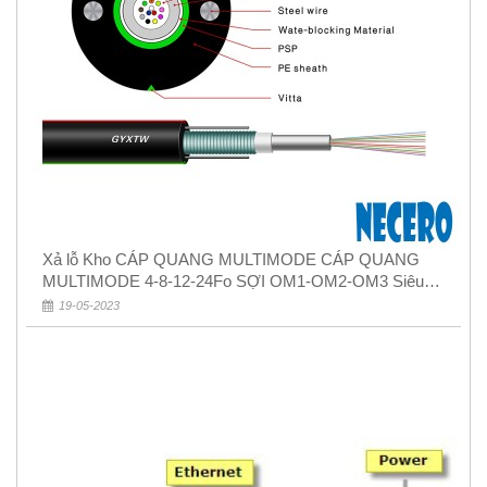
Xả lỗ Kho CÁP QUANG MULTIMODE CÁP QUANG
MULTIMODE 4-8-12-24Fo SỢI OM1-OM2-OM3 Siêu
Rẻ 5k
19-05-2023