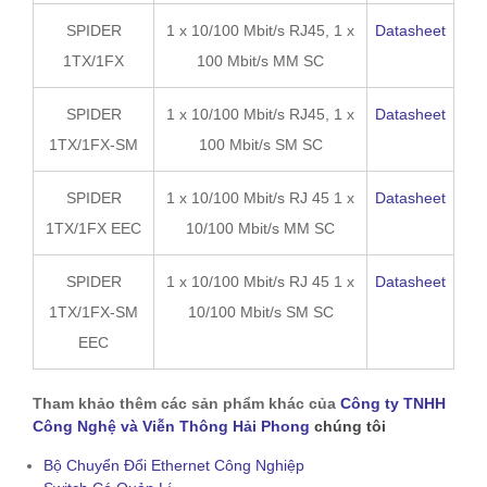
SPIDER
1 x 10/100 Mbit/s RJ45, 1 x
Datasheet
1TX/1FX
100 Mbit/s MM SC
SPIDER
1 x 10/100 Mbit/s RJ45, 1 x
Datasheet
1TX/1FX-SM
100 Mbit/s SM SC
SPIDER
1 x 10/100 Mbit/s RJ 45 1 x
Datasheet
1TX/1FX EEC
10/100 Mbit/s MM SC
SPIDER
1 x 10/100 Mbit/s RJ 45 1 x
Datasheet
1TX/1FX-SM
10/100 Mbit/s SM SC
EEC
Tham khảo thêm các sản phẩm khác của
Công ty TNHH
Công Nghệ và Viễn Thông Hải Phong
chúng tôi
Bộ Chuyển Đổi Ethernet Công Nghiệp