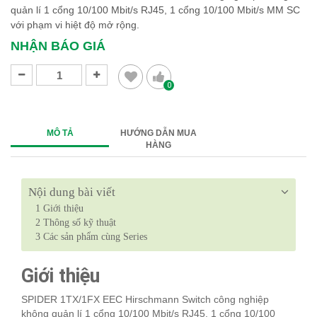
quản lí 1 cổng 10/100 Mbit/s RJ45, 1 cổng 10/100 Mbit/s MM SC
với phạm vi hiệt độ mở rộng.
NHẬN BÁO GIÁ
0
MÔ TẢ
HƯỚNG DẪN MUA
HÀNG
Nội dung bài viết
1
Giới thiệu
2
Thông số kỹ thuật
3
Các sản phẩm cùng Series
Giới thiệu
SPIDER 1TX/1FX EEC Hirschmann Switch công nghiệp
không quản lí 1 cổng 10/100 Mbit/s RJ45, 1 cổng 10/100