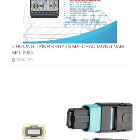
CHƯƠNG TRÌNH KHUYẾN MÃI CHÀO MỪNG NĂM
MỚI 2024
30-01-2024