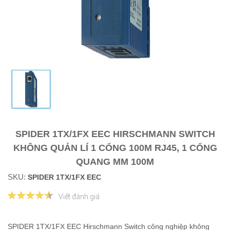
SPIDER 1TX/1FX EEC HIRSCHMANN SWITCH
KHÔNG QUẢN LÍ 1 CỔNG 100M RJ45, 1 CỔNG
QUANG MM 100M
SKU:
SPIDER 1TX/1FX EEC
Viết đánh giá
SPIDER 1TX/1FX EEC Hirschmann Switch công nghiệp không