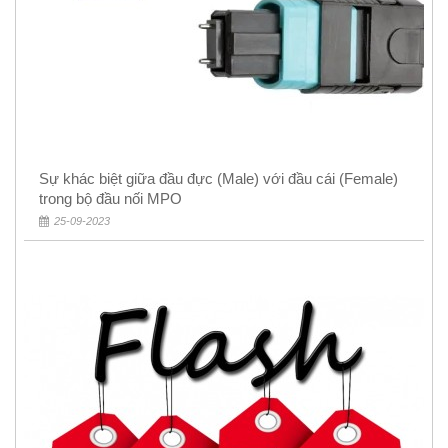
Sự khác biệt giữa đầu đực (Male) với đầu cái (Female)
trong bộ đầu nối MPO
25-09-2023