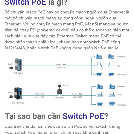
Switch PoE
là gì?
Bộ chuyển mạch PoE hay bộ chuyển mạch nguồn qua Ethernet là
một bộ chuyển mạch mạng áp dụng công nghệ Nguồn qua
Ethernet. Với bộ chuyển mạch mạng PoE, kết nối mạng và nguồn
điện để chạy PD (powered device) đều có thể được thực hiện một
cách hiệu quả qua dây cáp Ethernet. Switch mạng PoE có thể
được phân thành nhiều loại, chẳng hạn như switch PoE cổng
8/12/24/48, hoặc switch PoE không được quản lý và quản lý.
Tại sao bạn cần
Switch PoE
?
Dựa trên chế độ làm việc của switch PoE so với switch không
PoE, switch PoE mang lại lợi ích trên các khía cạnh sau: