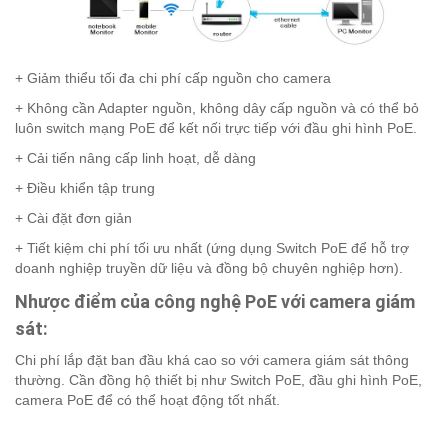
+ Giảm thiểu tối đa chi phí cấp nguồn cho camera
+ Không cần Adapter nguồn, không dây cấp nguồn và có thể bỏ
luôn switch mạng PoE để kết nối trực tiếp với đầu ghi hình PoE.
+ Cải tiến nâng cấp linh hoạt, dễ dàng
+ Điều khiển tập trung
+ Cài đặt đơn giản
+ Tiết kiệm chi phí tối ưu nhất (ứng dụng Switch PoE để hỗ trợ
doanh nghiệp truyền dữ liệu và đồng bộ chuyên nghiệp hơn).
Nhược điểm của công nghệ PoE với camera giám
sát:
Chi phí lắp đặt ban đầu khá cao so với camera giám sát thông
thường. Cần đồng hộ thiết bị như Switch PoE, đầu ghi hình PoE,
camera PoE để có thể hoạt động tốt nhất.