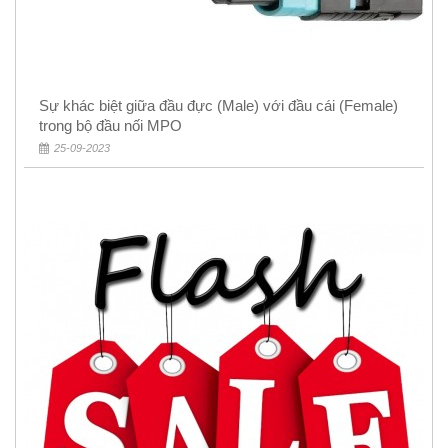
Sự khác biệt giữa đầu đực (Male) với đầu cái (Female)
trong bộ đầu nối MPO
25-09-2023