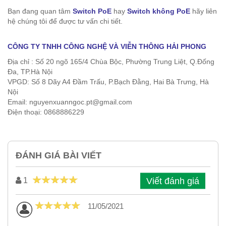
Bạn đang quan tâm
Switch PoE
hay
Switch không PoE
hãy liên
hệ chúng tôi để được tư vấn chi tiết.
CÔNG TY TNHH CÔNG NGHỆ VÀ VIỄN THÔNG HẢI PHONG
Địa chỉ : Số 20 ngõ 165/4 Chùa Bộc, Phường Trung Liệt, Q.Đống
Đa, TP.Hà Nội
VPGD: Số 8 Dãy A4 Đầm Trấu, P.Bạch Đằng, Hai Bà Trưng, Hà
Nội
Email: nguyenxuanngoc.pt@gmail.com
Điện thoại: 0868886229
ĐÁNH GIÁ BÀI VIẾT
Viết đánh giá
1
11/05/2021