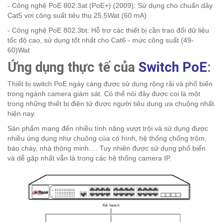
- Công nghệ PoE 802.3at (PoE+) (2009): Sử dụng cho chuẩn dây
Cat5 vơi công suất tiêu thụ 25,5Wat (60 mA)
- Công nghệ PoE 802.3bt: Hỗ trợ các thiết bị cần trao đổi dữ liệu
tốc độ cao, sử dụng tốt nhất cho Cat6 - mức công suất (49-
60)Wat
Ứng dụng thực tế của
Switch PoE
:
Thiết bị switch PoE ngày càng được sử dụng rộng rãi và phổ biến
trong ngành camera giám sát. Có thể nói đây được coi là một
trong những thiết bị điện tử được người tiêu dung ưa chuộng nhất
hiện nay.
Sản phẩm mang đến nhiều tính năng vượt trội và sử dụng được
nhiều ứng dụng như chuông của có hình, hệ thống chống trộm,
báo cháy, nhà thông minh…. Tuy nhiên được sử dụng phổ biến
và dễ gặp nhất vẫn là trong các hệ thống camera IP.