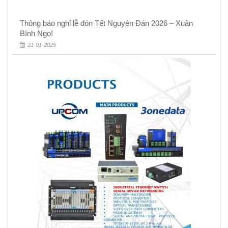
Thông báo nghỉ lễ đón Tết Nguyên Đán 2026 – Xuân
Bính Ngọ!
21-01-2025