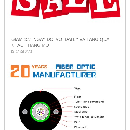
GIẢM 15% NGAY ĐỐI VỚI ĐẠI LÝ VÀ TẶNG QUÀ
KHÁCH HÀNG MỚI!
12-06-2023