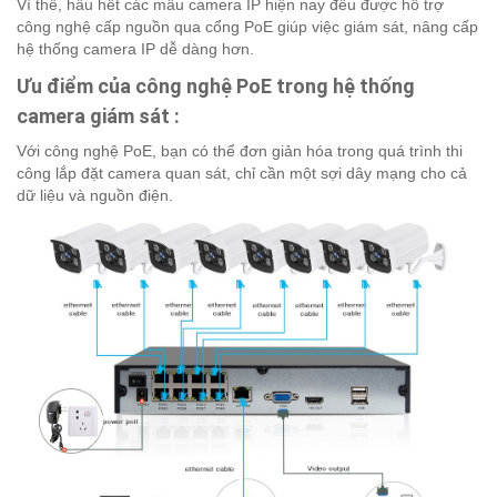
Vì thế, hầu hết các mẫu camera IP hiện nay đều được hỗ trợ
công nghệ cấp nguồn qua cổng PoE giúp việc giám sát, nâng cấp
hệ thống camera IP dễ dàng hơn.
Ưu điểm của công nghệ PoE trong hệ thống
camera giám sát :
Với công nghệ PoE, bạn có thể đơn giản hóa trong quá trình thi
công lắp đặt camera quan sát, chỉ cần một sợi dây mạng cho cả
dữ liệu và nguồn điện.