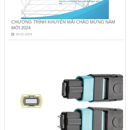
CHƯƠNG TRÌNH KHUYẾN MÃI CHÀO MỪNG NĂM
MỚI 2024
30-01-2024