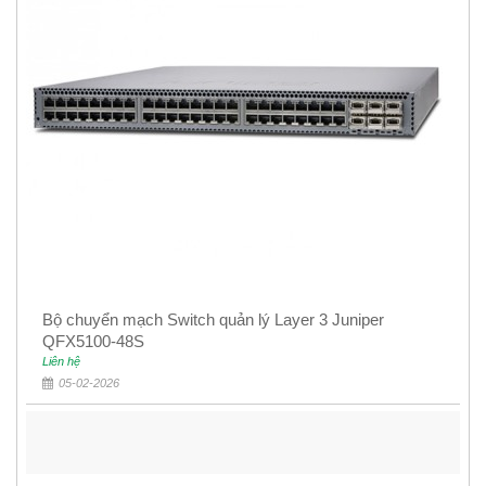
Bộ chuyển mạch Switch quản lý Layer 3 Juniper
QFX5100-48S
Liên hệ
05-02-2026