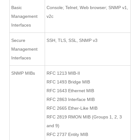
Basic
Console; Telnet; Web browser; SNMP v1,
Management
v2c
Interfaces
Secure
SSH, TLS, SSL, SNMP v3
Management
Interfaces
SNMP MIBs
RFC 1213 MIB-II
RFC 1493 Bridge MIB
RFC 1643 Ethernet MIB
RFC 2863 Interface MIB
RFC 2665 Ether-Like MIB
RFC 2819 RMON MIB (Groups 1, 2, 3
and 9)
RFC 2737 Entity MIB