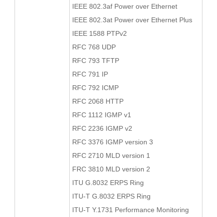
IEEE 802.3af Power over Ethernet
IEEE 802.3at Power over Ethernet Plus
IEEE 1588 PTPv2
RFC 768 UDP
RFC 793 TFTP
RFC 791 IP
RFC 792 ICMP
RFC 2068 HTTP
RFC 1112 IGMP v1
RFC 2236 IGMP v2
RFC 3376 IGMP version 3
RFC 2710 MLD version 1
FRC 3810 MLD version 2
ITU G.8032 ERPS Ring
ITU-T G.8032 ERPS Ring
ITU-T Y.1731 Performance Monitoring