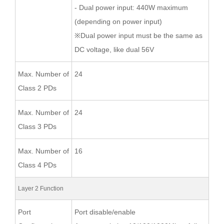
- Dual power input: 440W maximum
(depending on power input)
※Dual power input must be the same as
DC voltage, like dual 56V
Max. Number of
24
Class 2 PDs
Max. Number of
24
Class 3 PDs
Max. Number of
16
Class 4 PDs
Layer 2 Function
Port
Port disable/enable