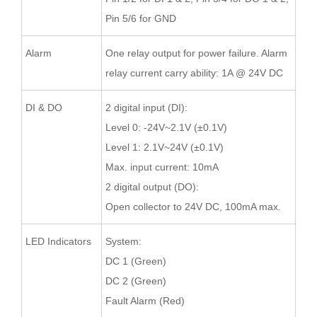
Pin 5/6 for GND
Alarm
One relay output for power failure. Alarm
relay current carry ability: 1A @ 24V DC
DI & DO
2 digital input (DI):
Level 0: -24V~2.1V (±0.1V)
Level 1: 2.1V~24V (±0.1V)
Max. input current: 10mA
2 digital output (DO):
Open collector to 24V DC, 100mA max.
LED Indicators
System:
DC 1 (Green)
DC 2 (Green)
Fault Alarm (Red)