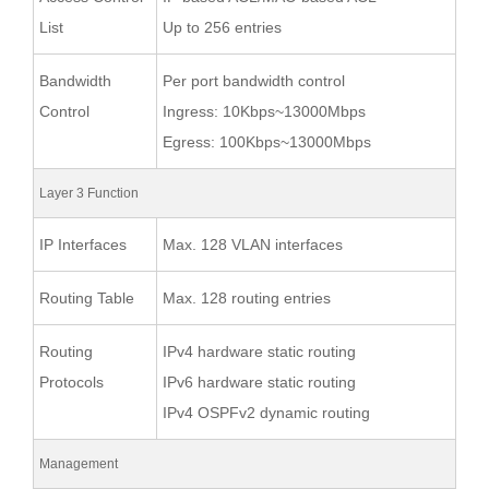
List
Up to 256 entries
Bandwidth
Per port bandwidth control
Control
Ingress: 10Kbps~13000Mbps
Egress: 100Kbps~13000Mbps
Layer 3 Function
IP Interfaces
Max. 128 VLAN interfaces
Routing Table
Max. 128 routing entries
Routing
IPv4 hardware static routing
Protocols
IPv6 hardware static routing
IPv4 OSPFv2 dynamic routing
Management