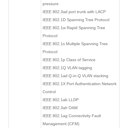
pressure
IEEE 802.3ad port trunk with LACP
IEEE 802.1D Spanning Tree Protocol
IEEE 802.1w Rapid Spanning Tree
Protocol
IEEE 802.1s Multiple Spanning Tree
Protocol
IEEE 802.1p Class of Service
IEEE 802.1Q VLAN tagging
IEEE 802.1ad Q-in-Q VLAN stacking
IEEE 802.1X Port Authentication Network
Control
IEEE 802.1ab LLDP
IEEE 802.3ah OAM
IEEE 802.1ag Connectivity Fault
Management (CFM)