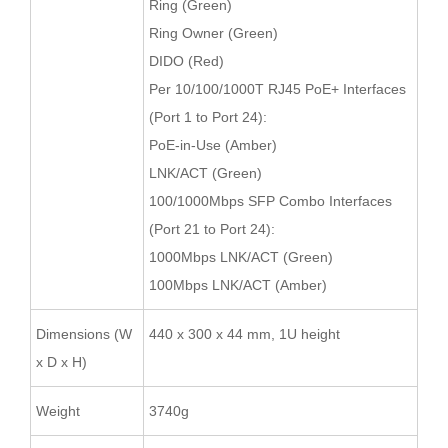
Ring (Green)
Ring Owner (Green)
DIDO (Red)
Per 10/100/1000T RJ45 PoE+ Interfaces
(Port 1 to Port 24):
PoE-in-Use (Amber)
LNK/ACT (Green)
100/1000Mbps SFP Combo Interfaces
(Port 21 to Port 24):
1000Mbps LNK/ACT (Green)
100Mbps LNK/ACT (Amber)
Dimensions (W
440 x 300 x 44 mm, 1U height
x D x H)
Weight
3740g