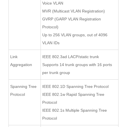
Voice VLAN
MVR (Multicast VLAN Registration)
GVRP (GARP VLAN Registration
Protocol)
Up to 256 VLAN groups, out of 4096
VLAN IDs
Link
IEEE 802.3ad LACP/static trunk
Aggregation
Supports 14 trunk groups with 16 ports
per trunk group
Spanning Tree
IEEE 802.1D Spanning Tree Protocol
Protocol
IEEE 802.1w Rapid Spanning Tree
Protocol
IEEE 802.1s Multiple Spanning Tree
Protocol