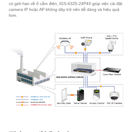
có giới hạn về ổ cắm điện, IGS-6325-24P4X giúp việc cài đặt
camera IP hoặc AP không dây trở nên dễ dàng và hiệu quả
hơn.