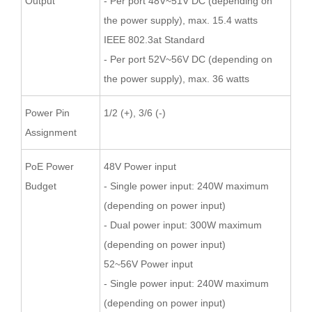
Output
- Per port 48V~51V DC (depending on
the power supply), max. 15.4 watts
IEEE 802.3at Standard
- Per port 52V~56V DC (depending on
the power supply), max. 36 watts
Power Pin
1/2 (+), 3/6 (-)
Assignment
PoE Power
48V Power input
Budget
- Single power input: 240W maximum
(depending on power input)
- Dual power input: 300W maximum
(depending on power input)
52~56V Power input
- Single power input: 240W maximum
(depending on power input)