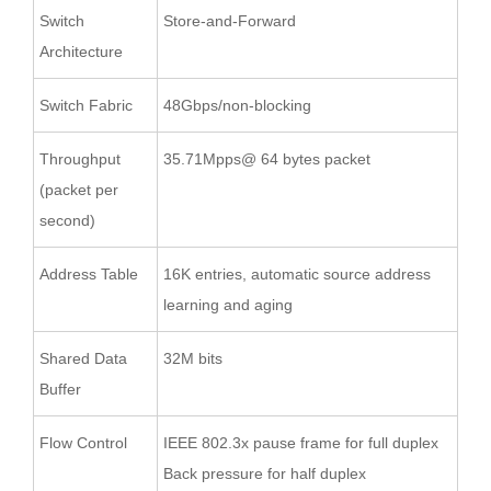
Switch
Store-and-Forward
Architecture
Switch Fabric
48Gbps/non-blocking
Throughput
35.71Mpps@ 64 bytes packet
(packet per
second)
Address Table
16K entries, automatic source address
learning and aging
Shared Data
32M bits
Buffer
Flow Control
IEEE 802.3x pause frame for full duplex
Back pressure for half duplex