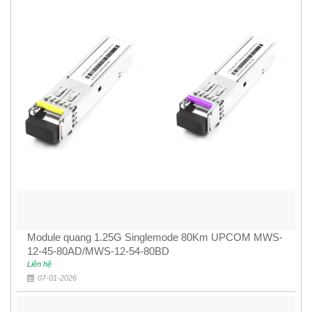
Module quang 1.25G Singlemode 80Km UPCOM MWS-
12-45-80AD/MWS-12-54-80BD
Liên hệ
07-01-2026