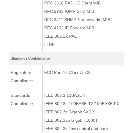
RFC 2618 RADIUS Client MIB
RFC 2933 IGMP-STD-MIB
RFC 3411 SNMP-Frameworks-MIB
RFC 4292 IP Forward MIB
IEEE 802.1X PAE
LLDP
Standards Conformance
Regulatory
FCC Part 15 Class A, CE
Compliance
Standards
IEEE 802.3 10BASE-T
Compliance
IEEE 802.3u 100BASE-TX/100BASE-FX
IEEE 802.3z Gigabit SX/LX
IEEE 802.3ab Gigabit 1000T
IEEE 802.3x flow control and back