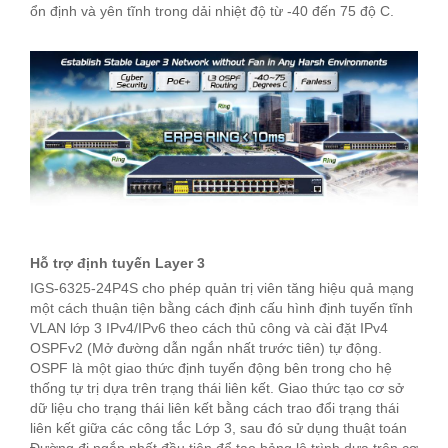
ổn định và yên tĩnh trong dải nhiệt độ từ -40 đến 75 độ C.
Hỗ trợ định tuyến Layer 3
IGS-6325-24P4S cho phép quản trị viên tăng hiệu quả mạng
một cách thuận tiện bằng cách định cấu hình định tuyến tĩnh
VLAN lớp 3 IPv4/IPv6 theo cách thủ công và cài đặt IPv4
OSPFv2 (Mở đường dẫn ngắn nhất trước tiên) tự động.
OSPF là một giao thức định tuyến động bên trong cho hệ
thống tự trị dựa trên trạng thái liên kết. Giao thức tạo cơ sở
dữ liệu cho trạng thái liên kết bằng cách trao đổi trạng thái
liên kết giữa các công tắc Lớp 3, sau đó sử dụng thuật toán