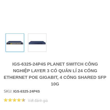
IGS-6325-24P4S PLANET SWITCH CÔNG
NGHIỆP LAYER 3 CÓ QUẢN LÍ 24 CỔNG
ETHERNET POE GIGABIT, 4 CỔNG SHARED SFP
10G
SKU:
IGS-6325-24P4S
Viết đánh giá