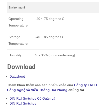
Environment
Operating
-40 ~ 75 degrees C
Temperature
Storage
-40 ~ 85 degrees C
Temperature
Humidity
5 ~ 95% (non-condensing)
Download
Datasheet
Tham khảo thêm các sản phẩm khác của
Công ty TNHH
Công Nghệ và Viễn Thông Hải Phong
chúng tôi
DIN-Rail Switches Có Quản Lý
DIN-Rail Switches