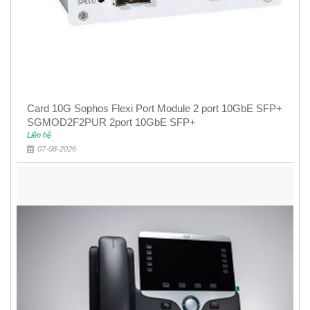
Card 10G Sophos Flexi Port Module 2 port 10GbE SFP+
SGMOD2F2PUR 2port 10GbE SFP+
Liên hệ
07-08-2026