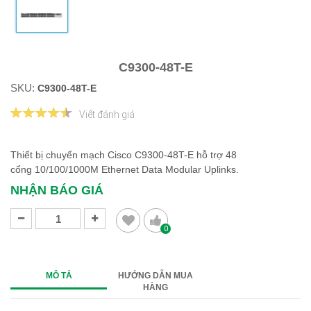
C9300-48T-E
SKU:
C9300-48T-E
Viết đánh giá
Thiết bị chuyển mạch Cisco C9300-48T-E hỗ trợ 48
cổng 10/100/1000M Ethernet Data Modular Uplinks.
NHẬN BÁO GIÁ
0
MÔ TẢ
HƯỚNG DẪN MUA
HÀNG