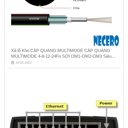
Xả lỗ Kho CÁP QUANG MULTIMODE CÁP QUANG
MULTIMODE 4-8-12-24Fo SỢI OM1-OM2-OM3 Siêu
Rẻ 5k
19-05-2023