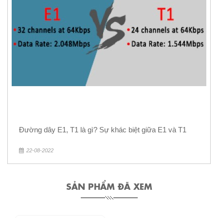
Đường dây E1, T1 là gì? Sự khác biệt giữa E1 và T1
22-08-2022
SẢN PHẨM ĐÃ XEM