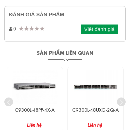
ĐÁNH GIÁ SẢN PHẨM
Viết đánh giá
0
SẢN PHẨM LIÊN QUAN
C9300L-48PF-4X-A
C9300L-48UXG-2Q-A
Liên hệ
Liên hệ