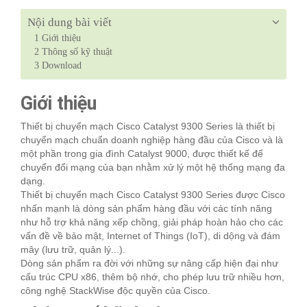
Nội dung bài viết
1
Giới thiệu
2
Thông số kỹ thuật
3
Download
Giới thiệu
Thiết bị chuyển mạch Cisco Catalyst 9300 Series là thiết bị
chuyển mạch chuẩn doanh nghiệp hàng đầu của Cisco và là
một phần trong gia đình Catalyst 9000, được thiết kế để
chuyển đổi mạng của bạn nhằm xử lý một hệ thống mạng đa
dạng.
Thiết bị chuyển mạch Cisco Catalyst 9300 Series được Cisco
nhấn mạnh là dòng sản phẩm hàng đầu với các tính năng
như hỗ trợ khả năng xếp chồng, giải pháp hoàn hảo cho các
vấn đề về bảo mật, Internet of Things (IoT), di dộng và đám
mây (lưu trữ, quản lý...).
Dòng sản phẩm ra đời với những sự nâng cấp hiện đại như
cấu trúc CPU x86, thêm bộ nhớ, cho phép lưu trữ nhiều hơn,
công nghệ StackWise độc quyền của Cisco.