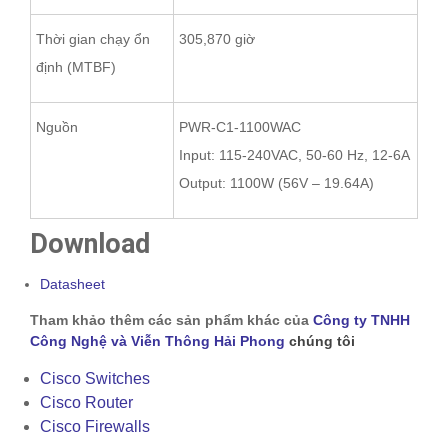
Thời gian chạy ổn
305,870 giờ
định (MTBF)
Nguồn
PWR-C1-1100WAC
Input: 115-240VAC, 50-60 Hz, 12-6A
Output: 1100W (56V – 19.64A)
Download
Datasheet
Tham khảo thêm các sản phẩm khác của
Công ty TNHH
Công Nghệ và Viễn Thông Hải Phong
chúng tôi
Cisco Switches
Cisco Router
Cisco Firewalls