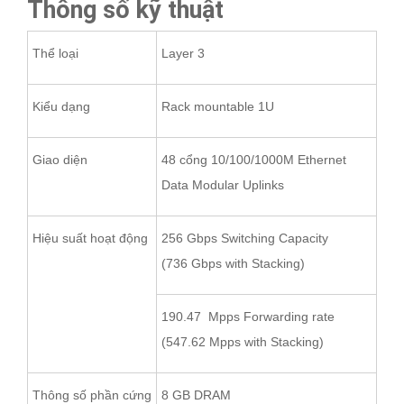
Thông số kỹ thuật
Thể loại
Layer 3
Kiểu dạng
Rack mountable 1U
Giao diện
48 cổng 10/100/1000M Ethernet
Data Modular Uplinks
Hiệu suất hoạt động
256 Gbps Switching Capacity
(736 Gbps with Stacking)
190.47 Mpps Forwarding rate
(547.62 Mpps with Stacking)
Thông số phần cứng
8 GB DRAM