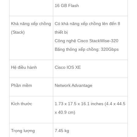
16 GB Flash
Khả năng xếp chồng
Có khả năng xếp chồng lên đến 8
(Stack)
thiết bị
Công nghệ Cisco StackWise-320
Băng thông xếp chồng: 320Gbps
Hệ điều hành
Cisco IOS XE
Phần mềm
Network Advantage
Kích thước
1.73 x 17.5 x 16.1 inches (4.4 x 44.5
x 40.9 cm)
Trọng lượng
7.45 kg