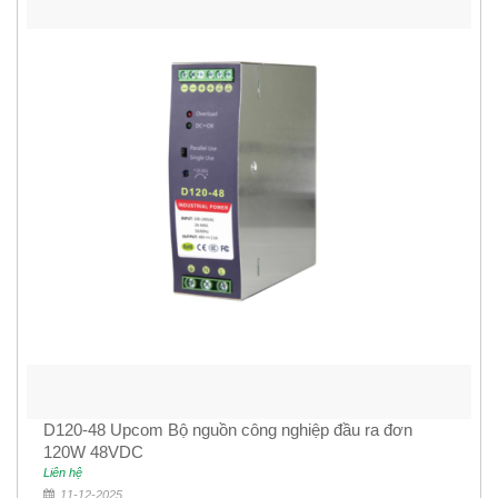
D120-48 Upcom Bộ nguồn công nghiệp đầu ra đơn
120W 48VDC
Liên hệ
11-12-2025