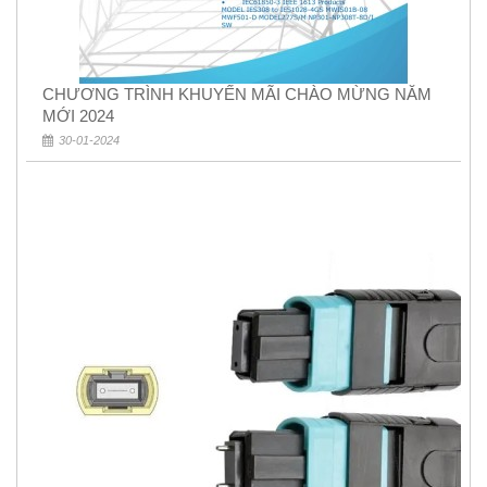
CHƯƠNG TRÌNH KHUYẾN MÃI CHÀO MỪNG NĂM
MỚI 2024
30-01-2024