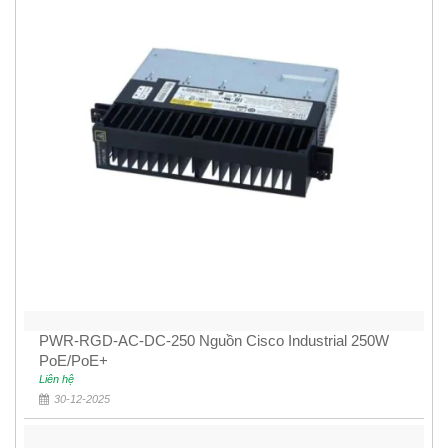
PWR-RGD-AC-DC-250 Nguồn Cisco Industrial 250W
PoE/PoE+
Liên hệ
30-12-2025