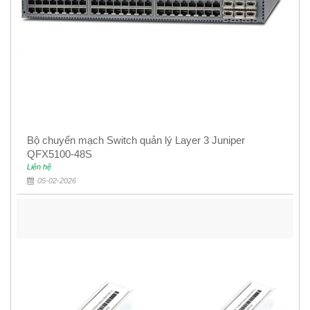
Bộ chuyển mạch Switch quản lý Layer 3 Juniper
QFX5100-48S
Liên hệ
05-02-2026