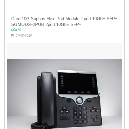
Card 10G Sophos Flexi Port Module 2 port 10GbE SFP+
SGMOD2F2PUR 2port 10GbE SFP+
Liên hệ
07-08-2026