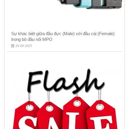
Sự khác biệt giữa đầu đực (Male) với đầu cái (Female)
trong bộ đầu nối MPO
25-09-2023