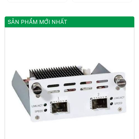
SẢN PHẨM MỚI NHẤT