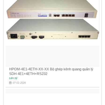
HPOM-4E1-4ETH-XX-XX Bộ ghép kênh quang quản lý
SDH 4E1+4ETH+RS232
Liên hệ
07-01-2026