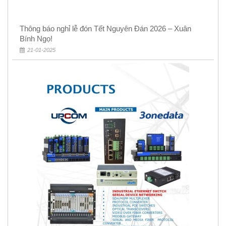
Thông báo nghỉ lễ đón Tết Nguyên Đán 2026 – Xuân
Bính Ngọ!
21-01-2025