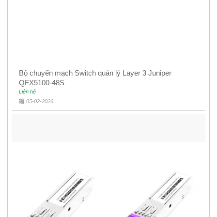
Bộ chuyển mạch Switch quản lý Layer 3 Juniper
QFX5100-48S
Liên hệ
05-02-2026