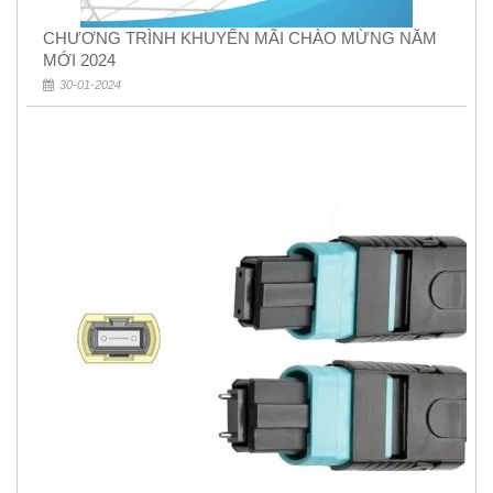
CHƯƠNG TRÌNH KHUYẾN MÃI CHÀO MỪNG NĂM
MỚI 2024
30-01-2024