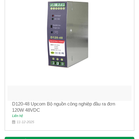
D120-48 Upcom Bộ nguồn công nghiệp đầu ra đơn
120W 48VDC
Liên hệ
11-12-2025