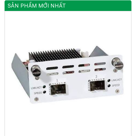
SẢN PHẨM MỚI NHẤT