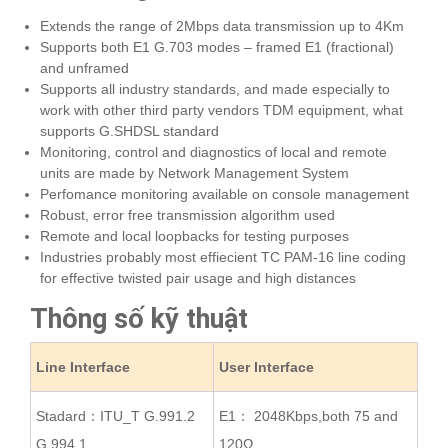
Extends the range of 2Mbps data transmission up to 4Km
Supports both E1 G.703 modes – framed E1 (fractional)
and unframed
Supports all industry standards, and made especially to
work with other third party vendors TDM equipment, what
supports G.SHDSL standard
Monitoring, control and diagnostics of local and remote
units are made by Network Management System
Perfomance monitoring available on console management
Robust, error free transmission algorithm used
Remote and local loopbacks for testing purposes
Industries probably most effiecient TC PAM-16 line coding
for effective twisted pair usage and high distances
Thông số kỹ thuật
Line Interface
User Interface
Stadard：ITU_T G.991.2
E1： 2048Kbps,both 75 and
G.994.1
120Ω