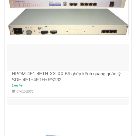
HPOM-4E1-4ETH-XX-XX Bộ ghép kênh quang quản lý
SDH 4E1+4ETH+RS232
Liên hệ
07-01-2026