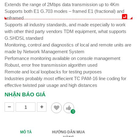
Extends the range of 2Mbps data transmission up to 4Km
Supports both E1 G.703 modes – framed E1 (fractional) and
unframed
Supports all industry standards, and made especially to work
with other third party vendors TDM equipment, what supports
G.SHDSL standard
Monitoring, control and diagnostics of local and remote units are
made by Network Management System
Perfomance monitoring available on console management
Robust, error free transmission algorithm used
Remote and local loopbacks for testing purposes
Industries probably most effiecient TC PAM-16 line coding for
effective twisted pair usage and high distances
NHẬN BÁO GIÁ
0
MÔ TẢ
HƯỚNG DẪN MUA