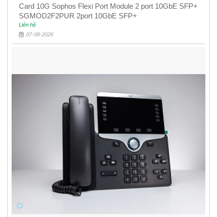
Card 10G Sophos Flexi Port Module 2 port 10GbE SFP+
SGMOD2F2PUR 2port 10GbE SFP+
Liên hệ
07-08-2026