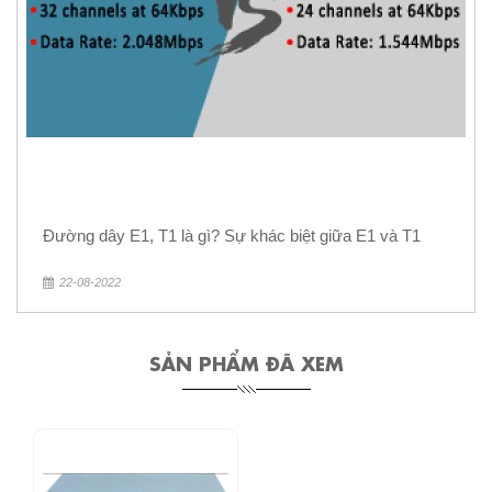
Đường dây E1, T1 là gì? Sự khác biệt giữa E1 và T1
22-08-2022
SẢN PHẨM ĐÃ XEM