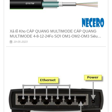
Xả lỗ Kho CÁP QUANG MULTIMODE CÁP QUANG
MULTIMODE 4-8-12-24Fo SỢI OM1-OM2-OM3 Siêu
Rẻ 5k
19-05-2023