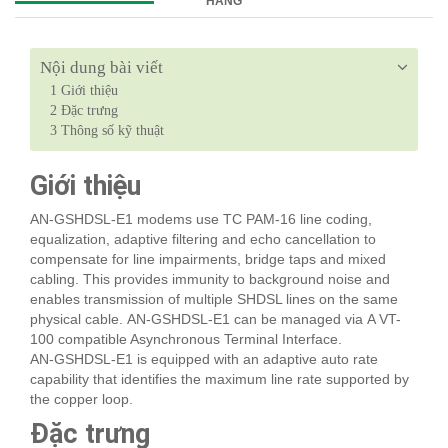
HÀNG
Nội dung bài viết
1
Giới thiệu
2
Đặc trưng
3
Thông số kỹ thuật
Giới thiệu
AN-GSHDSL-E1 modems use TC PAM-16 line coding,
equalization, adaptive filtering and echo cancellation to
compensate for line impairments, bridge taps and mixed
cabling. This provides immunity to background noise and
enables transmission of multiple SHDSL lines on the same
physical cable. AN-GSHDSL-E1 can be managed via A VT-
100 compatible Asynchronous Terminal Interface.
AN-GSHDSL-E1 is equipped with an adaptive auto rate
capability that identifies the maximum line rate supported by
the copper loop.
Đặc trưng