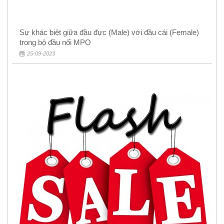
Sự khác biệt giữa đầu đực (Male) với đầu cái (Female)
trong bộ đầu nối MPO
25-09-2023