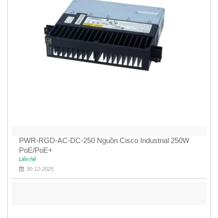
PWR-RGD-AC-DC-250 Nguồn Cisco Industrial 250W
PoE/PoE+
Liên hệ
30-12-2025