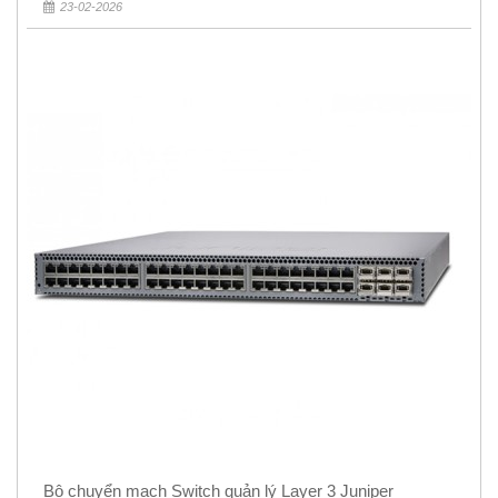
23-02-2026
Bộ chuyển mạch Switch quản lý Layer 3 Juniper