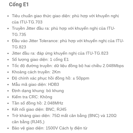
Cổng E1
Tiêu chuẩn giao thức giao diện: phù hợp với khuyến nghị
của ITU-TG.703
Truyền Jitter đầu ra: phù hợp với khuyến nghị của ITU-
TG.735
Đầu vào Jitter Tolerance: phù hợp với khuyến nghị của ITU-
TG.823
Jitter đầu ra: đáp ứng khuyến nghị của ITU-TG.823
Số lượng giao diện: 1 cổng E1
Tốc độ đường truyền: dữ liệu đồng bộ hai chiều 2.048Mbps
Khoảng cách truyền: 2Km
Độ chính xác phục hồi đồng hồ: ± 50ppm
Mẫu mã giao diện: HDB3
Định dạng khung: bỏ khung
Kiểm tra CRC: Không
Tần số đồng hồ: 2.048MHz
Kết nối giao diện: BNC, RJ45
Trở kháng giao diện: 75Ω mất cân bằng (BNC) và 120Ω
cân bằng (RJ45,)
Bảo vệ giao diện: 1500V Cách ly điện từ