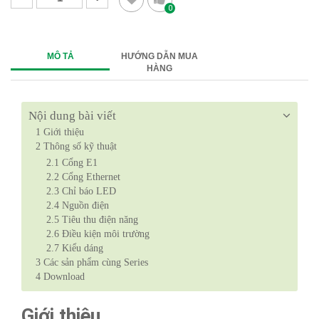
0
MÔ TẢ
HƯỚNG DẪN MUA
HÀNG
Nội dung bài viết
1
Giới thiệu
2
Thông số kỹ thuật
2.1
Cổng E1
2.2
Cổng Ethernet
2.3
Chỉ báo LED
2.4
Nguồn điện
2.5
Tiêu thu điện năng
2.6
Điều kiện môi trường
2.7
Kiểu dáng
3
Các sản phẩm cùng Series
4
Download
Giới thiệu