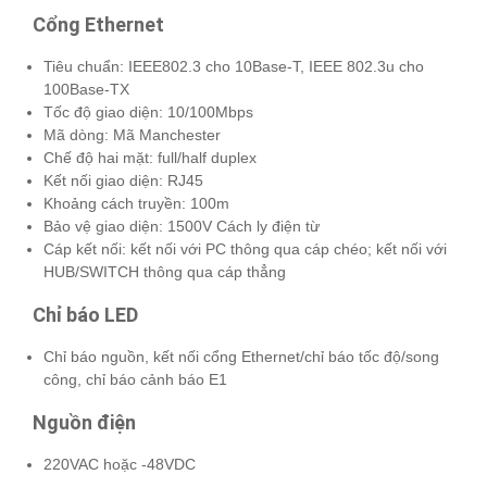
Cổng Ethernet
Tiêu chuẩn: IEEE802.3 cho 10Base-T, IEEE 802.3u cho
100Base-TX
Tốc độ giao diện: 10/100Mbps
Mã dòng: Mã Manchester
Chế độ hai mặt: full/half duplex
Kết nối giao diện: RJ45
Khoảng cách truyền: 100m
Bảo vệ giao diện: 1500V Cách ly điện từ
Cáp kết nối: kết nối với PC thông qua cáp chéo; kết nối với
HUB/SWITCH thông qua cáp thẳng
Chỉ báo LED
Chỉ báo nguồn, kết nối cổng Ethernet/chỉ báo tốc độ/song
công, chỉ báo cảnh báo E1
Nguồn điện
220VAC hoặc -48VDC