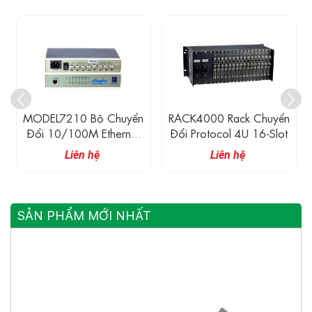
MODEL7210 Bộ Chuyển
RACK4000 Rack Chuyển
Đổi 10/100M Ethernet
Đổi Protocol 4U 16-Slot
Sang 4 Cổng E1
Liên hệ
Liên hệ
SẢN PHẨM MỚI NHẤT