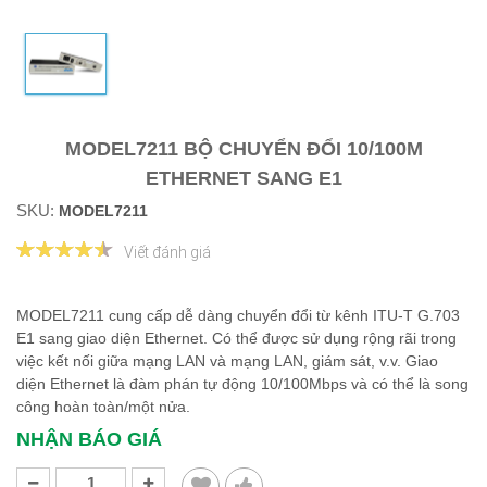
MODEL7211 BỘ CHUYỂN ĐỔI 10/100M
ETHERNET SANG E1
SKU:
MODEL7211
Viết đánh giá
MODEL7211 cung cấp dễ dàng chuyển đổi từ kênh ITU-T G.703
E1 sang giao diện Ethernet. Có thể được sử dụng rộng rãi trong
việc kết nối giữa mạng LAN và mạng LAN, giám sát, v.v. Giao
diện Ethernet là đàm phán tự động 10/100Mbps và có thể là song
công hoàn toàn/một nửa.
NHẬN BÁO GIÁ