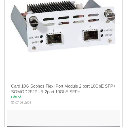
Card 10G Sophos Flexi Port Module 2 port 10GbE SFP+
SGMOD2F2PUR 2port 10GbE SFP+
Liên hệ
07-08-2026