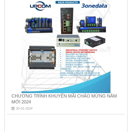
CHƯƠNG TRÌNH KHUYẾN MÃI CHÀO MỪNG NĂM
MỚI 2024
30-01-2024