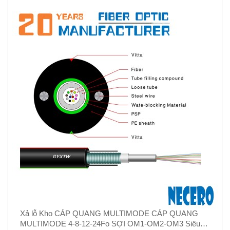
Xả lỗ Kho CÁP QUANG MULTIMODE CÁP QUANG
MULTIMODE 4-8-12-24Fo SỢI OM1-OM2-OM3 Siêu