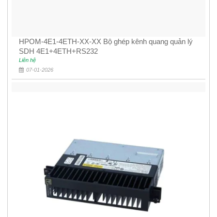
HPOM-4E1-4ETH-XX-XX Bộ ghép kênh quang quản lý
SDH 4E1+4ETH+RS232
Liên hệ
07-01-2026