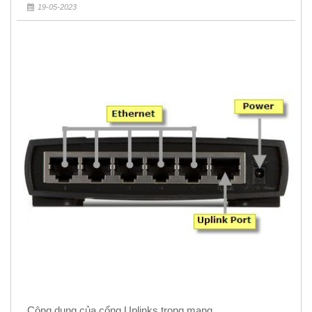
Rẻ 5k
19-05-2023
Công dụng của cổng Uplinks trong mạng