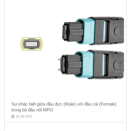
Sự khác biệt giữa đầu đực (Male) với đầu cái (Female)
trong bộ đầu nối MPO
25-09-2023