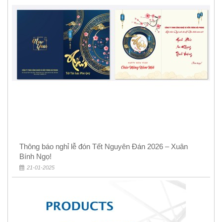
Thông báo nghỉ lễ đón Tết Nguyên Đán 2026 – Xuân
Bính Ngọ!
21-01-2025