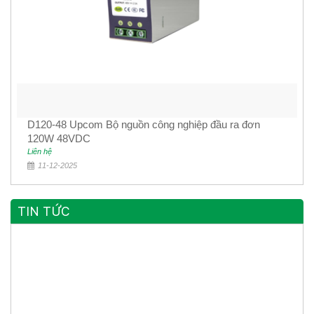
D120-48 Upcom Bộ nguồn công nghiệp đầu ra đơn
120W 48VDC
Liên hệ
11-12-2025
TIN TỨC