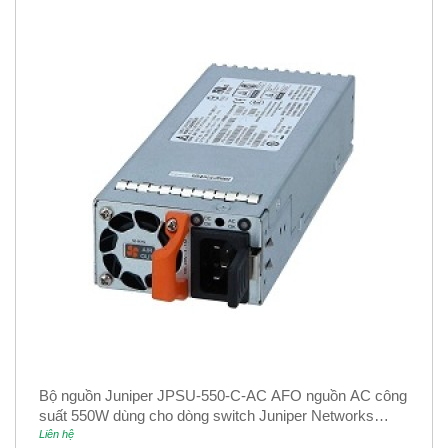
Bộ nguồn Juniper JPSU-550-C-AC AFO nguồn AC công
suất 550W dùng cho dòng switch Juniper Networks
EX4400
Liên hệ