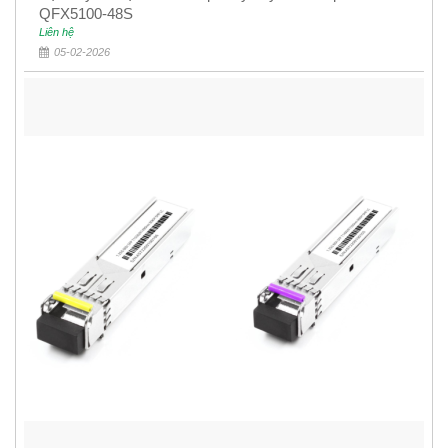
QFX5100-48S
Liên hệ
05-02-2026