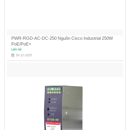
PWR-RGD-AC-DC-250 Nguồn Cisco Industrial 250W
PoE/PoE+
Liên hệ
30-12-2025