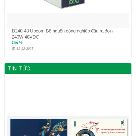
D240-48 Upcom Bộ nguồn công nghiệp đầu ra đơn
240W 48VDC
Liên hệ
11-12-2025
TIN TỨC