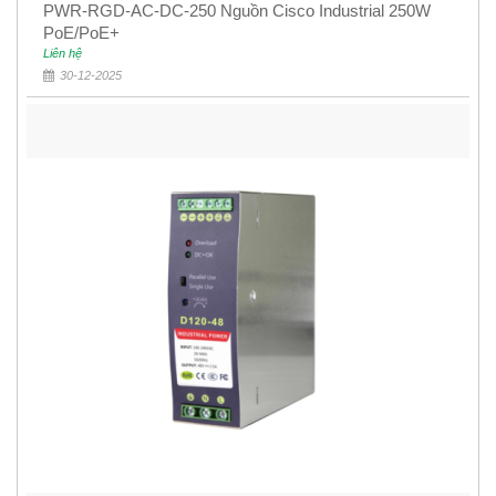
PWR-RGD-AC-DC-250 Nguồn Cisco Industrial 250W
PoE/PoE+
Liên hệ
30-12-2025