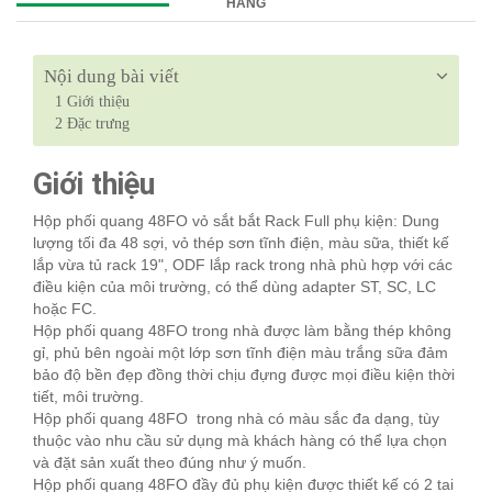
HÀNG
Nội dung bài viết
1
Giới thiệu
2
Đặc trưng
Giới thiệu
Hộp phối quang 48FO vỏ sắt bắt Rack Full phụ kiện: Dung
lượng tối đa 48 sợi, vỏ thép sơn tĩnh điện, màu sữa, thiết kế
lắp vừa tủ rack 19", ODF lắp rack trong nhà phù hợp với các
điều kiện của môi trường, có thể dùng adapter ST, SC, LC
hoặc FC.
Hộp phối quang 48FO trong nhà được làm bằng thép không
gỉ, phủ bên ngoài một lớp sơn tĩnh điện màu trắng sữa đảm
bảo độ bền đẹp đồng thời chịu đựng được mọi điều kiện thời
tiết, môi trường.
Hộp phối quang 48FO trong nhà có màu sắc đa dạng, tùy
thuộc vào nhu cầu sử dụng mà khách hàng có thể lựa chọn
và đặt sản xuất theo đúng như ý muốn.
Hộp phối quang 48FO đầy đủ phụ kiện được thiết kế có 2 tai