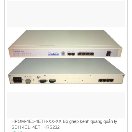
HPOM-4E1-4ETH-XX-XX Bộ ghép kênh quang quản lý
SDH 4E1+4ETH+RS232