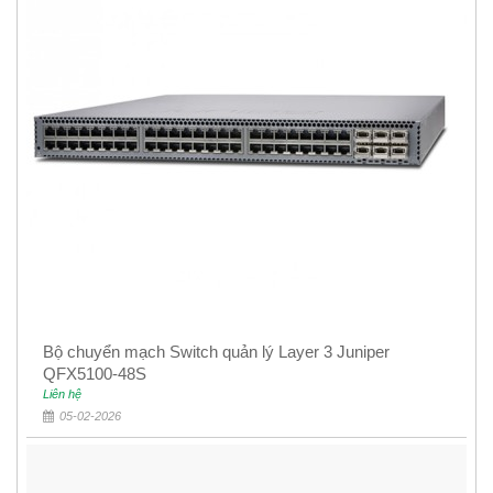
Bộ chuyển mạch Switch quản lý Layer 3 Juniper
QFX5100-48S
Liên hệ
05-02-2026