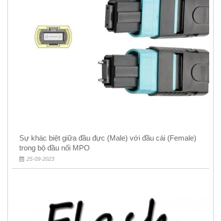
Sự khác biệt giữa đầu đực (Male) với đầu cái (Female)
trong bộ đầu nối MPO
25-09-2023