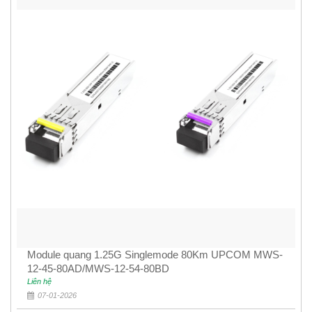
Module quang 1.25G Singlemode 80Km UPCOM MWS-
12-45-80AD/MWS-12-54-80BD
Liên hệ
07-01-2026