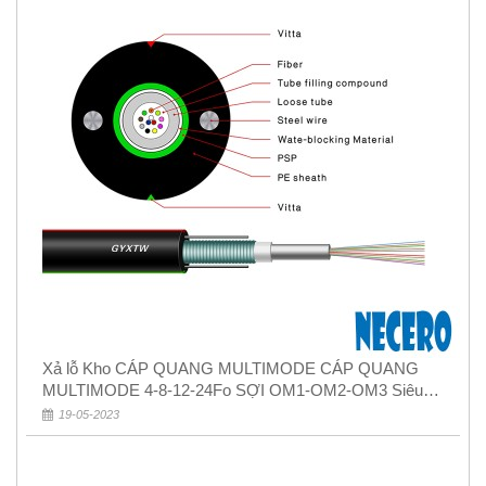
Xả lỗ Kho CÁP QUANG MULTIMODE CÁP QUANG
MULTIMODE 4-8-12-24Fo SỢI OM1-OM2-OM3 Siêu
Rẻ 5k
19-05-2023