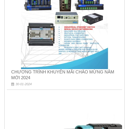
CHƯƠNG TRÌNH KHUYẾN MÃI CHÀO MỪNG NĂM
MỚI 2024
30-01-2024