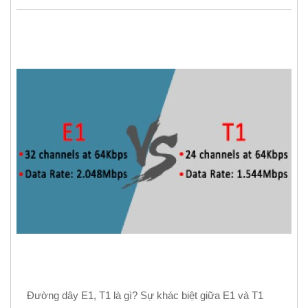
Đường dây E1, T1 là gì? Sự khác biệt giữa E1 và T1