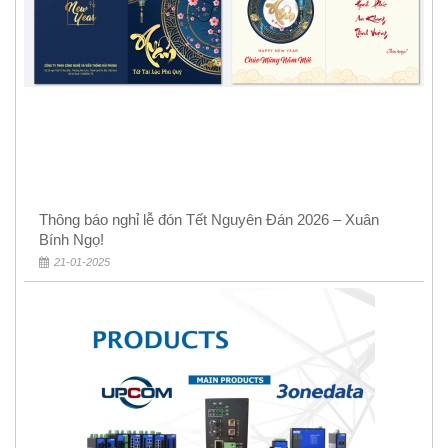
Thông báo nghỉ lễ đón Tết Nguyên Đán 2026 – Xuân
Bính Ngọ!
21-01-2025