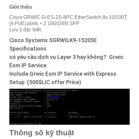
Giới thiệu
Cisco GRWIC-D-ES-2S-8PC EtherSwitch 8x 10/100T
(4 PoE) ports + 2 100/1000 SFP
Lưu ý đặc biệt:
Cisco Systems SGRWILK9-15205E
Specifications
có yêu cầu dịch vụ Layer 3 hay không?
Grwic
Esm IP Service
Include Grwic Esm IP Service with Express
Setup (500$LIC offer Price)
Thông số kỹ thuật