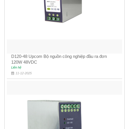
D120-48 Upcom Bộ nguồn công nghiệp đầu ra đơn
120W 48VDC
Liên hệ
11-12-2025