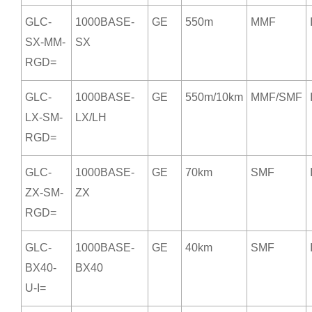
GLC-
1000BASE-
GE
550m
MMF
SX-MM-
SX
RGD=
GLC-
1000BASE-
GE
550m/10km
MMF/SMF
LX-SM-
LX/LH
RGD=
GLC-
1000BASE-
GE
70km
SMF
ZX-SM-
ZX
RGD=
GLC-
1000BASE-
GE
40km
SMF
BX40-
BX40
U-I=