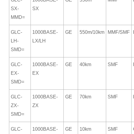
SX-
SX
MMD=
GLC-
1000BASE-
GE
550m/10km
MMF/SMF
LH-
LX/LH
SMD=
GLC-
1000BASE-
GE
40km
SMF
EX-
EX
SMD=
GLC-
1000BASE-
GE
70km
SMF
ZX-
ZX
SMD=
GLC-
1000BASE-
GE
10km
SMF