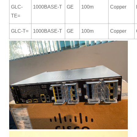
GLC-
1000BASE-T
GE
100m
Copper
TE=
GLC-T=
1000BASE-T
GE
100m
Copper