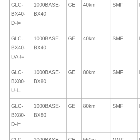
GLC-
1000BASE-
GE
40km
SMF
BX40-
BX40
D-I=
GLC-
1000BASE-
GE
40km
SMF
BX40-
BX40
DA-I=
GLC-
1000BASE-
GE
80km
SMF
BX80-
BX80
U-I=
GLC-
1000BASE-
GE
80km
SMF
BX80-
BX80
D-I=
GLC-
1000BASE-
GE
550m
MMF