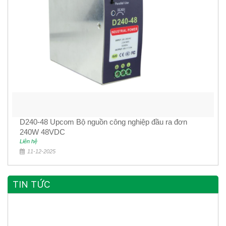
D240-48 Upcom Bộ nguồn công nghiệp đầu ra đơn
240W 48VDC
Liên hệ
11-12-2025
TIN TỨC