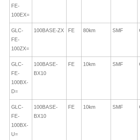
FE-
100EX=
GLC-
100BASE-ZX
FE
80km
SMF
FE-
100ZX=
GLC-
100BASE-
FE
10km
SMF
FE-
BX10
100BX-
D=
GLC-
100BASE-
FE
10km
SMF
FE-
BX10
100BX-
U=