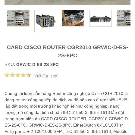
CARD CISCO ROUTER CGR2010 GRWIC-D-ES-
2S-8PC
SKU:
GRWIC-D-ES-2S-8PC
Viết đánh giá
Chúng tôi luôn sẵn hàng Router công nghiệp Cisco CGR 2010 là
dòng router công nghiệp đa dịch vụ độ bền cao được thiết kế để
lắp đặt trong môi trường khắc nghiệt như công nghiệp, năng
lượng; nó cũng đạt tiêu chuẩn IEC-61850-3, IEEE 1613 lắp đặt
trong trạm biến áp CARD CISCO ROUTER, CGR2010 GRWIC-D-
ES-2S-8PC, GRWIC-D-ES-2S-8PC, EtherSwitch 8x 10/100T (4
PoE) ports, + 2 100/1000 SFP , IEC 61850-3 IEEE1613, Module