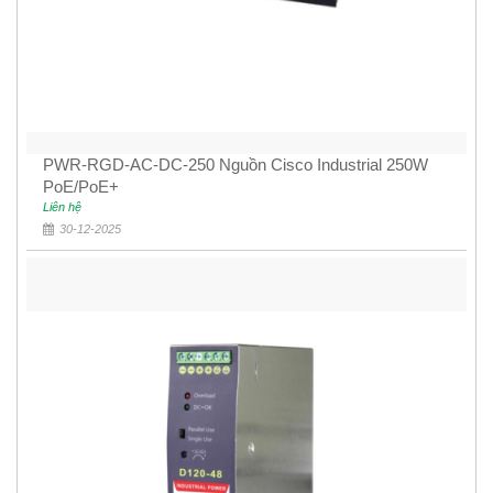
PWR-RGD-AC-DC-250 Nguồn Cisco Industrial 250W
PoE/PoE+
Liên hệ
30-12-2025