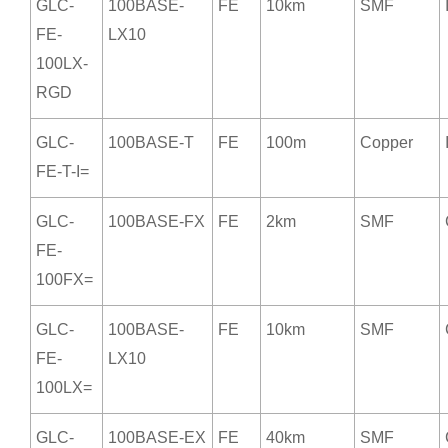
GLC-
100BASE-
FE
10km
SMF
FE-
LX10
100LX-
RGD
GLC-
100BASE-T
FE
100m
Copper
FE-T-I=
GLC-
100BASE-FX
FE
2km
SMF
FE-
100FX=
GLC-
100BASE-
FE
10km
SMF
FE-
LX10
100LX=
GLC-
100BASE-EX
FE
40km
SMF