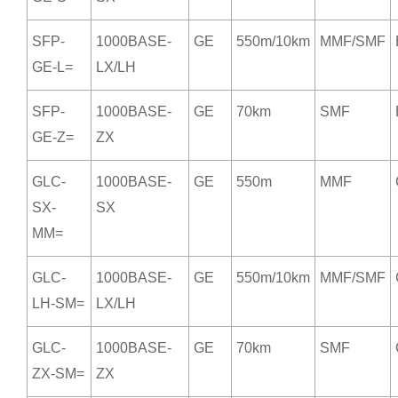
SFP-
1000BASE-
GE
550m/10km
MMF/SMF
GE-L=
LX/LH
SFP-
1000BASE-
GE
70km
SMF
GE-Z=
ZX
GLC-
1000BASE-
GE
550m
MMF
SX-
SX
MM=
GLC-
1000BASE-
GE
550m/10km
MMF/SMF
LH-SM=
LX/LH
GLC-
1000BASE-
GE
70km
SMF
ZX-SM=
ZX