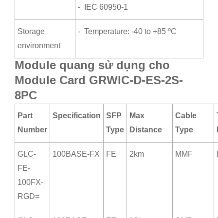
- IEC 60950-1
Storage
- Temperature: -40 to +85 ºC
environment
Module quang sử dụng cho
Module Card GRWIC-D-ES-2S-
8PC
Part
Specification
SFP
Max
Cable
Number
Type
Distance
Type
GLC-
100BASE-FX
FE
2km
MMF
FE-
100FX-
RGD=