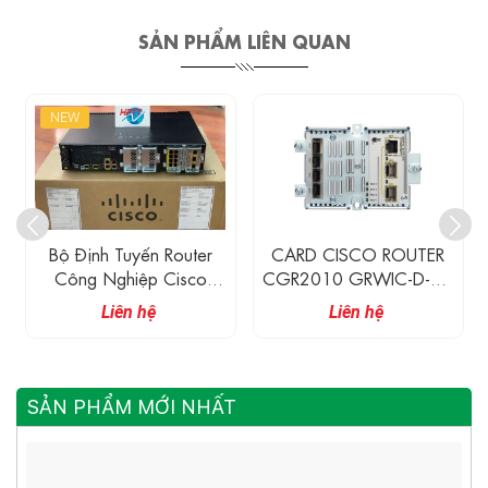
SẢN PHẨM LIÊN QUAN
NEW
Bộ Định Tuyến Router
CARD CISCO ROUTER
Công Nghiệp Cisco
CGR2010 GRWIC-D-ES-
CGR2010/K9
6S
Liên hệ
Liên hệ
SẢN PHẨM MỚI NHẤT