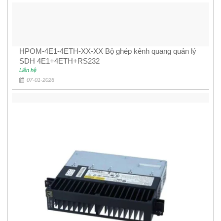
HPOM-4E1-4ETH-XX-XX Bộ ghép kênh quang quản lý
SDH 4E1+4ETH+RS232
Liên hệ
07-01-2026