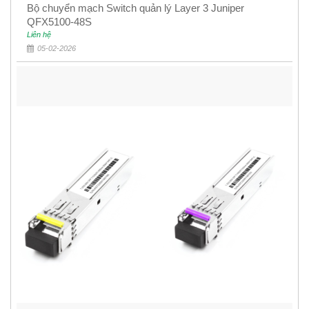
Bộ chuyển mạch Switch quản lý Layer 3 Juniper
QFX5100-48S
Liên hệ
05-02-2026