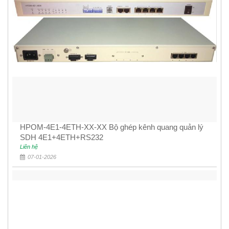
HPOM-4E1-4ETH-XX-XX Bộ ghép kênh quang quản lý
SDH 4E1+4ETH+RS232
Liên hệ
07-01-2026