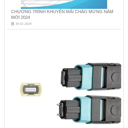
CHƯƠNG TRÌNH KHUYẾN MÃI CHÀO MỪNG NĂM
MỚI 2024
30-01-2024