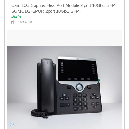
Card 10G Sophos Flexi Port Module 2 port 10GbE SFP+
SGMOD2F2PUR 2port 10GbE SFP+
Liên hệ
07-08-2026