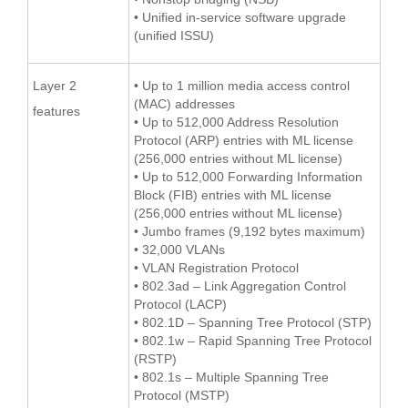
• Unified in-service software upgrade
(unified ISSU)
Layer 2
• Up to 1 million media access control
(MAC) addresses
features
• Up to 512,000 Address Resolution
Protocol (ARP) entries with ML license
(256,000 entries without ML license)
• Up to 512,000 Forwarding Information
Block (FIB) entries with ML license
(256,000 entries without ML license)
• Jumbo frames (9,192 bytes maximum)
• 32,000 VLANs
• VLAN Registration Protocol
• 802.3ad – Link Aggregation Control
Protocol (LACP)
• 802.1D – Spanning Tree Protocol (STP)
• 802.1w – Rapid Spanning Tree Protocol
(RSTP)
• 802.1s – Multiple Spanning Tree
Protocol (MSTP)