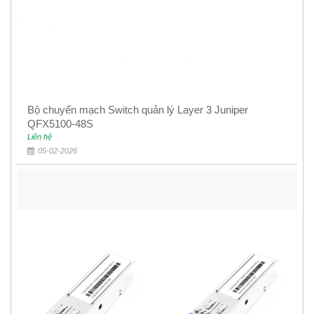
Bộ chuyển mạch Switch quản lý Layer 3 Juniper
QFX5100-48S
Liên hệ
05-02-2026