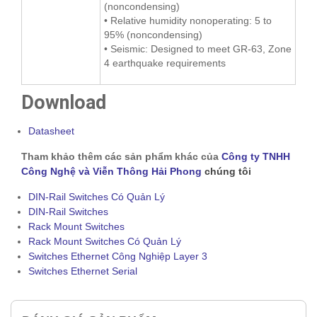
(noncondensing)
• Relative humidity nonoperating: 5 to
95% (noncondensing)
• Seismic: Designed to meet GR-63, Zone
4 earthquake requirements
Download
Datasheet
Tham khảo thêm các sản phẩm khác của
Công ty TNHH
Công Nghệ và Viễn Thông Hải Phong
chúng tôi
DIN-Rail Switches Có Quản Lý
DIN-Rail Switches
Rack Mount Switches
Rack Mount Switches Có Quản Lý
Switches Ethernet Công Nghiệp Layer 3
Switches Ethernet Serial