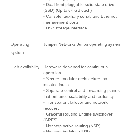
• Dual front pluggable solid-state drive
(SSD) (Up to 64 GB each)
• Console, auxiliary serial, and Ethernet
management ports
• USB storage interface
Operating
Juniper Networks Junos operating system
system
High availability
Hardware designed for continuous
operation:
• Secure, modular architecture that
isolates faults
• Separate control and forwarding planes
that enhance scalability and resiliency
• Transparent failover and network
recovery
• Graceful Routing Engine switchover
(GRES)
• Nonstop active routing (NSR)
• Nonstop bridging (NSB)