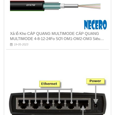
Xả lỗ Kho CÁP QUANG MULTIMODE CÁP QUANG
MULTIMODE 4-8-12-24Fo SỢI OM1-OM2-OM3 Siêu
Rẻ 5k
19-05-2023