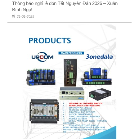
Thông báo nghỉ lễ đón Tết Nguyên Đán 2026 – Xuân
Bính Ngọ!
21-01-2025