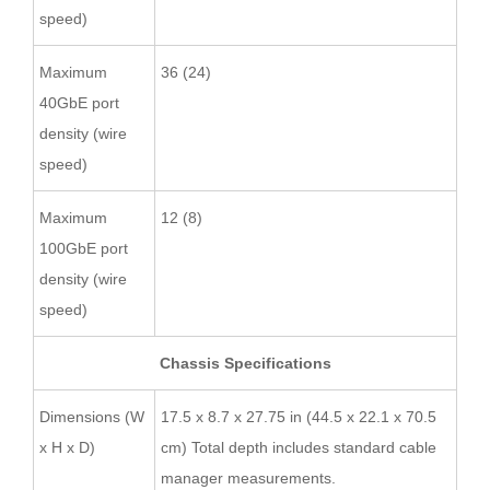
speed)
Maximum
36 (24)
40GbE port
density (wire
speed)
Maximum
12 (8)
100GbE port
density (wire
speed)
Chassis Specifications
Dimensions (W
17.5 x 8.7 x 27.75 in (44.5 x 22.1 x 70.5
x H x D)
cm) Total depth includes standard cable
manager measurements.