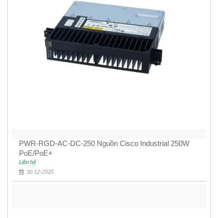
PWR-RGD-AC-DC-250 Nguồn Cisco Industrial 250W
PoE/PoE+
Liên hệ
30-12-2025