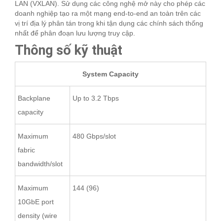
LAN (VXLAN). Sử dụng các công nghệ mở này cho phép các
doanh nghiệp tạo ra một mạng end-to-end an toàn trên các
vị trí địa lý phân tán trong khi tận dụng các chính sách thống
nhất để phân đoạn lưu lượng truy cập.
Thông số kỹ thuật
System Capacity
Backplane
Up to 3.2 Tbps
capacity
Maximum
480 Gbps/slot
fabric
bandwidth/slot
Maximum
144 (96)
10GbE port
density (wire