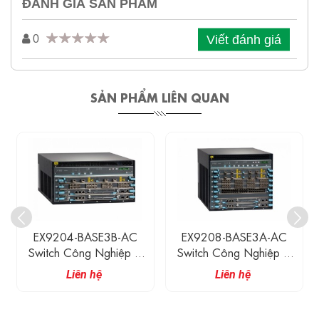
ĐÁNH GIÁ SẢN PHẨM
Viết đánh giá
0
SẢN PHẨM LIÊN QUAN
EX9204-BASE3B-AC
EX9208-BASE3A-AC
Switch Công Nghiệp 4
Switch Công Nghiệp 8
Slot Chassis
Slot Chassis
Liên hệ
Liên hệ