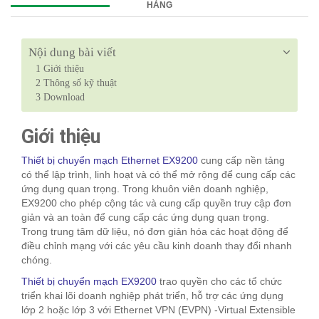
HÀNG
Nội dung bài viết
1
Giới thiệu
2
Thông số kỹ thuật
3
Download
Giới thiệu
Thiết bị chuyển mạch Ethernet EX9200
cung cấp nền tảng
có thể lập trình, linh hoạt và có thể mở rộng để cung cấp các
ứng dụng quan trọng. Trong khuôn viên doanh nghiệp,
EX9200 cho phép cộng tác và cung cấp quyền truy cập đơn
giản và an toàn để cung cấp các ứng dụng quan trọng.
Trong trung tâm dữ liệu, nó đơn giản hóa các hoạt động để
điều chỉnh mạng với các yêu cầu kinh doanh thay đổi nhanh
chóng.
Thiết bị chuyển mạch EX9200
trao quyền cho các tổ chức
triển khai lõi doanh nghiệp phát triển, hỗ trợ các ứng dụng
lớp 2 hoặc lớp 3 với Ethernet VPN (EVPN) -Virtual Extensible