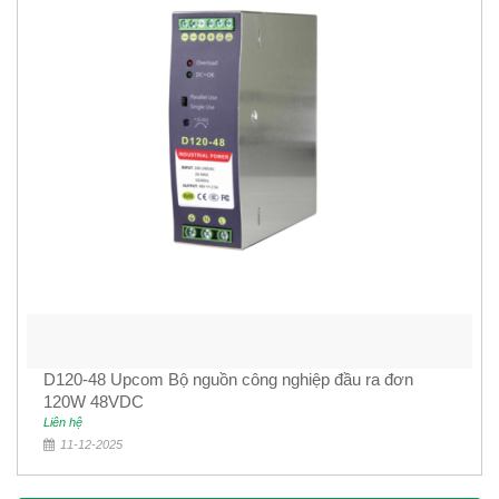
D120-48 Upcom Bộ nguồn công nghiệp đầu ra đơn
120W 48VDC
Liên hệ
11-12-2025