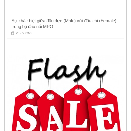
Sự khác biệt giữa đầu đực (Male) với đầu cái (Female)
trong bộ đầu nối MPO
25-09-2023