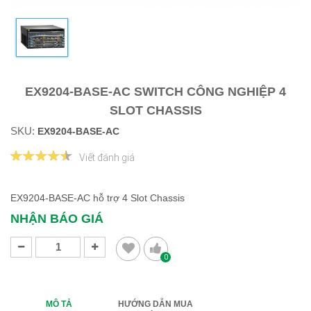
EX9204-BASE-AC SWITCH CÔNG NGHIỆP 4
SLOT CHASSIS
SKU:
EX9204-BASE-AC
Viết đánh giá
EX9204-BASE-AC hỗ trợ 4 Slot Chassis
NHẬN BÁO GIÁ
0
MÔ TẢ
HƯỚNG DẪN MUA