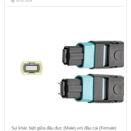
30-01-2024
Sự khác biệt giữa đầu đực (Male) với đầu cái (Female)