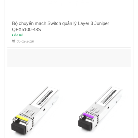
Bộ chuyển mạch Switch quản lý Layer 3 Juniper
QFX5100-48S
Liên hệ
05-02-2026