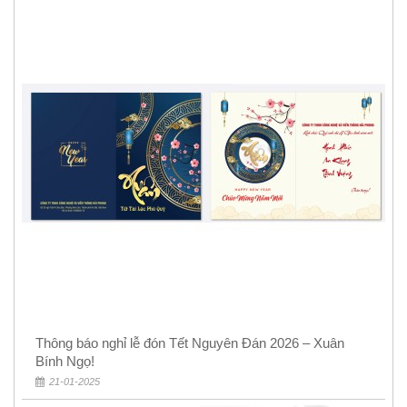
Thông báo nghỉ lễ đón Tết Nguyên Đán 2026 – Xuân
Bính Ngọ!
21-01-2025