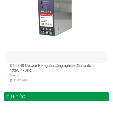
D120-48 Upcom Bộ nguồn công nghiệp đầu ra đơn
120W 48VDC
Liên hệ
11-12-2025
TIN TỨC