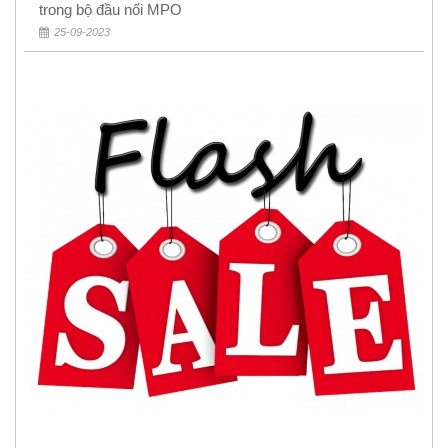
trong bộ đầu nối MPO
25-09-2023