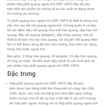
phẩm hộp phối quang ngoài trời ODF 24FO đầy đủ phụ
kiện.Một sản phẩm do chúng tôi tự sản xuất và đang được
thị trường ưa chuộng.
Tủ phối quang treo ngoài trời ODF 24FO là thiết bị dùng chủ
yếu cho các kết nối quang ngoài trời. Chúng quản lý và bảo
vệ các điểm đấu nối quang như mối hàn quang, dây hàn nối
quang, đầu nối quang (adapter), dây nhảy quang, một số
thiết bị đi kèm như bộ chia quang, bộ chuyển đổi quang điện.
Nó có thể được dùng để treo trên tường, treo trên cột, dùng
trong nhà hoặc ngoài trời.
Bao gồm: 2 khay hàn quang, 24 adapter, 24 dây hàn quang,
24 ống co nhiệt. Và bên dưới đây chính là các hình ảnh về
sản phầm hộp phối quang ngoài trời ODF 24FO.
Đặc trưng
Hộp phối quang ngoài trời ODF 24FO đầy đủ phụ
kiện được làm bằng chất liêu thépcold-rol cứng cáp chắc
chắn, được sơn toàn bộ bằng sơn tĩnh điện giúp chống
thấm và hạn chế tối đa sự han rỉ khi đặt ở các môi trường
khí hậu bên ngoài. Không chỉ có Hộp phối quang ngoài trời