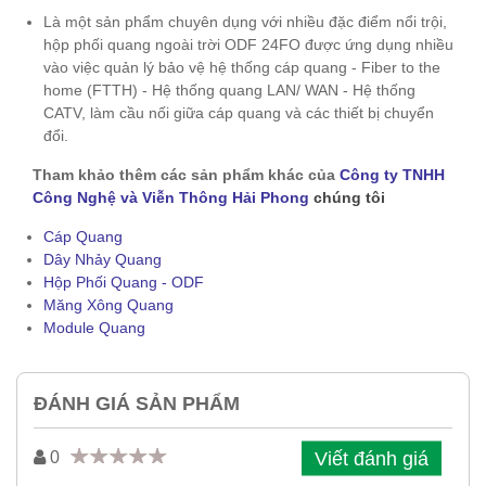
Là một sản phẩm chuyên dụng với nhiều đặc điểm nổi trội,
hộp phối quang ngoài trời ODF 24FO được ứng dụng nhiều
vào việc quản lý bảo vệ hệ thống cáp quang - Fiber to the
home (FTTH) - Hệ thống quang LAN/ WAN - Hệ thống
CATV, làm cầu nối giữa cáp quang và các thiết bị chuyển
đổi.
Tham khảo thêm các sản phẩm khác của
Công ty TNHH
Công Nghệ và Viễn Thông Hải Phong
chúng tôi
Cáp Quang
Dây Nhảy Quang
Hộp Phối Quang - ODF
Măng Xông Quang
Module Quang
ĐÁNH GIÁ SẢN PHẨM
Viết đánh giá
0