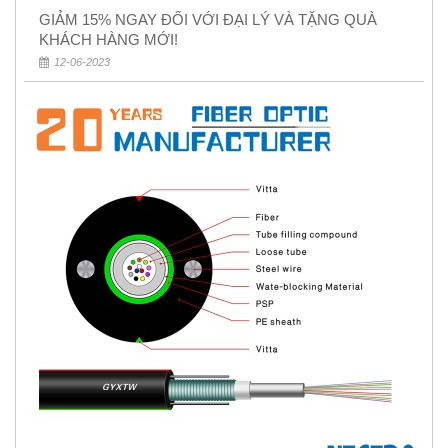
GIẢM 15% NGAY ĐỐI VỚI ĐẠI LÝ VÀ TẶNG QUÀ
KHÁCH HÀNG MỚI!
12-06-2023