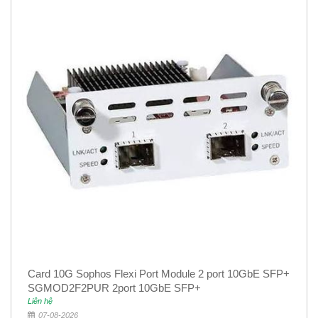
Card 10G Sophos Flexi Port Module 2 port 10GbE SFP+
SGMOD2F2PUR 2port 10GbE SFP+
Liên hệ
07-08-2026