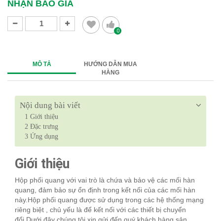
NHẬN BÁO GIÁ
0
MÔ TẢ
HƯỚNG DẪN MUA
HÀNG
Nội dung bài viết
1
Giới thiệu
2
Đặc trưng
3
Ứng dụng
Giới thiệu
Hộp phối quang với vai trò là chứa và bảo vệ các mối hàn
quang, đảm bảo sự ổn định trong kết nối của các mối hàn
này.Hộp phối quang được sử dụng trong các hệ thống mạng
riêng biệt , chủ yếu là để kết nối với các thiết bị chuyển
đổi.Dưới đây chúng tôi xin gửi đến quý khách hàng sản