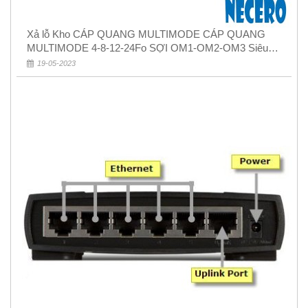
Xả lỗ Kho CÁP QUANG MULTIMODE CÁP QUANG
MULTIMODE 4-8-12-24Fo SỢI OM1-OM2-OM3 Siêu
Rẻ 5k
19-05-2023