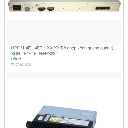
HPOM-4E1-4ETH-XX-XX Bộ ghép kênh quang quản lý
SDH 4E1+4ETH+RS232
Liên hệ
07-01-2026