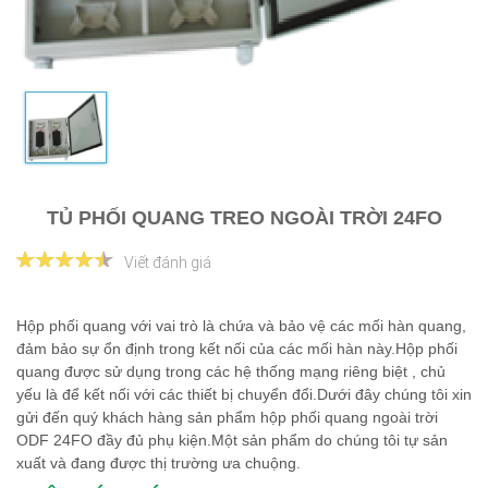
TỦ PHỐI QUANG TREO NGOÀI TRỜI 24FO
Viết đánh giá
Hộp phối quang với vai trò là chứa và bảo vệ các mối hàn quang,
đảm bảo sự ổn định trong kết nối của các mối hàn này.Hộp phối
quang được sử dụng trong các hệ thống mạng riêng biệt , chủ
yếu là để kết nối với các thiết bị chuyển đổi.Dưới đây chúng tôi xin
gửi đến quý khách hàng sản phẩm hộp phối quang ngoài trời
ODF 24FO đầy đủ phụ kiện.Một sản phẩm do chúng tôi tự sản
xuất và đang được thị trường ưa chuộng.