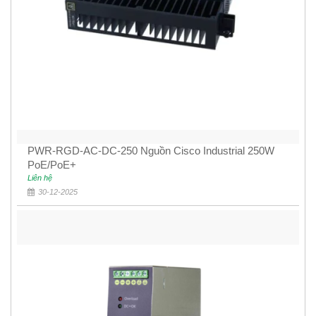
PWR-RGD-AC-DC-250 Nguồn Cisco Industrial 250W
PoE/PoE+
Liên hệ
30-12-2025