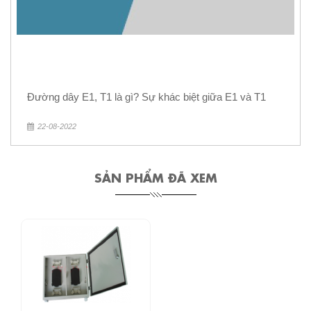
Đường dây E1, T1 là gì? Sự khác biệt giữa E1 và T1
22-08-2022
SẢN PHẨM ĐÃ XEM