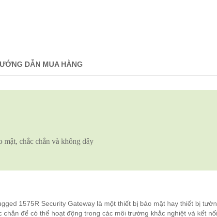
ƯỚNG DẪN MUA HÀNG
 mật, chắc chắn và không dây
gged 1575R Security Gateway
là một thiết bị bảo mật hay thiết bị tườ
 chắn để có thể hoạt động trong các môi trường khắc nghiệt và kết nối