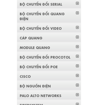
BỘ CHUYỂN ĐỔI SERIAL
BỘ CHUYỂN ĐỔI QUANG
ĐIỆN
BỘ CHUYỂN ĐỔI VIDEO
CÁP QUANG
MODULE QUANG
BỘ CHUYỂN ĐỔI PROCOTOL
BỘ CHUYỂN ĐỔI POE
CISCO
BỘ NGUỒN ĐIỆN
PALO ALTO NETWORKS
FIBERSYSTEM