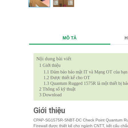
MÔ TẢ
H
Nội dung bài viết
1
Giới thiệu
1.1
Đảm bảo bảo mật IT và Mạng OT của bạn
1.2
Được thiết kế cho OT
1.3
Quantum Rugged 1575R là một thiết bị bảo
2
Thông số kỹ thuật
3
Download
Giới thiệu
CPAP-SG1575R-SNBT-DC Check Point Quantum Ru
Firewall được thiết kế cho ngành CNTT, kết cấu chắc