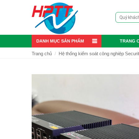
DANH MỤC SẢN PHẨM
TRANG 
Trang chủ
Hệ thống kiểm soát công nghiệp Secur