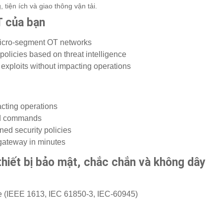
tiện ích và giao thông vận tải.
 của bạn
icro-segment OT networks
policies based on threat intelligence
 exploits without impacting operations
cting operations
and commands
ned security policies
gateway in minutes
iết bị bảo mật, chắc chắn và không dây
ime (IEEE 1613, IEC 61850-3, IEC-60945)