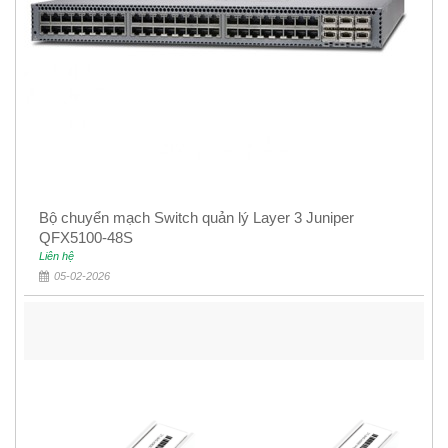
Bộ chuyển mạch Switch quản lý Layer 3 Juniper
QFX5100-48S
Liên hệ
05-02-2026