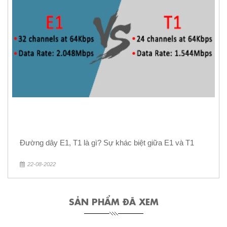
Đường dây E1, T1 là gì? Sự khác biệt giữa E1 và T1
22-08-2022
SẢN PHẨM ĐÃ XEM