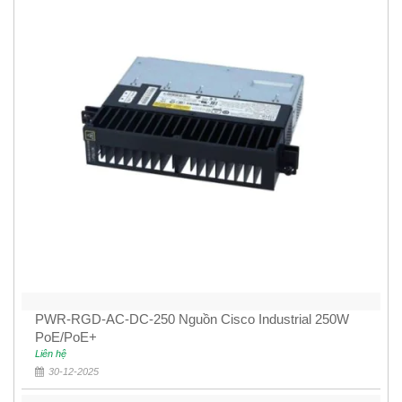
PWR-RGD-AC-DC-250 Nguồn Cisco Industrial 250W
PoE/PoE+
Liên hệ
30-12-2025