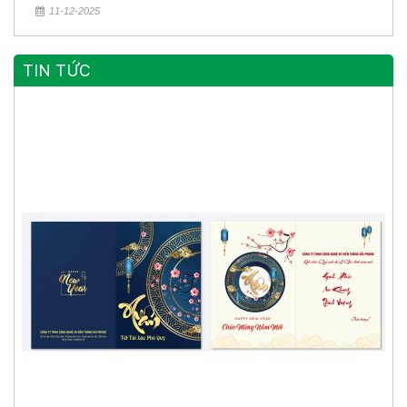
11-12-2025
TIN TỨC