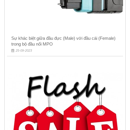
Sự khác biệt giữa đầu đực (Male) với đầu cái (Female)
trong bộ đầu nối MPO
25-09-2023