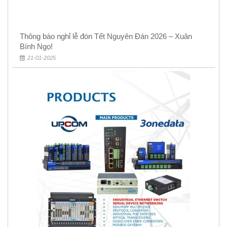
Thông báo nghỉ lễ đón Tết Nguyên Đán 2026 – Xuân
Bính Ngọ!
21-01-2025