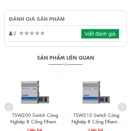
ĐÁNH GIÁ SẢN PHẨM
Viết đánh giá
0
SẢN PHẨM LIÊN QUAN
TSW200 Switch Công
TSW210 Switch Công
Nghiệp 8 Cổng Ethernet
Nghiệp 8 Cổng Ethernet
Gigabit (có Hỗ Trợ
Gigabit, 2 Cổng SFP
Liên hệ
Liên hệ