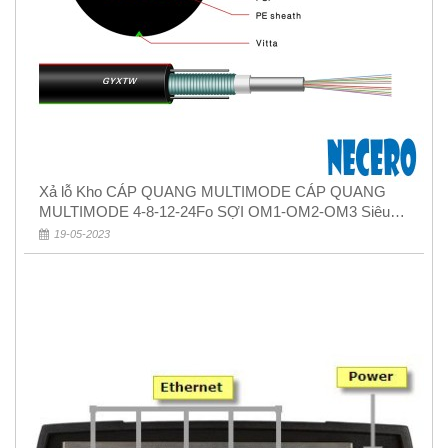
Xả lỗ Kho CÁP QUANG MULTIMODE CÁP QUANG
MULTIMODE 4-8-12-24Fo SỢI OM1-OM2-OM3 Siêu
Rẻ 5k
19-05-2023