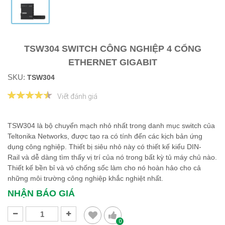
TSW304 SWITCH CÔNG NGHIỆP 4 CỔNG
ETHERNET GIGABIT
SKU:
TSW304
Viết đánh giá
TSW304 là bộ chuyển mạch nhỏ nhất trong danh mục switch của
Teltonika Networks, được tạo ra có tính đến các kịch bản ứng
dụng công nghiệp. Thiết bị siêu nhỏ này có thiết kế kiểu DIN-
Rail và dễ dàng tìm thấy vị trí của nó trong bất kỳ tủ máy chủ nào.
Thiết kế bền bỉ và vỏ chống sốc làm cho nó hoàn hảo cho cả
những môi trường công nghiệp khắc nghiệt nhất.
NHẬN BÁO GIÁ
0