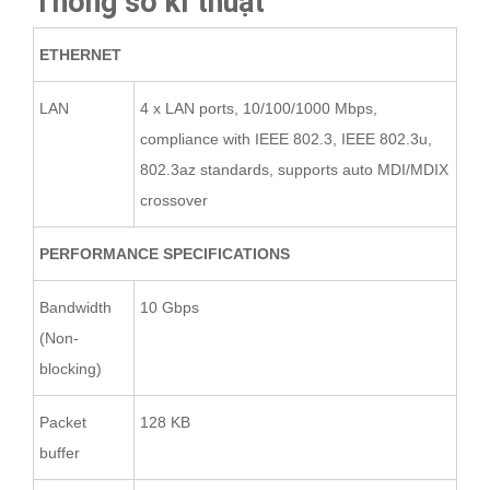
Thông số kĩ thuật
ETHERNET
LAN
4 x LAN ports, 10/100/1000 Mbps,
compliance with IEEE 802.3, IEEE 802.3u,
802.3az standards, supports auto MDI/MDIX
crossover
PERFORMANCE SPECIFICATIONS
Bandwidth
10 Gbps
(Non-
blocking)
Packet
128 KB
buffer