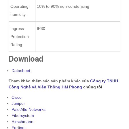
Operating
10% to 90% non-condensing
humidity
Ingress
IP30
Protection
Rating
Download
Datasheet
Tham khảo thêm các sản phẩm khác của
Công ty TNHH
Công Nghệ và Viễn Thông Hải Phong
chúng tôi
Cisco
Juniper
Palo Alto Networks
Fibersystem
Hirschmann
Fortinet