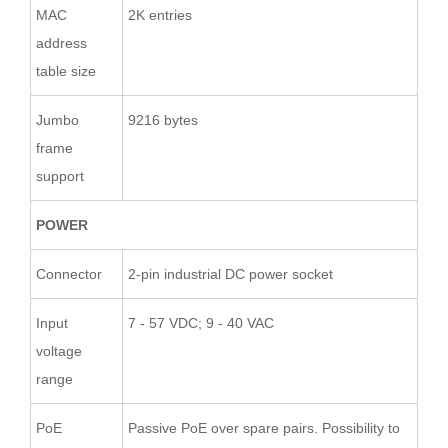
MAC
2K entries
address
table size
Jumbo
9216 bytes
frame
support
POWER
Connector
2-pin industrial DC power socket
Input
7 - 57 VDC; 9 - 40 VAC
voltage
range
PoE
Passive PoE over spare pairs. Possibility to