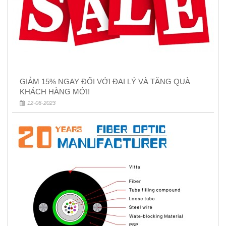
GIẢM 15% NGAY ĐỐI VỚI ĐẠI LÝ VÀ TẶNG QUÀ
KHÁCH HÀNG MỚI!
12-06-2023