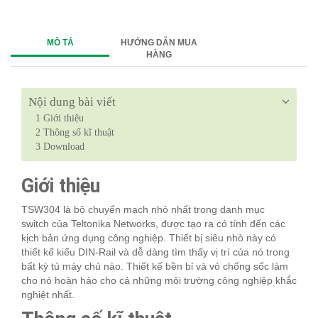
MÔ TẢ
HƯỚNG DẪN MUA
HÀNG
Nội dung bài viết
1
Giới thiệu
2
Thông số kĩ thuật
3
Download
Giới thiệu
TSW304 là bộ chuyển mạch nhỏ nhất trong danh mục
switch của Teltonika Networks, được tạo ra có tính đến các
kịch bản ứng dụng công nghiệp. Thiết bị siêu nhỏ này có
thiết kế kiểu DIN-Rail và dễ dàng tìm thấy vị trí của nó trong
bất kỳ tủ máy chủ nào. Thiết kế bền bỉ và vỏ chống sốc làm
cho nó hoàn hảo cho cả những môi trường công nghiệp khắc
nghiệt nhất.