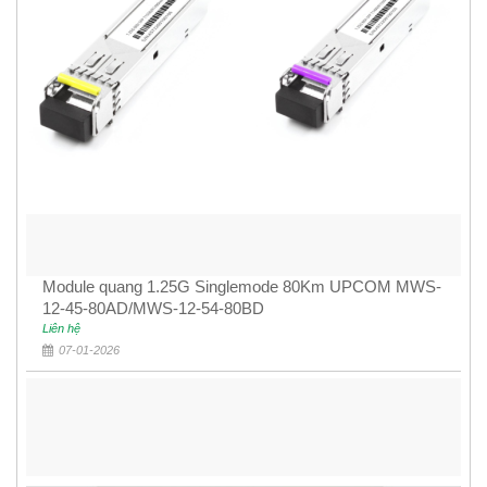
Module quang 1.25G Singlemode 80Km UPCOM MWS-
12-45-80AD/MWS-12-54-80BD
Liên hệ
07-01-2026