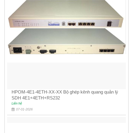
HPOM-4E1-4ETH-XX-XX Bộ ghép kênh quang quản lý
SDH 4E1+4ETH+RS232
Liên hệ
07-01-2026