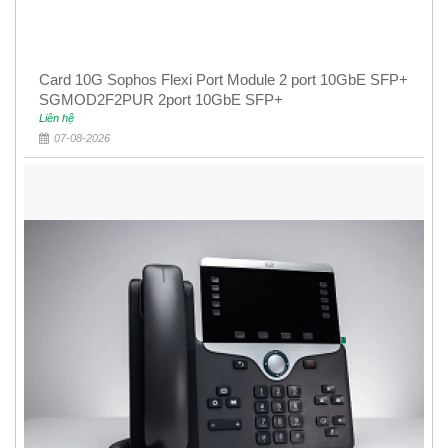
Card 10G Sophos Flexi Port Module 2 port 10GbE SFP+
SGMOD2F2PUR 2port 10GbE SFP+
Liên hệ
07-08-2026