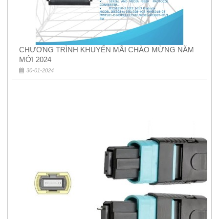
CHƯƠNG TRÌNH KHUYẾN MÃI CHÀO MỪNG NĂM
MỚI 2024
30-01-2024