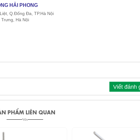
ÔNG HẢI PHONG
Liệt, Q.Đống Đa, TP.Hà Nội
 Trưng, Hà Nội
Viết đánh 
ẢN PHẨM LIÊN QUAN