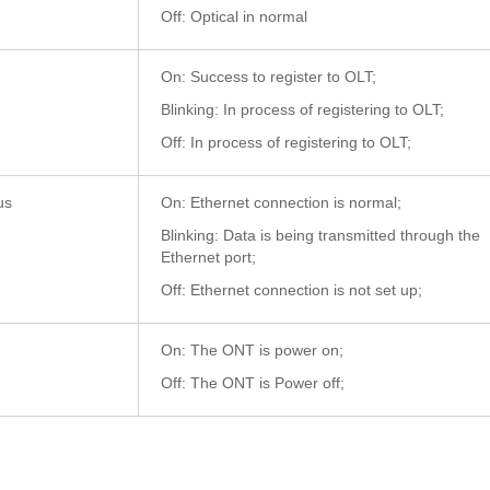
Off: Optical in normal
On: Success to register to OLT;
Blinking: In process of registering to OLT;
Off: In process of registering to OLT;
us
On: Ethernet connection is normal;
Blinking: Data is being transmitted through the
Ethernet port;
Off: Ethernet connection is not set up;
On: The ONT is power on;
Off: The ONT is Power off;