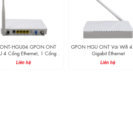
-ONT-HGU04 GPON ONT
GPON HGU ONT Với Wifi 4
 4 Cổng Ethernet, 1 Cổng
Gigabit Ethernet
S Phone, 1 Cổng CATV Có
Liên hệ
Liên hệ
Hỗ Trợ Wifi