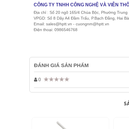
CÔNG TY TNHH CÔNG NGHỆ VÀ VIỄN TH
Địa chỉ : Số 20 ngõ 165/4 Chùa Bộc, Phường Trung 
VPGD: Số 8 Dãy A4 Đầm Trấu, P.Bạch Đằng, Hai Bà
Email: sales@hptt.vn - cuongnm@hptt.vn
Điện thoại: 0986546768
ĐÁNH GIÁ SẢN PHẨM
0
S