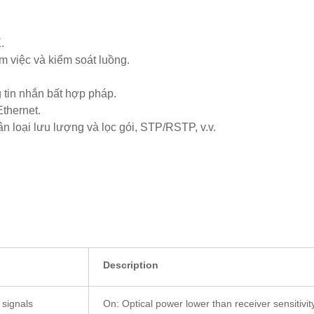
.
àm việc và kiểm soát luồng.
g tin nhắn bất hợp pháp.
thernet.
 loại lưu lượng và lọc gói, STP/RSTP, v.v.
Description
 signals
On: Optical power lower than receiver sensitivity