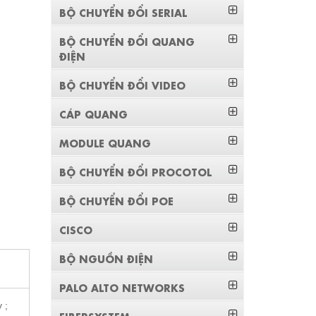
BỘ CHUYỂN ĐỔI SERIAL
BỘ CHUYỂN ĐỔI QUANG
ĐIỆN
BỘ CHUYỂN ĐỔI VIDEO
CÁP QUANG
MODULE QUANG
BỘ CHUYỂN ĐỔI PROCOTOL
BỘ CHUYỂN ĐỔI POE
CISCO
BỘ NGUỒN ĐIỆN
PALO ALTO NETWORKS
 ;
FIBERSYSTEM