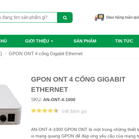
Giao hàng toàn qu
CHỦ
GIỚI THIỆU
SẢN PHẨM
TIN TỨC
)
GPON ONT 4 cổng Gigabit Ethernet
GPON ONT 4 CỔNG GIGABIT
ETHERNET
SKU:
AN-ONT-4-1000
Viết đánh giá
AN-ONT-4-1000 GPON ONT là một trong những thiết 
vị mạng quang GPON để đáp ứng yêu cầu của mạng t