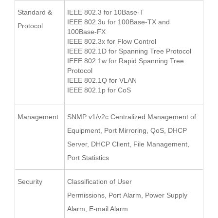
Standard &
IEEE 802.3 for 10Base-T
IEEE 802.3u for 100Base-TX and
Protocol
100Base-FX
IEEE 802.3x for Flow Control
IEEE 802.1D for Spanning Tree Protocol
IEEE 802.1w for Rapid Spanning Tree
Protocol
IEEE 802.1Q for VLAN
IEEE 802.1p for CoS
Management
SNMP v1/v2c Centralized Management of
Equipment, Port Mirroring, QoS, DHCP
Server, DHCP Client, File Management,
Port Statistics
Security
Classification of User
Permissions, Port Alarm, Power Supply
Alarm, E-mail Alarm