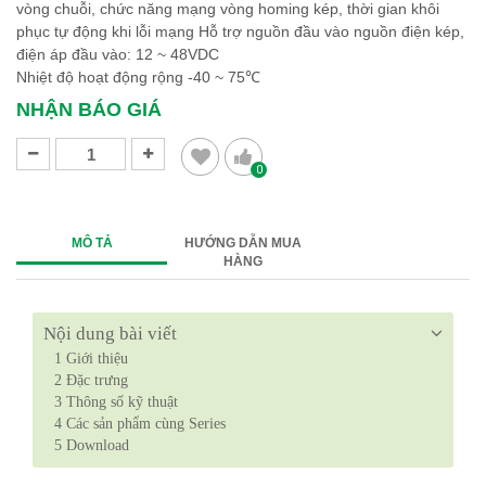
vòng chuỗi, chức năng mạng vòng homing kép, thời gian khôi
phục tự động khi lỗi mạng Hỗ trợ nguồn đầu vào nguồn điện kép,
điện áp đầu vào: 12 ~ 48VDC
Nhiệt độ hoạt động rộng -40 ~ 75℃
NHẬN BÁO GIÁ
0
MÔ TẢ
HƯỚNG DẪN MUA
HÀNG
Nội dung bài viết
1
Giới thiệu
2
Đặc trưng
3
Thông số kỹ thuật
4
Các sản phẩm cùng Series
5
Download