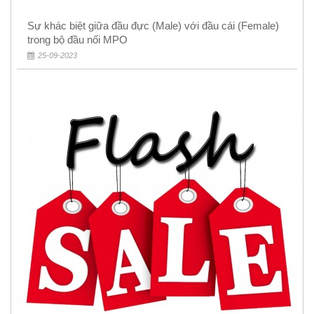
Sự khác biệt giữa đầu đực (Male) với đầu cái (Female)
trong bộ đầu nối MPO
25-09-2023