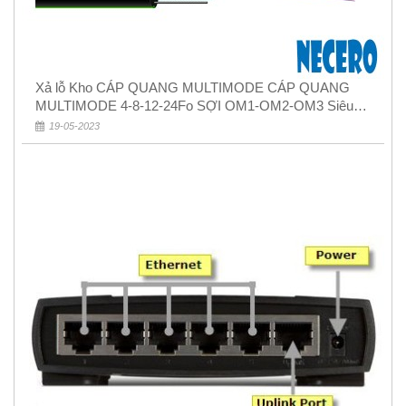
Xả lỗ Kho CÁP QUANG MULTIMODE CÁP QUANG
MULTIMODE 4-8-12-24Fo SỢI OM1-OM2-OM3 Siêu
Rẻ 5k
19-05-2023