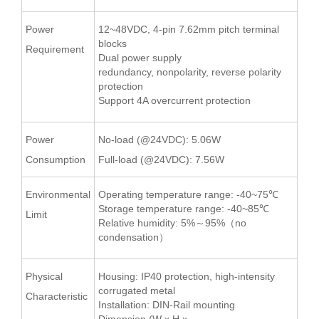
Power
12~48VDC, 4-pin 7.62mm pitch terminal
blocks
Requirement
Dual power supply
redundancy, nonpolarity, reverse polarity
protection
Support 4A overcurrent protection
Power
No-load (@24VDC): 5.06W
Consumption
Full-load (@24VDC): 7.56W
Environmental
Operating temperature range: -40~75℃
Storage temperature range: -40~85℃
Limit
Relative humidity: 5%～95%（no
condensation）
Physical
Housing: IP40 protection, high-intensity
corrugated metal
Characteristic
Installation: DIN-Rail mounting