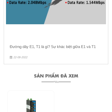
Đường dây E1, T1 là gì? Sự khác biệt giữa E1 và T1
22-08-2022
SẢN PHẨM ĐÃ XEM