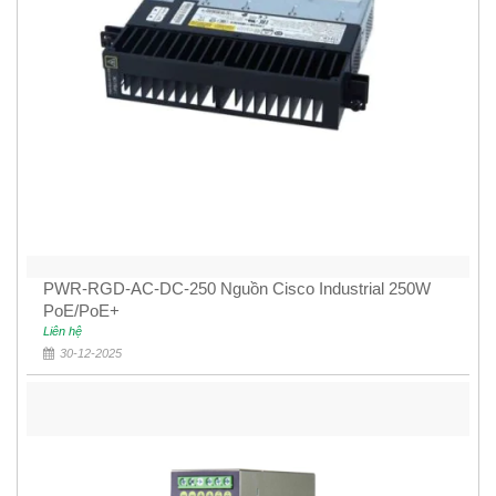
PWR-RGD-AC-DC-250 Nguồn Cisco Industrial 250W
PoE/PoE+
Liên hệ
30-12-2025