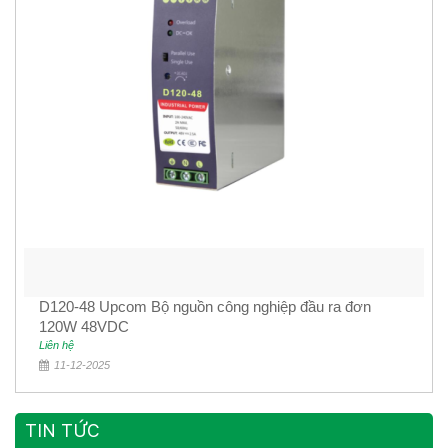
D120-48 Upcom Bộ nguồn công nghiệp đầu ra đơn
120W 48VDC
Liên hệ
11-12-2025
TIN TỨC