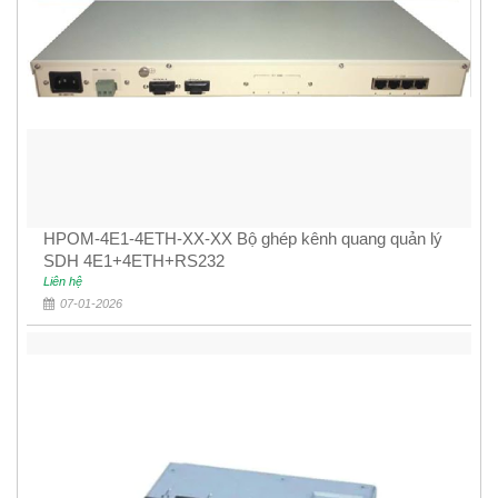
HPOM-4E1-4ETH-XX-XX Bộ ghép kênh quang quản lý
SDH 4E1+4ETH+RS232
Liên hệ
07-01-2026