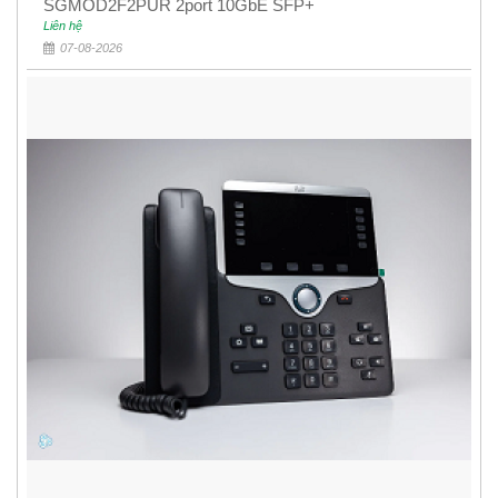
SGMOD2F2PUR 2port 10GbE SFP+
Liên hệ
07-08-2026