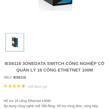
IES6116 3ONEDATA SWITCH CÔNG NGHIỆP CÓ
QUẢN LÝ 16 CỔNG ETHETNET 100M
SKU:
IES6116
Viết đánh giá
Hỗ trợ 16 cổng Ethernet 100M
Áp dụng công nghệ chế SW-Ring, hỗ trợ vòng đơn, vòng kép,