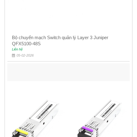
Bộ chuyển mạch Switch quản lý Layer 3 Juniper
QFX5100-48S
Liên hệ
05-02-2026