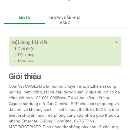
MÔ TẢ
HƯỚNG DẪN MUA
HÀNG
Nội dung bài viết
1
Giới thiệu
2
Đặc trưng
3
Download
Giới thiệu
ComNet CNGE5MS là một bộ chuyển mạch Ethernet công
nghiệp, năm cổng, tất cả đều được quản lý gigabit. Nó có ba
cổng kết hợp 10/100/1000Base-TX và hai cổng kết hợp
Gigabit sử dụng mô-đun ComNet SFP cho loại sợi quang và
đầu nối và khoảng cách. Thiết bị tuân thủ IEEE 802.3 là một
thiết bị chuyển mạch dự phòng cung cấp nhiều giao thức dự
phòng Ethernet, C-Ring, ComRing, C-RSTP và
MSTP/RSTP/STP. Tính năng dự phòng này bảo vệ các ứng