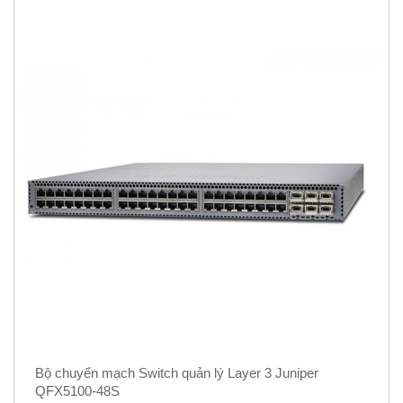
Bộ chuyển mạch Switch quản lý Layer 3 Juniper
QFX5100-48S