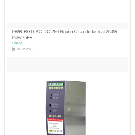
PWR-RGD-AC-DC-250 Nguồn Cisco Industrial 250W
PoE/PoE+
Liên hệ
30-12-2025