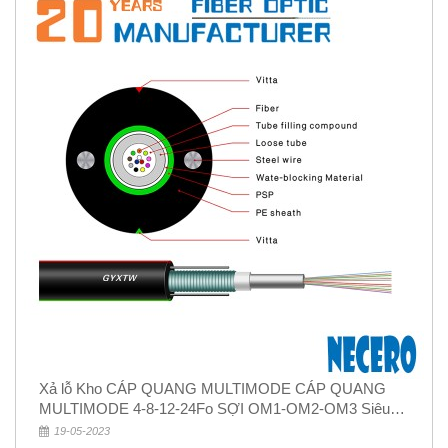
Xả lỗ Kho CÁP QUANG MULTIMODE CÁP QUANG
MULTIMODE 4-8-12-24Fo SỢI OM1-OM2-OM3 Siêu
Rẻ 5k
19-05-2023