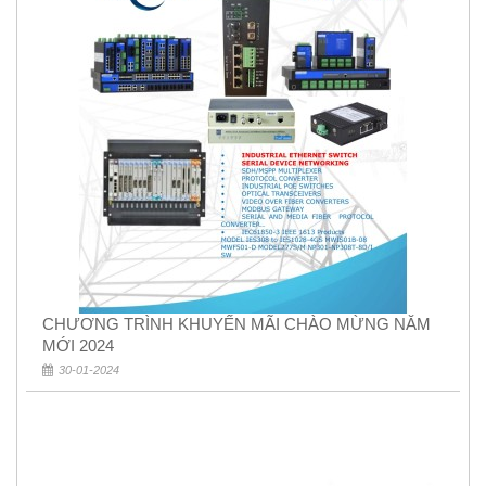
CHƯƠNG TRÌNH KHUYẾN MÃI CHÀO MỪNG NĂM
MỚI 2024
30-01-2024