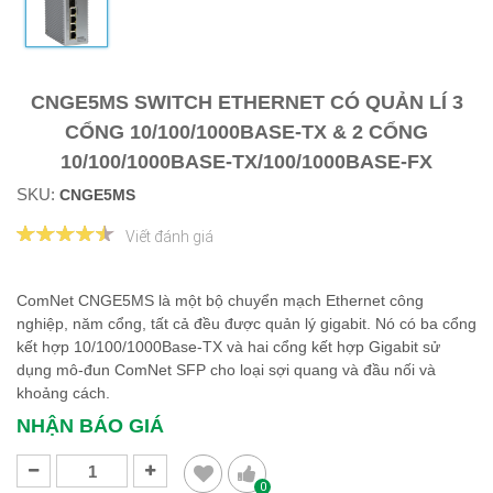
CNGE5MS SWITCH ETHERNET CÓ QUẢN LÍ 3
CỔNG 10/100/1000BASE-TX & 2 CỔNG
10/100/1000BASE-TX/100/1000BASE-FX
SKU:
CNGE5MS
Viết đánh giá
ComNet CNGE5MS là một bộ chuyển mạch Ethernet công
nghiệp, năm cổng, tất cả đều được quản lý gigabit. Nó có ba cổng
kết hợp 10/100/1000Base-TX và hai cổng kết hợp Gigabit sử
dụng mô-đun ComNet SFP cho loại sợi quang và đầu nối và
khoảng cách.
NHẬN BÁO GIÁ
0