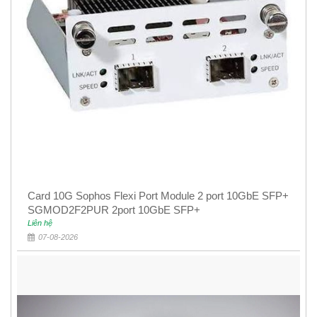
Card 10G Sophos Flexi Port Module 2 port 10GbE SFP+
SGMOD2F2PUR 2port 10GbE SFP+
Liên hệ
07-08-2026