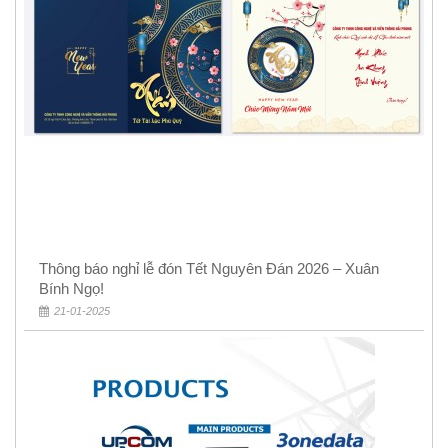
Thông báo nghỉ lễ đón Tết Nguyên Đán 2026 – Xuân
Bính Ngọ!
21-01-2025