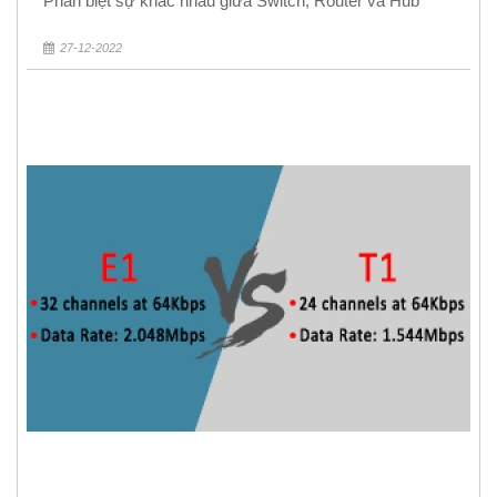
Phân biệt sự khác nhau giữa Switch, Router và Hub
27-12-2022