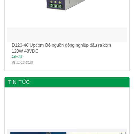
D120-48 Upcom Bộ nguồn công nghiệp đầu ra đơn
120W 48VDC
Liên hệ
11-12-2025
TIN TỨC