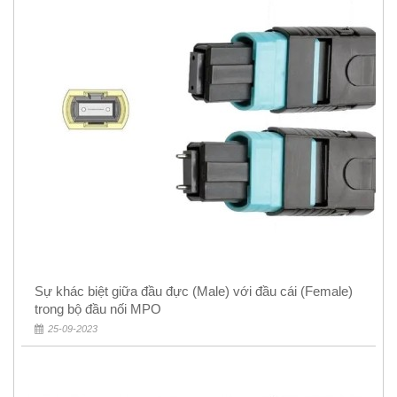
Sự khác biệt giữa đầu đực (Male) với đầu cái (Female)
trong bộ đầu nối MPO
25-09-2023