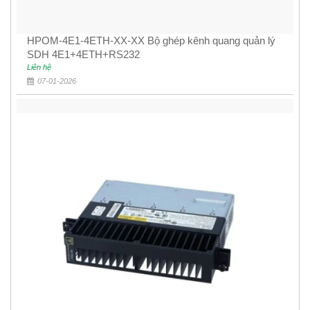
HPOM-4E1-4ETH-XX-XX Bộ ghép kênh quang quản lý
SDH 4E1+4ETH+RS232
Liên hệ
07-01-2026