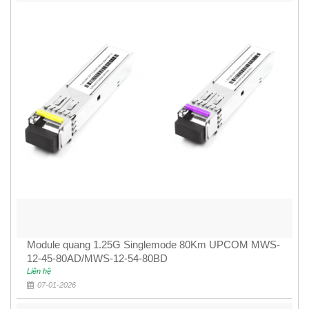
Module quang 1.25G Singlemode 80Km UPCOM MWS-
12-45-80AD/MWS-12-54-80BD
Liên hệ
07-01-2026