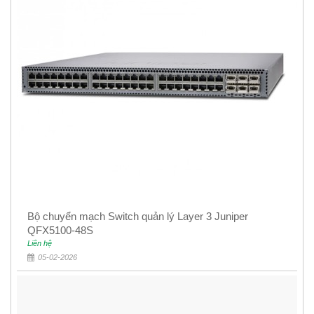
Bộ chuyển mạch Switch quản lý Layer 3 Juniper
QFX5100-48S
Liên hệ
05-02-2026