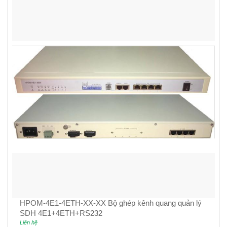
HPOM-4E1-4ETH-XX-XX Bộ ghép kênh quang quản lý
SDH 4E1+4ETH+RS232
Liên hệ