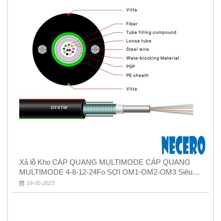
Xả lỗ Kho CÁP QUANG MULTIMODE CÁP QUANG
MULTIMODE 4-8-12-24Fo SỢI OM1-OM2-OM3 Siêu
Rẻ 5k
19-05-2023