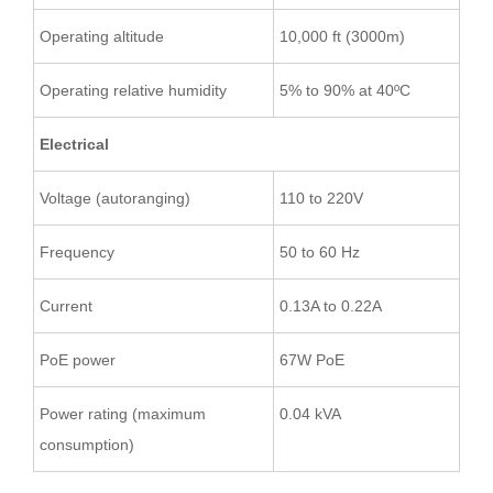
Operating altitude
10,000 ft (3000m)
Operating relative humidity
5% to 90% at 40ºC
Electrical
Voltage (autoranging)
110 to 220V
Frequency
50 to 60 Hz
Current
0.13A to 0.22A
PoE power
67W PoE
Power rating (maximum
0.04 kVA
consumption)