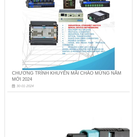
CHƯƠNG TRÌNH KHUYẾN MÃI CHÀO MỪNG NĂM
MỚI 2024
30-01-2024