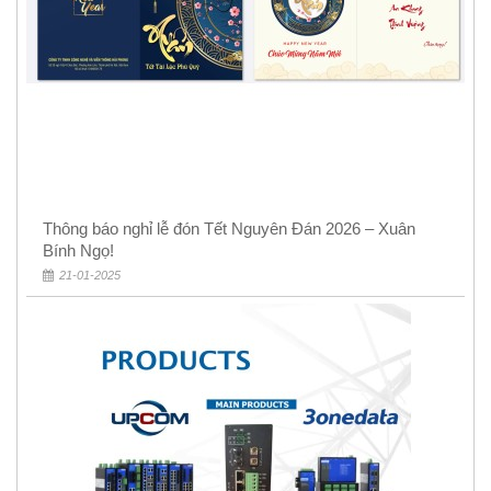
Thông báo nghỉ lễ đón Tết Nguyên Đán 2026 – Xuân
Bính Ngọ!
21-01-2025