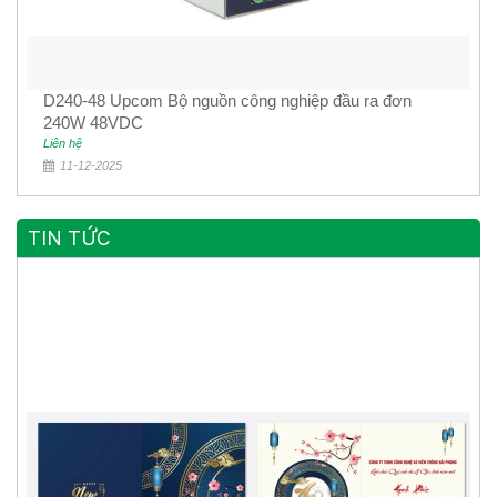
D240-48 Upcom Bộ nguồn công nghiệp đầu ra đơn
240W 48VDC
Liên hệ
11-12-2025
TIN TỨC