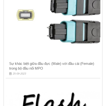
Sự khác biệt giữa đầu đực (Male) với đầu cái (Female)
trong bộ đầu nối MPO
25-09-2023