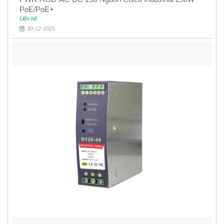
PoE/PoE+
Liên hệ
30-12-2025