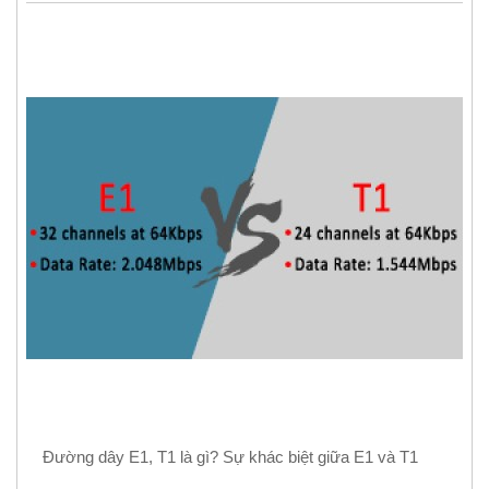
Đường dây E1, T1 là gì? Sự khác biệt giữa E1 và T1