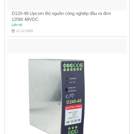
D120-48 Upcom Bộ nguồn công nghiệp đầu ra đơn
120W 48VDC
Liên hệ
11-12-2025