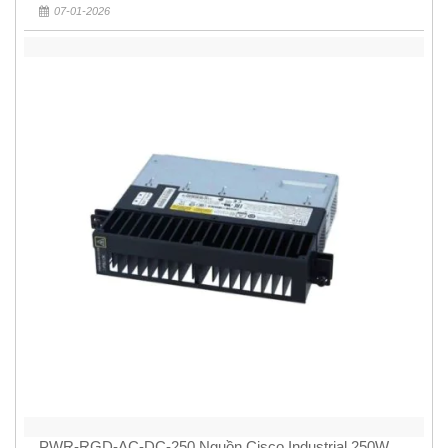
07-01-2026
PWR-RGD-AC-DC-250 Nguồn Cisco Industrial 250W