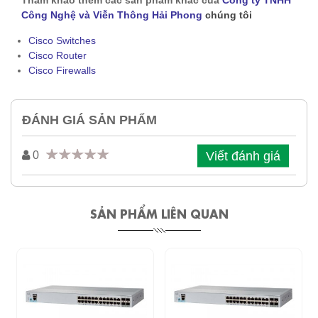
Tham khảo thêm các sản phẩm khác của
Công ty TNHH
Công Nghệ và Viễn Thông Hải Phong
chúng tôi
Cisco Switches
Cisco Router
Cisco Firewalls
ĐÁNH GIÁ SẢN PHẨM
Viết đánh giá
0
SẢN PHẨM LIÊN QUAN