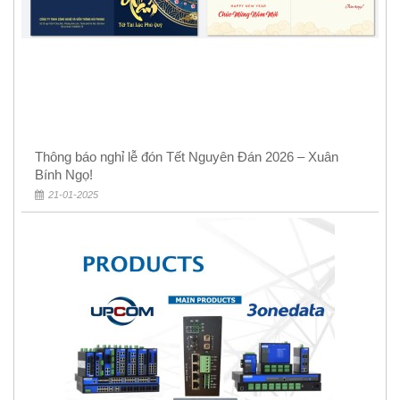
Thông báo nghỉ lễ đón Tết Nguyên Đán 2026 – Xuân
Bính Ngọ!
21-01-2025