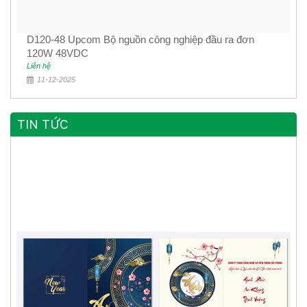
D120-48 Upcom Bộ nguồn công nghiệp đầu ra đơn
120W 48VDC
Liên hệ
11-12-2025
TIN TỨC