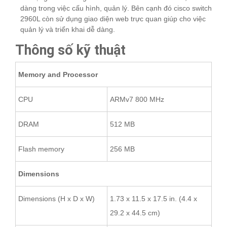
dàng trong việc cấu hình, quản lý. Bên cạnh đó cisco switch
2960L còn sử dụng giao diện web trực quan giúp cho việc
quản lý và triển khai dễ dàng.
Thông số kỹ thuật
Memory and Processor
CPU
ARMv7 800 MHz
DRAM
512 MB
Flash memory
256 MB
Dimensions
Dimensions (H x D x W)
1.73 x 11.5 x 17.5 in. (4.4 x
29.2 x 44.5 cm)