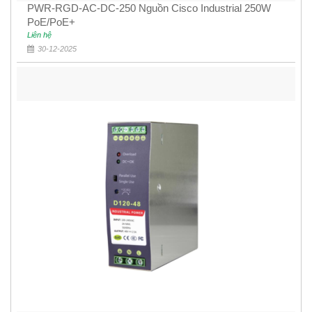
PWR-RGD-AC-DC-250 Nguồn Cisco Industrial 250W
PoE/PoE+
Liên hệ
30-12-2025