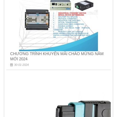
CHƯƠNG TRÌNH KHUYẾN MÃI CHÀO MỪNG NĂM
MỚI 2024
30-01-2024