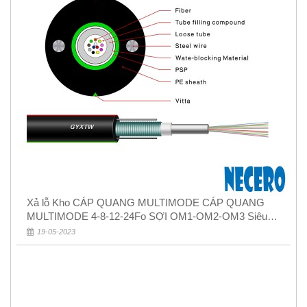
Xả lỗ Kho CÁP QUANG MULTIMODE CÁP QUANG
MULTIMODE 4-8-12-24Fo SỢI OM1-OM2-OM3 Siêu
Rẻ 5k
19-05-2023