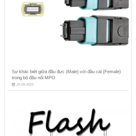
Sự khác biệt giữa đầu đực (Male) với đầu cái (Female)
trong bộ đầu nối MPO
25-09-2023