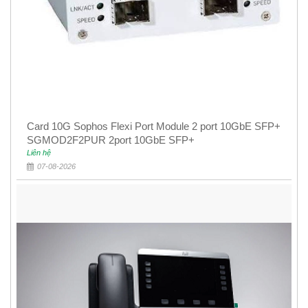
Card 10G Sophos Flexi Port Module 2 port 10GbE SFP+
SGMOD2F2PUR 2port 10GbE SFP+
Liên hệ
07-08-2026