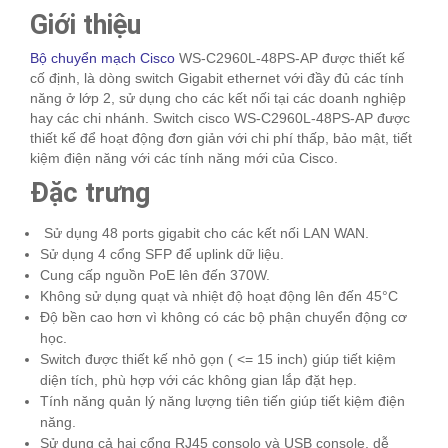
Giới thiệu
Bộ chuyển mạch Cisco
WS-C2960L-48PS-AP được thiết kế
cố định, là dòng switch Gigabit ethernet với đầy đủ các tính
năng ở lớp 2, sử dụng cho các kết nối tại các doanh nghiệp
hay các chi nhánh. Switch cisco WS-C2960L-48PS-AP được
thiết kế để hoạt động đơn giản với chi phí thấp, bảo mật, tiết
kiệm điện năng với các tính năng mới của Cisco.
Đặc trưng
Sử dụng 48 ports gigabit cho các kết nối LAN WAN.
Sử dụng 4 cổng SFP để uplink dữ liệu.
Cung cấp nguồn PoE lên đến 370W.
Không sử dụng quạt và nhiệt độ hoạt động lên đến 45°C
Độ bền cao hơn vì không có các bộ phận chuyển động cơ
học.
Switch được thiết kế nhỏ gọn ( <= 15 inch) giúp tiết kiệm
diện tích, phù hợp với các không gian lắp đặt hẹp.
Tính năng quản lý năng lượng tiên tiến giúp tiết kiệm điện
năng.
Sử dụng cả hai cổng RJ45 consolo và USB console, dễ