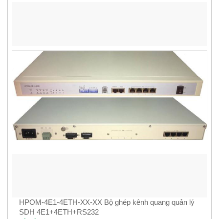
HPOM-4E1-4ETH-XX-XX Bộ ghép kênh quang quản lý
SDH 4E1+4ETH+RS232