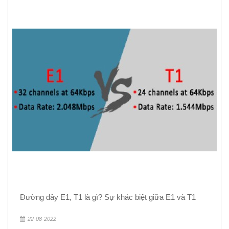
Đường dây E1, T1 là gì? Sự khác biệt giữa E1 và T1
22-08-2022