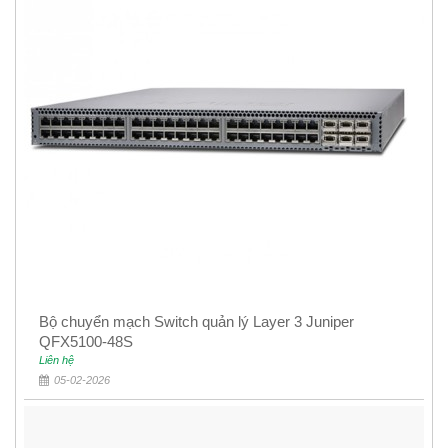
Bộ chuyển mạch Switch quản lý Layer 3 Juniper
QFX5100-48S
Liên hệ
05-02-2026