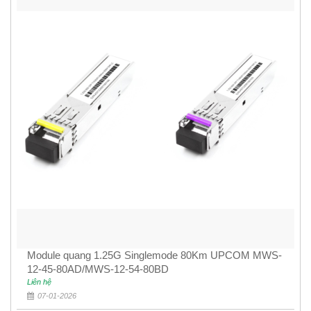
Module quang 1.25G Singlemode 80Km UPCOM MWS-
12-45-80AD/MWS-12-54-80BD
Liên hệ
07-01-2026