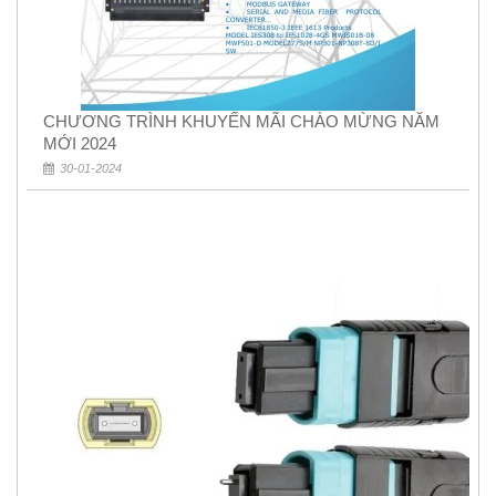
CHƯƠNG TRÌNH KHUYẾN MÃI CHÀO MỪNG NĂM
MỚI 2024
30-01-2024