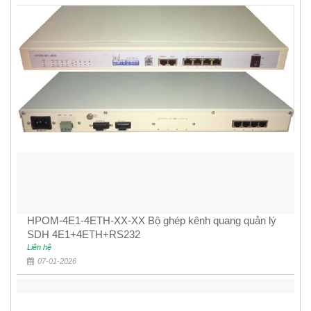
HPOM-4E1-4ETH-XX-XX Bộ ghép kênh quang quản lý
SDH 4E1+4ETH+RS232
Liên hệ
07-01-2026