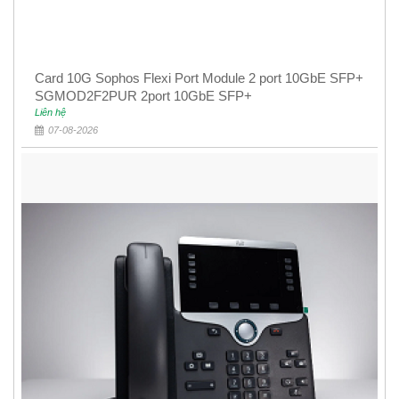
Card 10G Sophos Flexi Port Module 2 port 10GbE SFP+
SGMOD2F2PUR 2port 10GbE SFP+
Liên hệ
07-08-2026