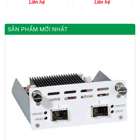
Liên hệ
Liên hệ
SẢN PHẨM MỚI NHẤT