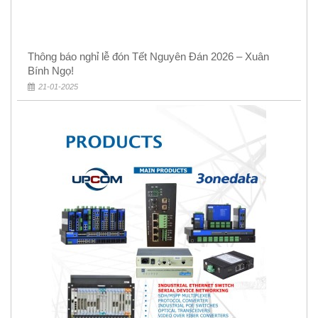
Thông báo nghỉ lễ đón Tết Nguyên Đán 2026 – Xuân
Bính Ngọ!
21-01-2025