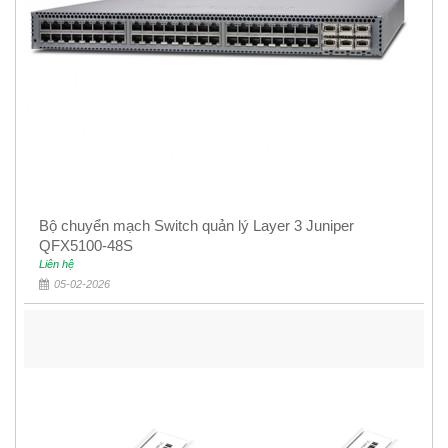
Bộ chuyển mạch Switch quản lý Layer 3 Juniper
QFX5100-48S
Liên hệ
05-02-2026