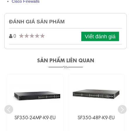
Cisco Firewalls
ĐÁNH GIÁ SẢN PHẨM
Viết đánh giá
0
SẢN PHẨM LIÊN QUAN
SF350-24MP-K9-EU
SF350-48P-K9-EU