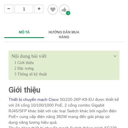
0
MÔ TẢ
HƯỚNG DẪN MUA
HÀNG
Nội dung bài viết
1
Giới thiệu
2
Đặc trưng
3
Thông số kỹ thuật
Giới thiệu
Thiết bị chuyển mạch Cisco
SG220-26P-K9-EU được thiết kế
với 24 cổng 10/100/1000 PoE, 2 cổng combo Gigabit
RJ45/SFP khác biệt với các loại Switch khác bởi nguồn điện
PoE+ cung cấp điện năng 382W mang đến giải pháp sử
dụng năng lượng hiệu quả.