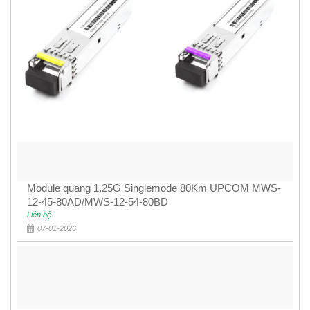
Module quang 1.25G Singlemode 80Km UPCOM MWS-
12-45-80AD/MWS-12-54-80BD
Liên hệ
07-01-2026