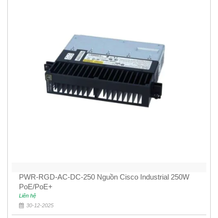
PWR-RGD-AC-DC-250 Nguồn Cisco Industrial 250W
PoE/PoE+
Liên hệ
30-12-2025