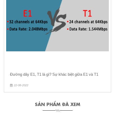
Đường dây E1, T1 là gì? Sự khác biệt giữa E1 và T1
22-08-2022
SẢN PHẨM ĐÃ XEM