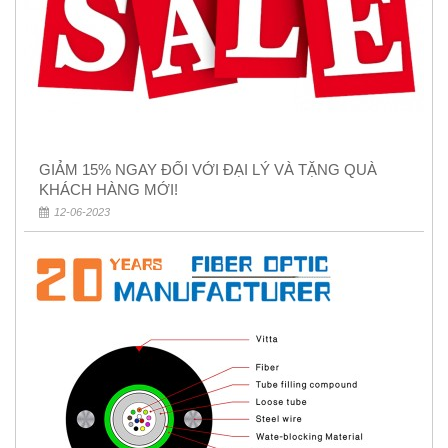
GIẢM 15% NGAY ĐỐI VỚI ĐẠI LÝ VÀ TẶNG QUÀ
KHÁCH HÀNG MỚI!
12-06-2023