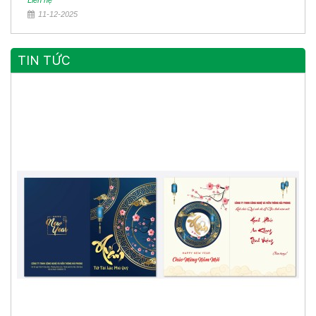
Liên hệ
11-12-2025
TIN TỨC