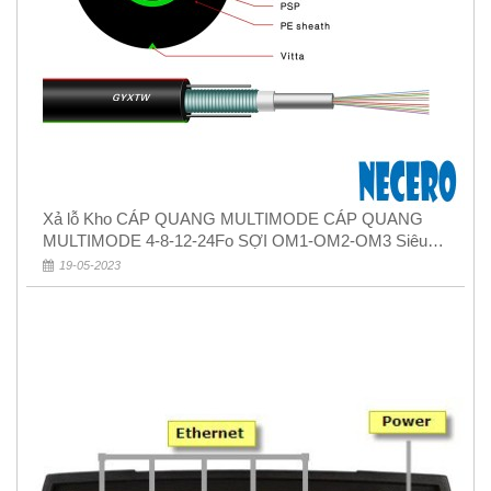
Xả lỗ Kho CÁP QUANG MULTIMODE CÁP QUANG
MULTIMODE 4-8-12-24Fo SỢI OM1-OM2-OM3 Siêu
Rẻ 5k
19-05-2023