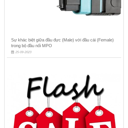
Sự khác biệt giữa đầu đực (Male) với đầu cái (Female)
trong bộ đầu nối MPO
25-09-2023