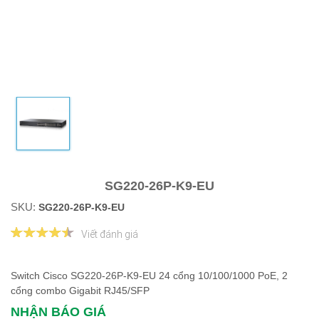
SG220-26P-K9-EU
SKU:
SG220-26P-K9-EU
Viết đánh giá
Switch Cisco SG220-26P-K9-EU 24 cổng 10/100/1000 PoE, 2
cổng combo Gigabit RJ45/SFP
NHẬN BÁO GIÁ