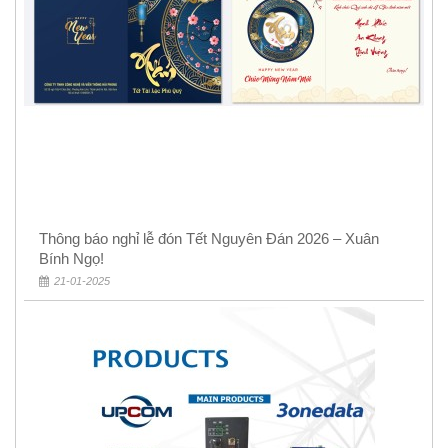
Thông báo nghỉ lễ đón Tết Nguyên Đán 2026 – Xuân
Bính Ngọ!
21-01-2025