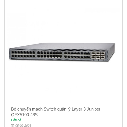
Bộ chuyển mạch Switch quản lý Layer 3 Juniper
QFX5100-48S
Liên hệ
05-02-2026