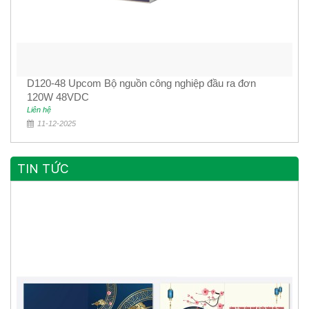
D120-48 Upcom Bộ nguồn công nghiệp đầu ra đơn
120W 48VDC
Liên hệ
11-12-2025
TIN TỨC