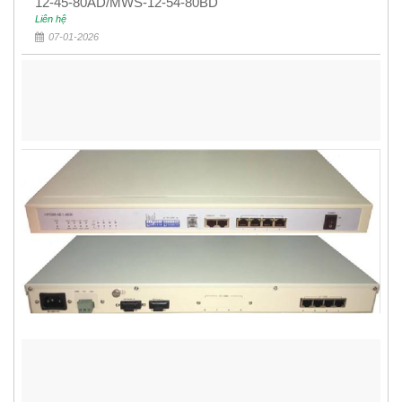
12-45-80AD/MWS-12-54-80BD
Liên hệ
07-01-2026