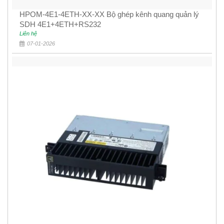
HPOM-4E1-4ETH-XX-XX Bộ ghép kênh quang quản lý
SDH 4E1+4ETH+RS232
Liên hệ
07-01-2026