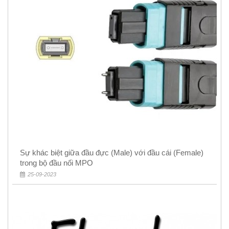
Sự khác biệt giữa đầu đực (Male) với đầu cái (Female)
trong bộ đầu nối MPO
25-09-2023