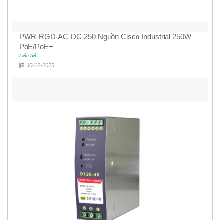
PWR-RGD-AC-DC-250 Nguồn Cisco Industrial 250W
PoE/PoE+
Liên hệ
30-12-2025