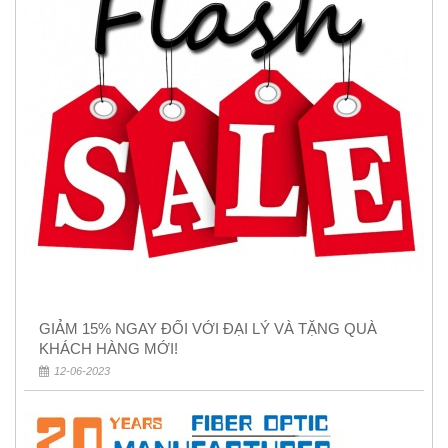
GIẢM 15% NGAY ĐỐI VỚI ĐẠI LÝ VÀ TẶNG QUÀ
KHÁCH HÀNG MỚI!
12-06-2023