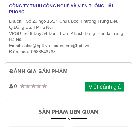
CÔNG TY TNHH CÔNG NGHỆ VÀ VIỄN THÔNG HẢI
PHONG
Địa chỉ : Số 20 ngõ 165/4 Chùa Bộc, Phường Trung Liệt,
Q.Đống Đa, TP.Hà Nội
VPGD: Số 8 Dãy A4 Đầm Trấu, P.Bạch Đằng, Hai Bà Trưng,
Hà Nội
Email: sales@hptt.vn - cuongnm@hptt.vn
Điện thoại: 0986546768
ĐÁNH GIÁ SẢN PHẨM
Viết đánh giá
0
SẢN PHẨM LIÊN QUAN