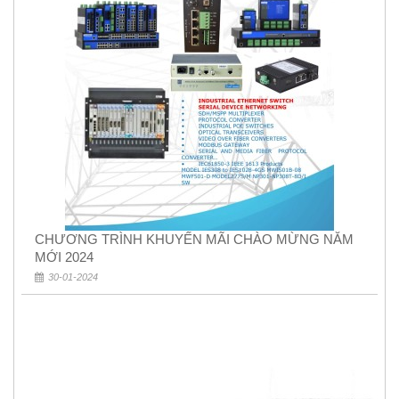
CHƯƠNG TRÌNH KHUYẾN MÃI CHÀO MỪNG NĂM
MỚI 2024
30-01-2024