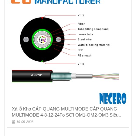
Xả lỗ Kho CÁP QUANG MULTIMODE CÁP QUANG
MULTIMODE 4-8-12-24Fo SỢI OM1-OM2-OM3 Siêu
Rẻ 5k
19-05-2023