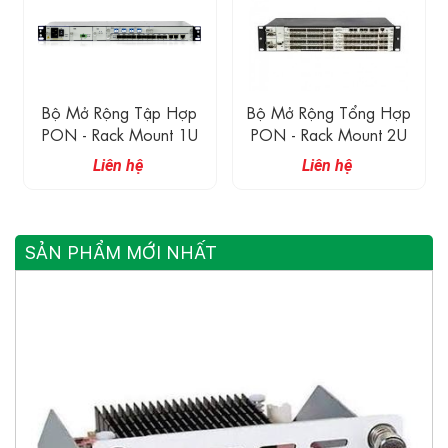
Bộ Mở Rộng Tập Hợp
Bộ Mở Rộng Tổng Hợp
PON - Rack Mount 1U
PON - Rack Mount 2U
Liên hệ
Liên hệ
SẢN PHẨM MỚI NHẤT