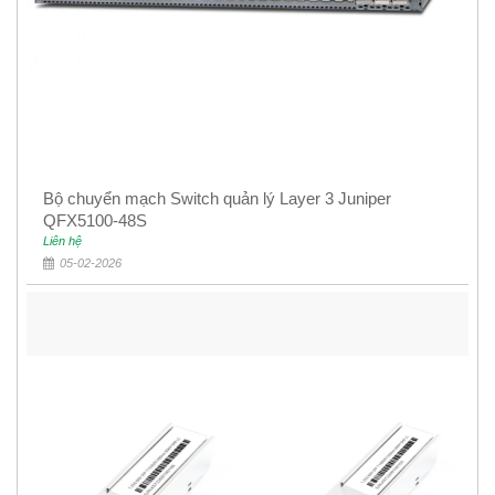
Bộ chuyển mạch Switch quản lý Layer 3 Juniper
QFX5100-48S
Liên hệ
05-02-2026