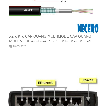
Xả lỗ Kho CÁP QUANG MULTIMODE CÁP QUANG
MULTIMODE 4-8-12-24Fo SỢI OM1-OM2-OM3 Siêu
Rẻ 5k
19-05-2023