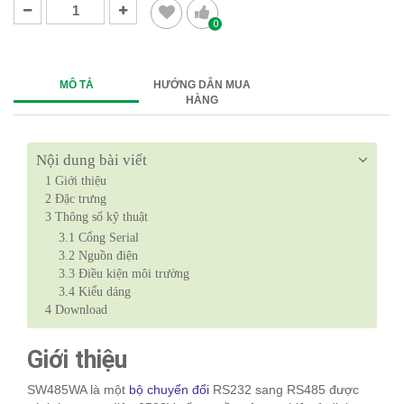
0
MÔ TẢ
HƯỚNG DẪN MUA
HÀNG
Nội dung bài viết
1
Giới thiệu
2
Đặc trưng
3
Thông số kỹ thuật
3.1
Cổng Serial
3.2
Nguồn điện
3.3
Điều kiện môi trường
3.4
Kiểu dáng
4
Download
Giới thiệu
SW485WA là một
bộ chuyển đổi
RS232 sang RS485 được