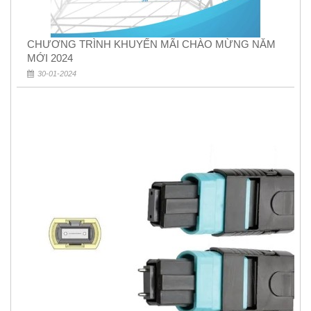
CHƯƠNG TRÌNH KHUYẾN MÃI CHÀO MỪNG NĂM
MỚI 2024
30-01-2024