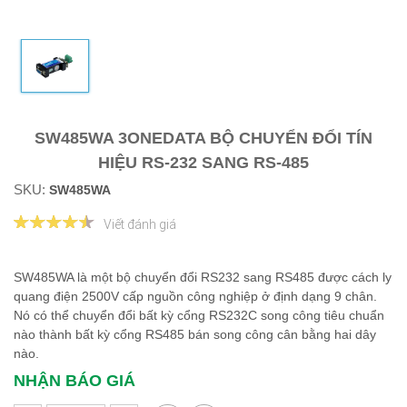
SW485WA 3ONEDATA BỘ CHUYỂN ĐỔI TÍN
HIỆU RS-232 SANG RS-485
SKU:
SW485WA
Viết đánh giá
SW485WA là một bộ chuyển đổi RS232 sang RS485 được cách ly
quang điện 2500V cấp nguồn công nghiệp ở định dạng 9 chân.
Nó có thể chuyển đổi bất kỳ cổng RS232C song công tiêu chuẩn
nào thành bất kỳ cổng RS485 bán song công cân bằng hai dây
nào. ​​​​​​
NHẬN BÁO GIÁ