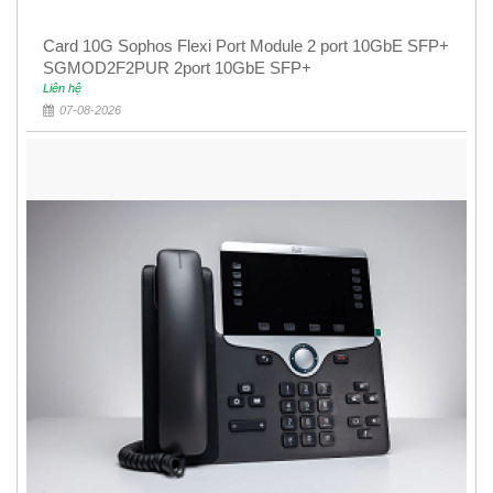
Card 10G Sophos Flexi Port Module 2 port 10GbE SFP+
SGMOD2F2PUR 2port 10GbE SFP+
Liên hệ
07-08-2026