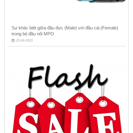
Sự khác biệt giữa đầu đực (Male) với đầu cái (Female)
trong bộ đầu nối MPO
25-09-2023