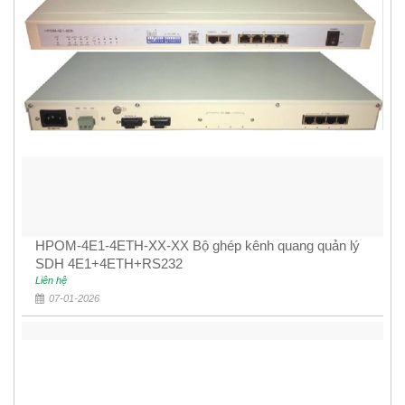
HPOM-4E1-4ETH-XX-XX Bộ ghép kênh quang quản lý
SDH 4E1+4ETH+RS232
Liên hệ
07-01-2026