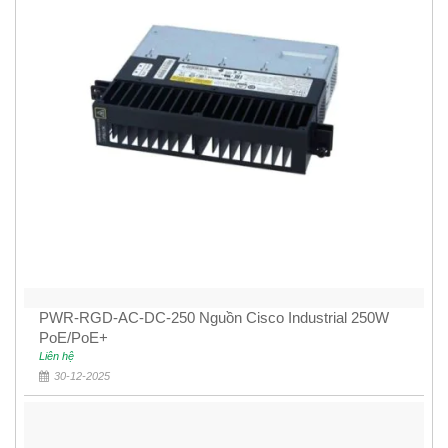
PWR-RGD-AC-DC-250 Nguồn Cisco Industrial 250W
PoE/PoE+
Liên hệ
30-12-2025