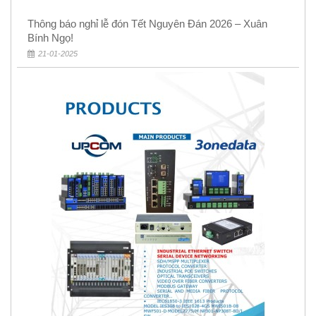
Thông báo nghỉ lễ đón Tết Nguyên Đán 2026 – Xuân
Bính Ngọ!
21-01-2025