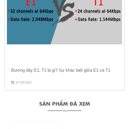
Đường dây E1, T1 là gì? Sự khác biệt giữa E1 và T1
22-08-2022
SẢN PHẨM ĐÃ XEM