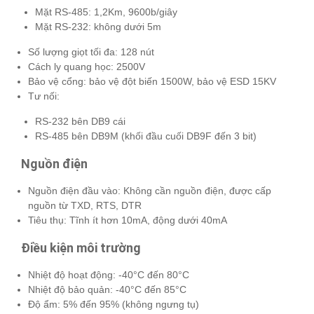
Mặt RS-485: 1,2Km, 9600b/giây
Mặt RS-232: không dưới 5m
Số lượng giọt tối đa: 128 nút
Cách ly quang học: 2500V
Bảo vệ cổng: bảo vệ đột biến 1500W, bảo vệ ESD 15KV
Tư nối:
RS-232 bên DB9 cái
RS-485 bên DB9M (khối đầu cuối DB9F đến 3 bit)
Nguồn điện
Nguồn điện đầu vào: Không cần nguồn điện, được cấp
nguồn từ TXD, RTS, DTR
Tiêu thụ: Tĩnh ít hơn 10mA, động dưới 40mA
Điều kiện môi trường
Nhiệt độ hoạt động: -40°C đến 80°C
Nhiệt độ bảo quản: -40°C đến 85°C
Độ ẩm: 5% đến 95% (không ngưng tụ)