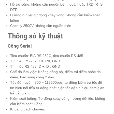
Hỗ trợ cổng, không cần nguồn bên ngoài hoặc TXD, RTS,
DTR
Hướng dữ liệu tự động xoay vòng, không cần kiểm soát
luồng
Cách ly 2500V, không cần nguồn điện
Thông số kỹ thuật
Cổng Serial
Tiêu chuẩn: EIA RS-232C, tiêu chuẩn RS-485
Tín hiệu RS-232: TX, RX, GND
Tín hiệu RS-485: D +, D-, GND
Chế độ làm việc: Không đồng bộ, điểm tới điểm hoặc đa
điểm, bán song công 2 dây
Tốc độ truyền: 300 ~ 115200bps, tự động kiểm tra tốc độ
tín hiệu nối tiếp tự động phát hiện tốc độ tín hiệu, thời gian
trễ bằng không
Kiểm soát luồng: Tự động xoay vòng hướng dữ liệu, không
cần kiểm soát luồng
Khoảng cách chuyển: