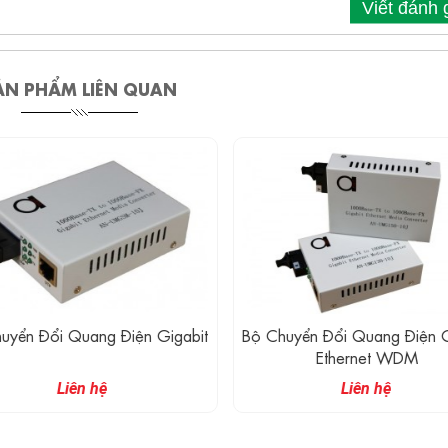
Viết đánh 
ẢN PHẨM LIÊN QUAN
uyển Đổi Quang Điện Gigabit
Bộ Chuyển Đổi Quang Điện G
Ethernet WDM
Liên hệ
Liên hệ