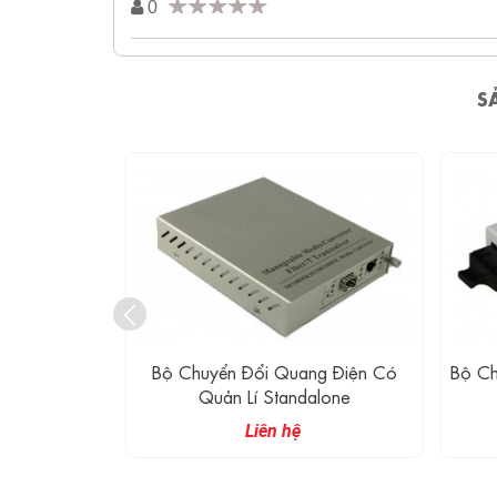
0
S
g Điện AN-
Bộ Chuyển Đổi Quang Điện Có
Bộ Ch
Quản Lí Standalone
Liên hệ