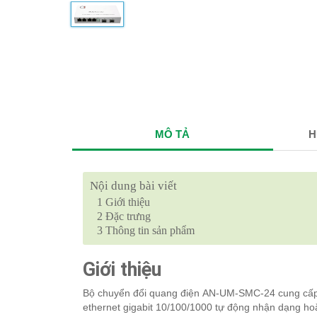
MÔ TẢ
H
Nội dung bài viết
1
Giới thiệu
2
Đặc trưng
3
Thông tin sản phẩm
Giới thiệu
Bộ chuyển đổi quang điện
AN-UM-SMC-24 cung cấp 2
ethernet gigabit 10/100/1000 tự động nhận dạng ho