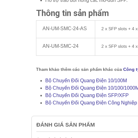
Hỗ trợ trao đổi nóng các mô-đun SFP.
Thông tin sản phẩm
AN-UM-SMC-24-AS
2 x SFP slots + 4 
AN-UM-SMC-24
2 x SFP slots + 4 
Tham khảo thêm các sản phẩm khác của
Công t
Bộ Chuyển Đổi Quang Điện 10/100M
Bộ Chuyển Đổi Quang Điện 10/100/1000
Bộ Chuyển Đổi Quang Điện SFP/XFP
Bộ Chuyển Đổi Quang Điện Công Nghiệp
ĐÁNH GIÁ SẢN PHẨM