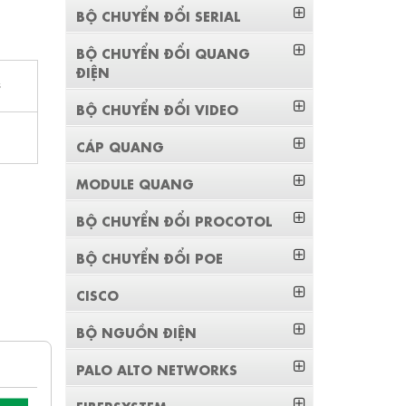
BỘ CHUYỂN ĐỔI SERIAL
BỘ CHUYỂN ĐỔI QUANG
ĐIỆN
s
BỘ CHUYỂN ĐỔI VIDEO
CÁP QUANG
MODULE QUANG
BỘ CHUYỂN ĐỔI PROCOTOL
BỘ CHUYỂN ĐỔI POE
CISCO
BỘ NGUỒN ĐIỆN
PALO ALTO NETWORKS
FIBERSYSTEM