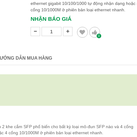
ethernet gigabit 10/100/1000 tự động nhận dạng hoặc 
cổng 10/1000M ở phiên bản loại ethernet nhanh.
NHẬN BÁO GIÁ
0
ƯỚNG DẪN MUA HÀNG
 khe cắm SFP phổ biến cho bất kỳ loại mô-đun SFP nào và 4 cổng
ặc 4 cổng 10/1000M ở phiên bản loại ethernet nhanh.