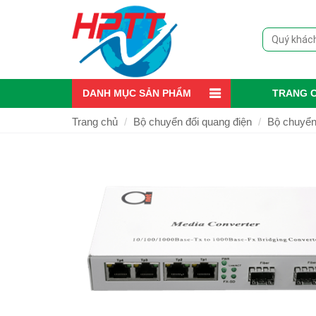
DANH MỤC SẢN PHẨM
TRANG 
Trang chủ
Bộ chuyển đổi quang điện
Bộ chuyển