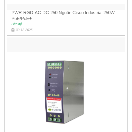
PWR-RGD-AC-DC-250 Nguồn Cisco Industrial 250W
PoE/PoE+
Liên hệ
30-12-2025