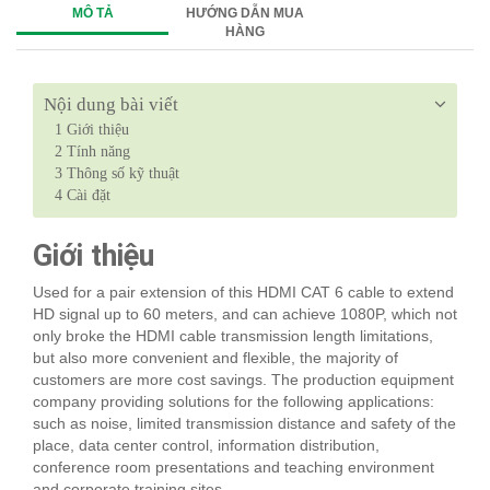
MÔ TẢ
HƯỚNG DẪN MUA
HÀNG
Nội dung bài viết
1
Giới thiệu
2
Tính năng
3
Thông số kỹ thuật
4
Cài đặt
Giới thiệu
Used for a pair extension of this HDMI CAT 6 cable to extend
HD signal up to 60 meters, and can achieve 1080P, which not
only broke the HDMI cable transmission length limitations,
but also more convenient and flexible, the majority of
customers are more cost savings. The production equipment
company providing solutions for the following applications:
such as noise, limited transmission distance and safety of the
place, data center control, information distribution,
conference room presentations and teaching environment
and corporate training sites.