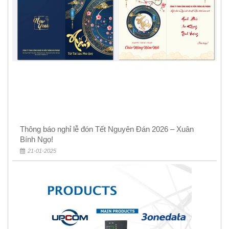
Thông báo nghỉ lễ đón Tết Nguyên Đán 2026 – Xuân
Bính Ngọ!
21-01-2025