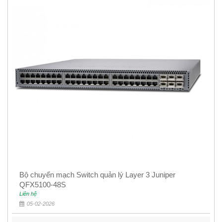
Bộ chuyển mạch Switch quản lý Layer 3 Juniper
QFX5100-48S
Liên hệ
05-02-2026