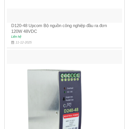
D120-48 Upcom Bộ nguồn công nghiệp đầu ra đơn
120W 48VDC
Liên hệ
11-12-2025