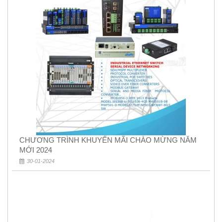
CHƯƠNG TRÌNH KHUYẾN MÃI CHÀO MỪNG NĂM
MỚI 2024
30-01-2024