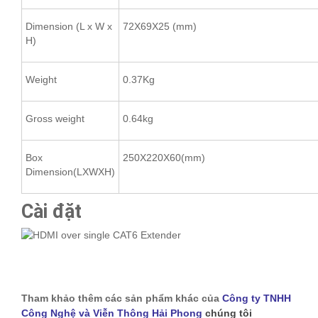
Dimension (L x W x
72X69X25 (mm)
H)
Weight
0.37Kg
Gross weight
0.64kg
Box
250X220X60(mm)
Dimension(LXWXH)
Cài đặt
Tham khảo thêm các sản phẩm khác của
Công ty TNHH
Công Nghệ và Viễn Thông Hải Phong
chúng tôi