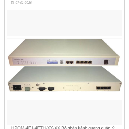
07-01-2026
HPOM-4E1-4ETH-XX-XX Bộ ghép kênh quang quản lý