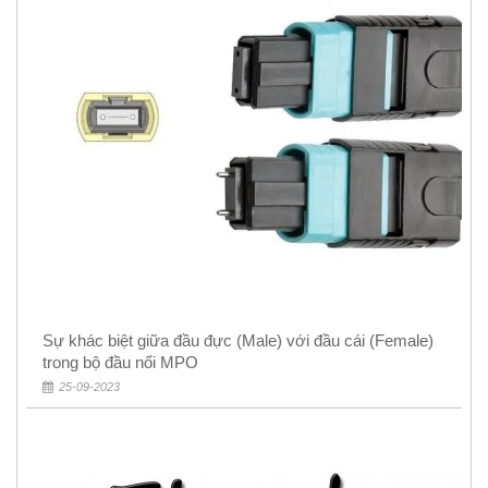
Sự khác biệt giữa đầu đực (Male) với đầu cái (Female)
trong bộ đầu nối MPO
25-09-2023