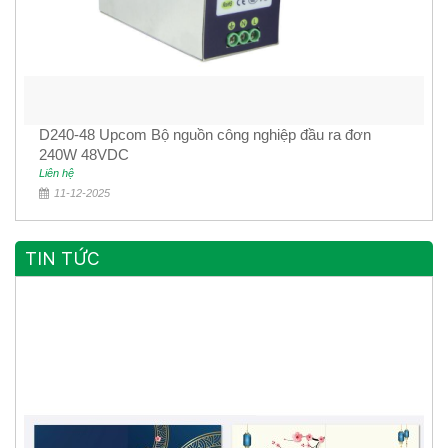
D240-48 Upcom Bộ nguồn công nghiệp đầu ra đơn
240W 48VDC
Liên hệ
11-12-2025
TIN TỨC