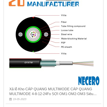
Xả lỗ Kho CÁP QUANG MULTIMODE CÁP QUANG
MULTIMODE 4-8-12-24Fo SỢI OM1-OM2-OM3 Siêu
Rẻ 5k
19-05-2023