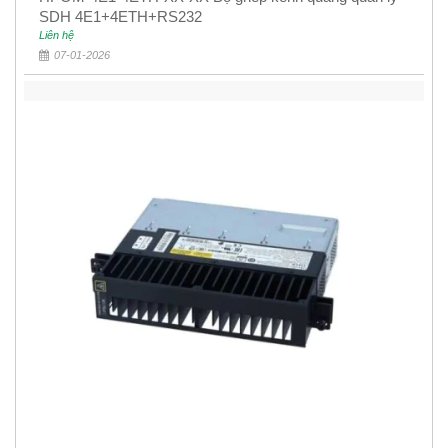
SDH 4E1+4ETH+RS232
Liên hệ
07-01-2026