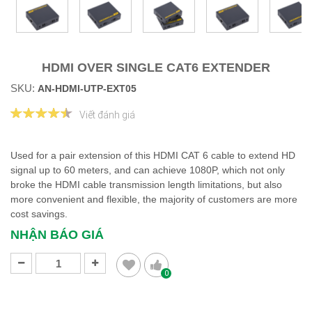
HDMI OVER SINGLE CAT6 EXTENDER
SKU:
AN-HDMI-UTP-EXT05
Viết đánh giá
Used for a pair extension of this HDMI CAT 6 cable to extend HD
signal up to 60 meters, and can achieve 1080P, which not only
broke the HDMI cable transmission length limitations, but also
more convenient and flexible, the majority of customers are more
cost savings.
NHẬN BÁO GIÁ
0