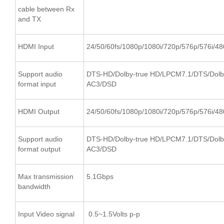
cable between Rx
and TX
HDMI Input
24/50/60fs/1080p/1080i/720p/576p/576i/48
Support audio
DTS-HD/Dolby-true HD/LPCM7.1/DTS/Dolb
format input
AC3/DSD
HDMI Output
24/50/60fs/1080p/1080i/720p/576p/576i/48
Support audio
DTS-HD/Dolby-true HD/LPCM7.1/DTS/Dolb
format output
AC3/DSD
Max transmission
5.1Gbps
bandwidth
Input Video signal
0.5~1.5Volts p-p