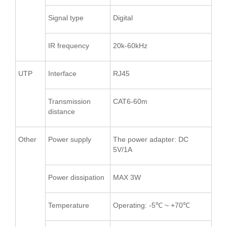
Signal type
Digital
IR frequency
20k-60kHz
UTP
Interface
RJ45
Transmission
CAT6-60m
distance
Other
Power supply
The power adapter: DC
5V/1A
Power dissipation
MAX 3W
Temperature
Operating: -5℃ ~ +70℃