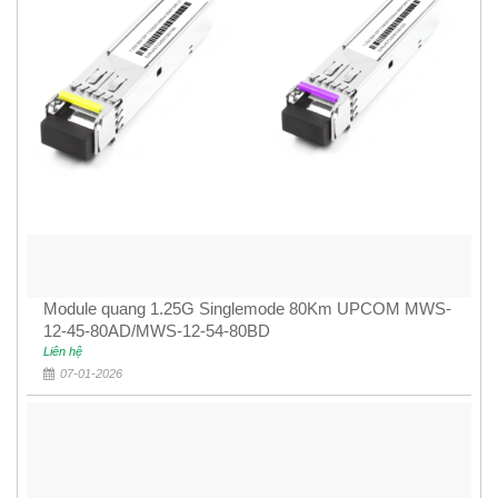
Module quang 1.25G Singlemode 80Km UPCOM MWS-
12-45-80AD/MWS-12-54-80BD
Liên hệ
07-01-2026