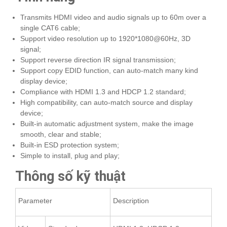
Transmits HDMI video and audio signals up to 60m over a
single CAT6 cable;
Support video resolution up to 1920*1080@60Hz, 3D
signal;
Support reverse direction IR signal transmission;
Support copy EDID function, can auto-match many kind
display device;
Compliance with HDMI 1.3 and HDCP 1.2 standard;
High compatibility, can auto-match source and display
device;
Built-in automatic adjustment system, make the image
smooth, clear and stable;
Built-in ESD protection system;
Simple to install, plug and play;
Thông số kỹ thuật
Parameter
Description