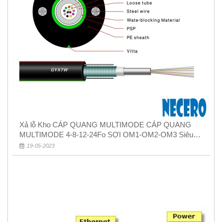
Xả lỗ Kho CÁP QUANG MULTIMODE CÁP QUANG
MULTIMODE 4-8-12-24Fo SỢI OM1-OM2-OM3 Siêu
Rẻ 5k
19-05-2023