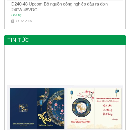
D240-48 Upcom Bộ nguồn công nghiệp đầu ra đơn
240W 48VDC
Liên hệ
11-12-2025
TIN TỨC