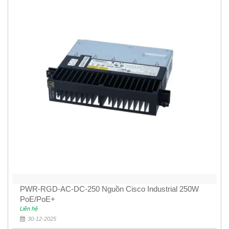
PWR-RGD-AC-DC-250 Nguồn Cisco Industrial 250W
PoE/PoE+
Liên hệ
30-12-2025