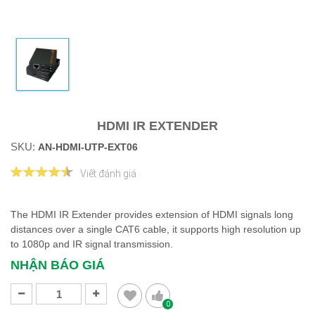
HDMI IR EXTENDER
SKU:
AN-HDMI-UTP-EXT06
Viết đánh giá
The HDMI IR Extender provides extension of HDMI signals long
distances over a single CAT6 cable, it supports high resolution up
to 1080p and IR signal transmission.
NHẬN BÁO GIÁ
0