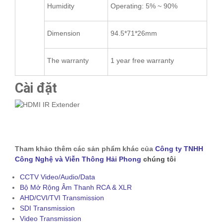
Humidity
Operating: 5% ~ 90%
Dimension
94.5*71*26mm
The warranty
1 year free warranty
Cài đặt
Tham khảo thêm các sản phẩm khác của
Công ty TNHH
Công Nghệ và Viễn Thông Hải Phong
chúng tôi
CCTV Video/Audio/Data
Bộ Mở Rộng Âm Thanh RCA & XLR
AHD/CVI/TVI Transmission
SDI Transmission
Video Transmission