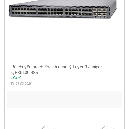
Bộ chuyển mạch Switch quản lý Layer 3 Juniper
QFX5100-48S
Liên hệ
05-02-2026