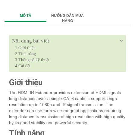
MÔ TẢ
HƯỚNG DẪN MUA
HÀNG
Nội dung bài viết
1
Giới thiệu
2
Tính năng
3
Thông số kỹ thuật
4
Cài đặt
Giới thiệu
The HDMI IR Extender provides extension of HDMI signals
long distances over a single CAT6 cable, it supports high
resolution up to 1080p and IR signal transmission. The
extender can use for a wide range of applications requiring
long distance transmission of high resolution with high quality
by its good stability and powerful security.
Tính năng