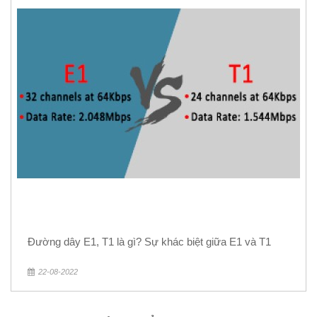
Đường dây E1, T1 là gì? Sự khác biệt giữa E1 và T1
22-08-2022