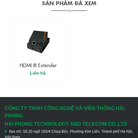
SẢN PHẨM ĐÃ XEM
HDMI IR Extender
Liên hệ
CÔNG TY TNHH CÔNG NGHỆ VÀ VIỄN THÔNG HẢI
PHONG
HAI PHONG TECHNOLOGY AND TELECOM CO.,LTD
Địa chỉ: Số 20 ngõ 165/4 Chùa Bộc, Phường Kim Liên, Thành phố Hà Nội,
Việt Nam