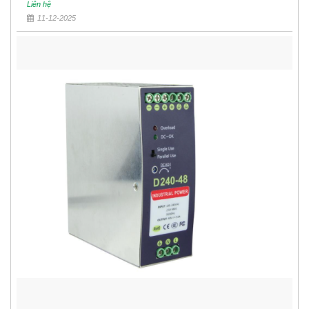
Liên hệ
11-12-2025