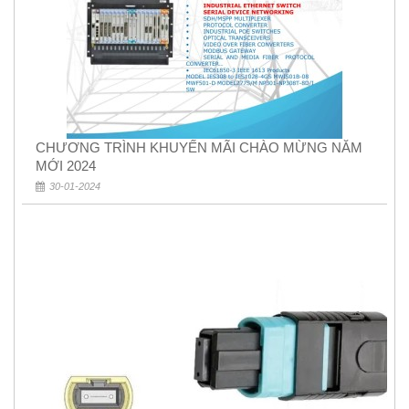
CHƯƠNG TRÌNH KHUYẾN MÃI CHÀO MỪNG NĂM
MỚI 2024
30-01-2024