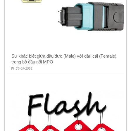
Sự khác biệt giữa đầu đực (Male) với đầu cái (Female)
trong bộ đầu nối MPO
25-09-2023