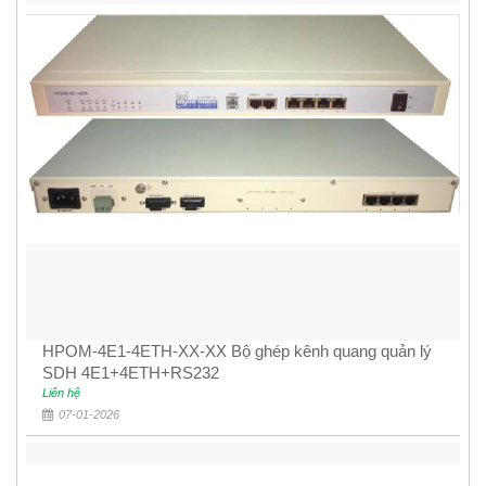
HPOM-4E1-4ETH-XX-XX Bộ ghép kênh quang quản lý
SDH 4E1+4ETH+RS232
Liên hệ
07-01-2026