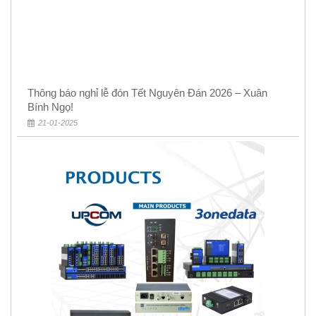
Thông báo nghỉ lễ đón Tết Nguyên Đán 2026 – Xuân
Bính Ngọ!
21-01-2025